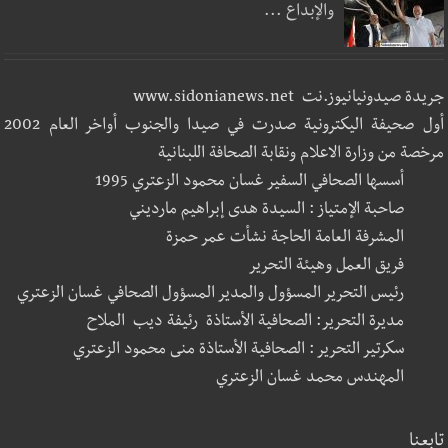
والإبداع ...
جريدة صيدونيانيوز.نت www.sidonianews.net
أول صحيفة اليكترونية صدرت في صيدا والجنوب أواخر العام 2002
مرخصة من وزارة الاعلام ونقابة الصحافة اللبنانية
أسسها الصحافي السفير غسان محمود الزعتري 1995
صاحبة الإمتياز : السيدة هدى إبراهيم مارديني
المشرفة العامة الحاجة نشأت عمر حمزة
فريق العمل وهيئة التحرير
رئيس التحرير المسؤول والمدير المسؤول الصحافي غسان الزعتري
مديرة التحرير: الصحافية الأستاذة رئيفة ديب الملاح
سكرتير التحرير : الصحافية الأستاذة منى محمود الزعتري
المهندس محمد غسان الزعتري
تابعنا