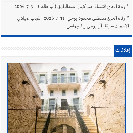
*
وفاة الحاج الاستاذ خير كمال عبدالرازق (أبو خالد ) -31-7-2026
*
وفاة الحاج مصطفى محمود بوجي -31-7-2026 -نقيب صيادي
الاسماك سابقا -آل بوجي والديماسي
إعلانات