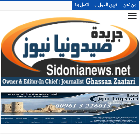
من نحن
فريق العمل
اتصل بنا