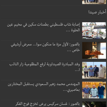
أخبار صيدا
إصابة شاب فلسطيني بطعنات سكين في مخيم عين
الحلوة ...
بالصور: لأوّل مرّة ما منكون سوا… معرض أرشيفي
خاص ...
وفد المبادرة الصيداوية لرفع المظلومية زار النائب
ا...
المهندس محمد زهير السعودي يستقبل المختارين
بعاصيري...
بالصور : غسان سركيس يرعى تخرّج فوج الفكر