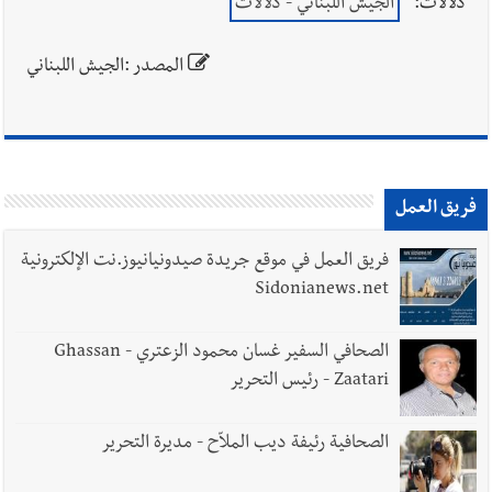
دلالات:
الجيش اللبناني - دلالات
المصدر :الجيش اللبناني
فريق العمل
فريق العمل في موقع جريدة صيدونيانيوز.نت الإلكترونية
Sidonianews.net
الصحافي السفير غسان محمود الزعتري - Ghassan
Zaatari - رئيس التحرير
الصحافية رئيفة ديب الملاّح - مديرة التحرير