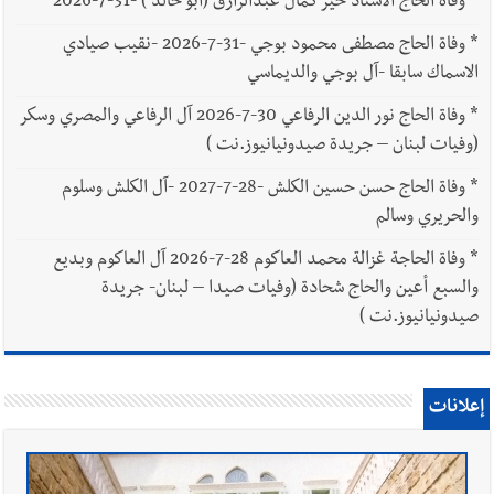
*
وفاة الحاج الاستاذ خير كمال عبدالرازق (أبو خالد ) -31-7-2026
*
وفاة الحاج مصطفى محمود بوجي -31-7-2026 -نقيب صيادي
الاسماك سابقا -آل بوجي والديماسي
*
وفاة الحاج نور الدين الرفاعي 30-7-2026 آل الرفاعي والمصري وسكر
(وفيات لبنان – جريدة صيدونيانيوز.نت )
*
وفاة الحاج حسن حسين الكلش -28-7-2027 -آل الكلش وسلوم
والحريري وسالم
*
وفاة الحاجة غزالة محمد العاكوم 28-7-2026 آل العاكوم وبديع
والسبع أعين والحاج شحادة (وفيات صيدا – لبنان- جريدة
صيدونيانيوز.نت )
إعلانات