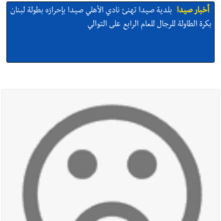
أخبار صيدا
بلدية صيدا تهنئ نادي الأهلي صيدا بإحرازه بطولة لبنان
بكرة الطاولة للرجال للعام الرابع على التوالي
أخبار صيدا
بلدية صيدا تهنئ نادي الأهلي صيدا بإحرازه بطولة لبنان
بكرة الطاولة للرجال للعام الرابع على التوالي
أخبار صيدا
بالصور: رئيسا بلديتي صيدا وصور يشاركان في ورشة
تقنية حول الحد من النفايات البحرية وشباك الصيد المهملة
أخبار صيدا
عمر مرجان يتصل برئيس النادي الرياضي مهنئا بإحراز
البطولة