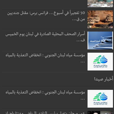
50 تفجيراً في أسبوع... فرانس برس: مقتل جنديين
من ق...
أسرار الصحف المحلية الصادرة في لبنان يوم الخميس
ف...
مؤسسة مياه لبنان الجنوبي : انخفاض التغذية بالمياه
...
أخبار صيدا
مؤسسة مياه لبنان الجنوبي : انخفاض التغذية بالمياه
...