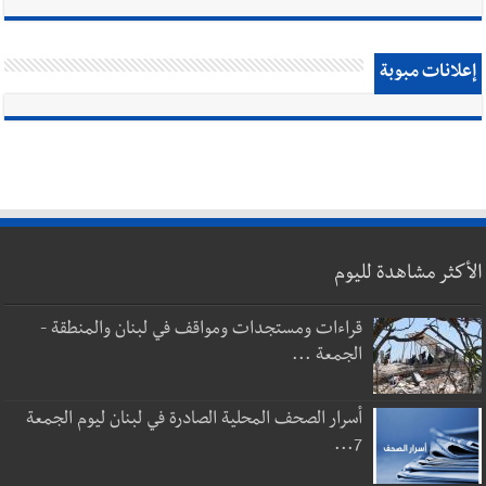
إعلانات مبوبة
الأكثر مشاهدة لليوم
قراءات ومستجدات ومواقف في لبنان والمنطقة -
الجمعة ...
أسرار الصحف المحلية الصادرة في لبنان ليوم الجمعة
7...