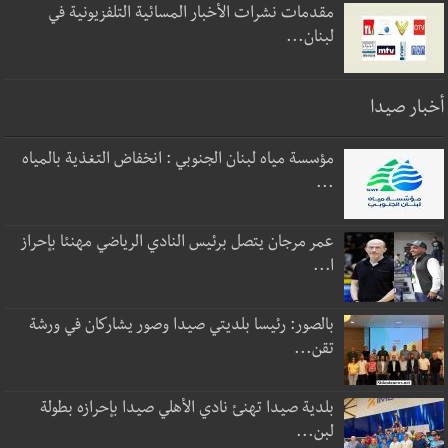
مقدمات نشرات الأخبار المسائية التلفزيونية في
لبنان...
أخبار صيدا
مؤسسة مياه لبنان الجنوبي : انخفاض التغذية بالمياه
...
عمر مرجان يتصل برئيس النادي الرياضي مهنئا بإحراز
ا...
بالصور: رئيسا بلديتي صيدا وصور يشاركان في ورشة
تقن...
بلدية صيدا تهنئ نادي الأهلي صيدا بإحرازه بطولة
لبن...