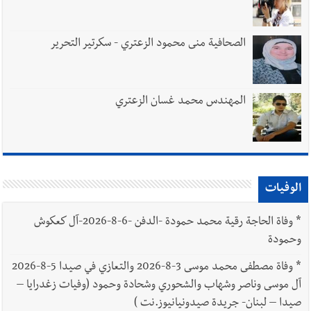
الصحافية منى محمود الزعتري - سكرتير التحرير
المهندس محمد غسان الزعتري
الوفيات
*
وفاة الحاجة رقية محمد حمودة -الدفن -6-8-2026-آل كعكوش
وحمودة
*
وفاة مصطفى محمد موسى 3-8-2026 والتعازي في صيدا 5-8-2026
آل موسى وناصر وشهاب والشحوري وشحادة وحمود (وفيات زغدرايا –
صيدا – لبنان- جريدة صيدونيانيوز.نت )