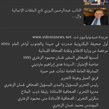
النائب عبدالرحمن البزري تابع الملفات الإنمائية
وال...
جريدة صيدونيانيوز.نت www.sidonianews.net
أول صحيفة اليكترونية صدرت في صيدا والجنوب أواخر العام 2002
مرخصة من وزارة الاعلام ونقابة الصحافة اللبنانية
أسسها الصحافي السفير غسان محمود الزعتري 1995
صاحبة الإمتياز : السيدة هدى إبراهيم مارديني
المشرفة العامة الحاجة نشأت عمر حمزة
فريق العمل وهيئة التحرير
رئيس التحرير المسؤول والمدير المسؤول الصحافي غسان الزعتري
مديرة التحرير: الصحافية الأستاذة رئيفة ديب الملاح
سكرتير التحرير : الصحافية الأستاذة منى محمود الزعتري
المهندس محمد غسان الزعتري