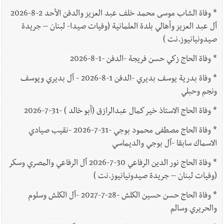
*
وفاة الشاب موسى محمد خلف عبد العزيز والدفن الأحد 2-8-2026
آل عبد العزيز وأهالي بلدة العلمانية (وفيات صيدا- لبنان – جريدة
صيدونيانيوز.نت )
*
وفاة الحاج زكي حسن فريجة -الدفن -1-8-2026
*
وفاة بدرية يوسف بديري -الدفن 1-8-2026 - آل بديري ويوسف
ونجم وحبلي
*
وفاة الحاج الاستاذ خير كمال عبدالرازق (أبو خالد ) -31-7-2026
*
وفاة الحاج مصطفى محمود بوجي -31-7-2026 -نقيب صيادي
الاسماك سابقا -آل بوجي والديماسي
*
وفاة الحاج نور الدين الرفاعي 30-7-2026 آل الرفاعي والمصري وسكر
(وفيات لبنان – جريدة صيدونيانيوز.نت )
*
وفاة الحاج حسن حسين الكلش -28-7-2027 -آل الكلش وسلوم
والحريري وسالم