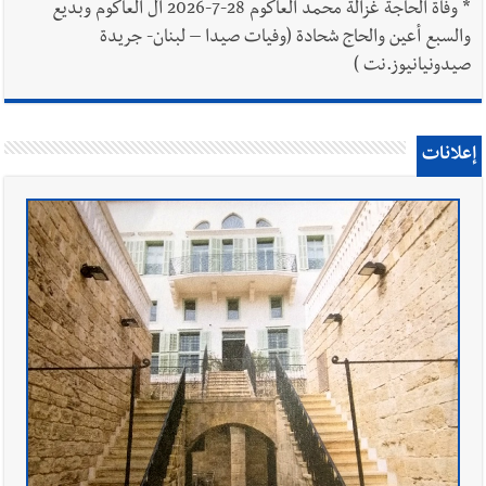
*
وفاة الحاجة غزالة محمد العاكوم 28-7-2026 آل العاكوم وبديع
والسبع أعين والحاج شحادة (وفيات صيدا – لبنان- جريدة
صيدونيانيوز.نت )
إعلانات