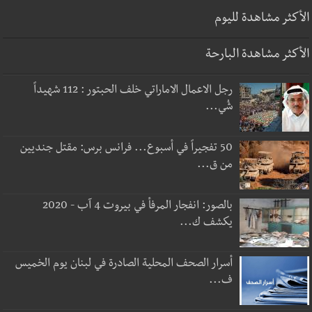
الأكثر مشاهدة لليوم
الأكثر مشاهدة البارحة
رجل الاعمال الاماراتي خلف الحبتور : 112 شهيداً
شُي...
50 تفجيراً في أسبوع... فرانس برس: مقتل جنديين
من ق...
بالصور: انفجار المرفأ في بيروت 4 آب - 2020
يكشف ك...
أسرار الصحف المحلية الصادرة في لبنان يوم الخميس
ف...