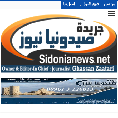
من نحن
فريق العمل
اتصل بنا