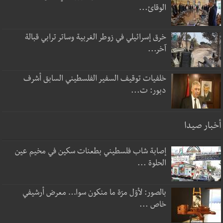
الوقائ...
خرق إسرائيلي في زوطر الغربية وساتر ترابي قبالة
آخر...
خلفيات توقيف السفير الفلسطيني السابق أشرف
دبور: ت...
أخبار صيدا
إصابة شاب فلسطيني بطعنات سكين في مخيم عين
الحلوة ...
بالصور: لأوّل مرّة ما منكون سوا… معرض أرشيفي
خاص ...