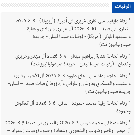
الوفيات
*
وفاة دايفيد علي غازي غريري في أميركا (أريزونا ) - 8-8-2026 -
التعازي في صيدا - 10-8-2026 آل غريري واروادي وعفارة
والسيدوزابلوكي (أمريكا) - (وفيات صيدا لبنان - جريدة
صيدونيانيوز.نت)
*
وفاة الحاجة هدية إبراهيم مهتار - 9-8-2026 آل مهتار وحريري
وكنعان - (وفيات صيدا لبنان - جريدة صيدونيانيوز.نت)
*
وفاة الحاجة وداد علي الحاج داوود 8-8-2026 آل الأحمد وداوود
والنقيب والعسكري ودوغان وعلواني وأرناؤوط (وفيات صيدا – لبنان-
جريدة صيدونيانيوز.نت )
*
وفاة الحاجة رقية محمد حمودة -الدفن -6-8-2026-آل كعكوش
وحمودة
*
وفاة مصطفى محمد موسى 3-8-2026 والتعازي في صيدا 5-8-2026
آل موسى وناصر وشهاب والشحوري وشحادة وحمود (وفيات زغدرايا –