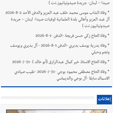
صيدا – لبنان- جريدة صيدونيانيوز.نت )
*
وفاة الشاب موسى محمد خلف عبد العزيز والدفن الأحد 2-8-2026
آل عبد العزيز وأهالي بلدة العلمانية (وفيات صيدا- لبنان – جريدة
صيدونيانيوز.نت )
*
وفاة الحاج زكي حسن فريجة -الدفن -1-8-2026
*
وفاة بدرية يوسف بديري -الدفن 1-8-2026 - آل بديري ويوسف
ونجم وحبلي
*
وفاة الحاج الاستاذ خير كمال عبدالرازق (أبو خالد ) -31-7-2026
*
وفاة الحاج مصطفى محمود بوجي -31-7-2026 -نقيب صيادي
الاسماك سابقا -آل بوجي والديماسي
إعلانات