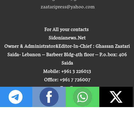
zaataripress@yahoo.com
For All your contacts
Sidonianews.Net
Owner & Administrator&Editor-In-Chief : Ghassan Zaatari
Saida- Lebanon – Barbeer Bldg-4th floor – P.o.box: 406
Saida
Mobile: +961 3 226013
Office: +961 7 726007
Email:
zaatari.ghassan@gmail.com
zaataripress@yahoo.com
[ المشاهدة : 255,523,129 ]
حق النشر © 2026 | صيدونيا نيوز |
تطوير شركة التكنولوجيا المفتوحة