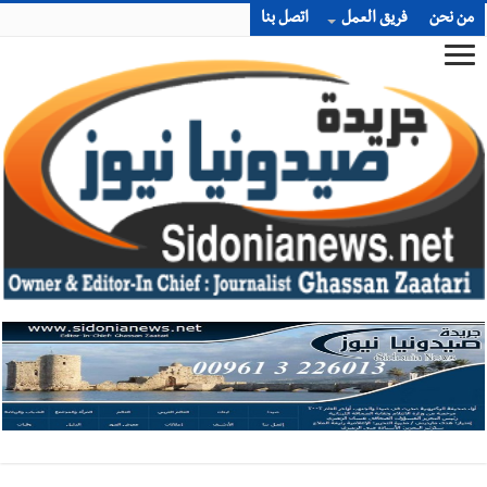
من نحن
فريق العمل
اتصل بنا