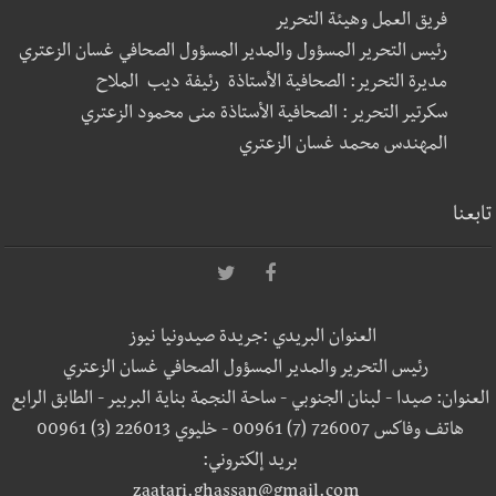
فريق العمل وهيئة التحرير
رئيس التحرير المسؤول والمدير المسؤول الصحافي غسان الزعتري
مديرة التحرير: الصحافية الأستاذة رئيفة ديب الملاح
سكرتير التحرير : الصحافية الأستاذة منى محمود الزعتري
المهندس محمد غسان الزعتري
تابعنا
العنوان البريدي :جريدة صيدونيا نيوز
رئيس التحرير والمدير المسؤول الصحافي غسان الزعتري
العنوان: صيدا - لبنان الجنوبي - ساحة النجمة بناية البربير - الطابق الرابع
هاتف وفاكس 726007 (7) 00961 - خليوي 226013 (3) 00961
بريد إلكتروني:
zaatari.ghassan@gmail.com