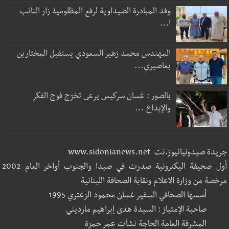
وفد المبادرة الصيداوية لرفع المظلومية زار النائب
ا...
المهندس محمد زهير السعودي يستقبل المختارين
بعاصيري...
بالصور : غسان سركيس يرعى تخرّج فوج الفكر
والإبداع ...
جريدة صيدونيانيوز.نت www.sidonianews.net
أول صحيفة اليكترونية صدرت في صيدا والجنوب أواخر العام 2002
مرخصة من وزارة الاعلام ونقابة الصحافة اللبنانية
أسسها الصحافي السفير غسان محمود الزعتري 1995
صاحبة الإمتياز : السيدة هدى إبراهيم مارديني
المشرفة العامة الحاجة نشأت عمر حمزة