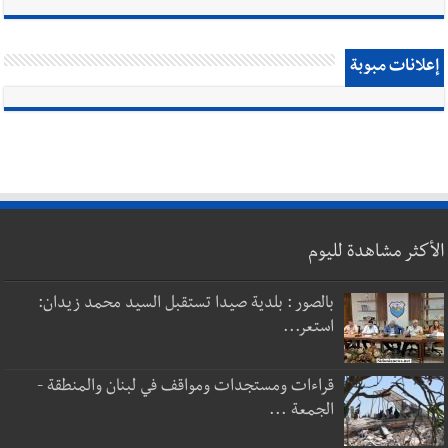
إعلانات مبوبة
الأكثر مشاهدة لليوم
بالصور : بلدية صيدا تستقبل السيد محمد زيدان:
استعر...
قراءات ومستجدات ومواقف في لبنان والمنطقة -
الجمعة ...