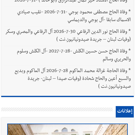
*
وفاة الحاج الاستاذ خير كمال عبدالرازق (أبو خالد ) -31-7-2026
*
وفاة الحاج مصطفى محمود بوجي -31-7-2026 -نقيب صيادي
الاسماك سابقا -آل بوجي والديماسي
*
وفاة الحاج نور الدين الرفاعي 30-7-2026 آل الرفاعي والمصري وسكر
(وفيات لبنان – جريدة صيدونيانيوز.نت )
*
وفاة الحاج حسن حسين الكلش -28-7-2027 -آل الكلش وسلوم
والحريري وسالم
*
وفاة الحاجة غزالة محمد العاكوم 28-7-2026 آل العاكوم وبديع
والسبع أعين والحاج شحادة (وفيات صيدا – لبنان- جريدة
صيدونيانيوز.نت )
إعلانات