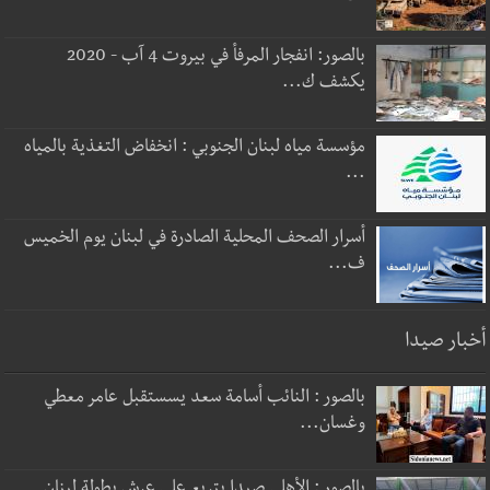
بالصور: انفجار المرفأ في بيروت 4 آب - 2020
يكشف ك...
مؤسسة مياه لبنان الجنوبي : انخفاض التغذية بالمياه
...
أسرار الصحف المحلية الصادرة في لبنان يوم الخميس
ف...
أخبار صيدا
بالصور : النائب أسامة سعد يسستقبل عامر معطي
وغسان...