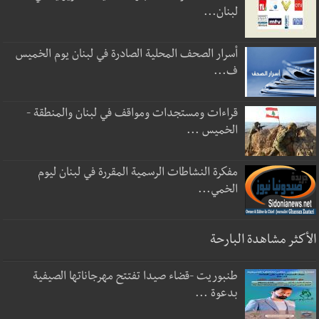
لبنان...
أسرار الصحف المحلية الصادرة في لبنان يوم الخميس
ف...
قراءات ومستجدات ومواقف في لبنان والمنطقة -
الخميس ...
مفكرة النشاطات الرسمية المقررة في لبنان ليوم
الخمي...
الأكثر مشاهدة البارحة
طنبوريت -قضاء صيدا تفتتح مهرجاناتها الصيفية
بدعوة ...