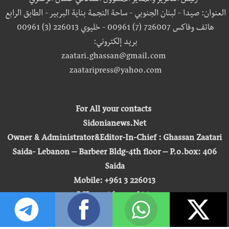
رئيس التحرير والمدير المسؤول الصحافي غسان الزعتري
العنوان: صيدا - لبنان الجنوبي - ساحة النجمة بناية البربير - الطابق الرابع
هاتف وفاكس 726007 (7) 00961 - خليوي 226013 (3) 00961
بريد إلكتروني:
zaatari.ghassan@gmail.com
zaataripress@yahoo.com
For All your contacts
Sidonianews.Net
Owner & Administrator&Editor-In-Chief : Ghassan Zaatari
Saida- Lebanon – Barbeer Bldg-4th floor – P.o.box: 406
Saida
Mobile: +961 3 226013
Office: +961 7 726007
Email:
zaatari.ghassan@gmail.com