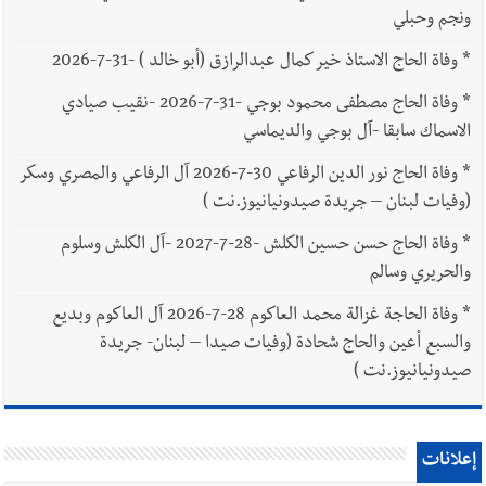
ونجم وحبلي
*
وفاة الحاج الاستاذ خير كمال عبدالرازق (أبو خالد ) -31-7-2026
*
وفاة الحاج مصطفى محمود بوجي -31-7-2026 -نقيب صيادي
الاسماك سابقا -آل بوجي والديماسي
*
وفاة الحاج نور الدين الرفاعي 30-7-2026 آل الرفاعي والمصري وسكر
(وفيات لبنان – جريدة صيدونيانيوز.نت )
*
وفاة الحاج حسن حسين الكلش -28-7-2027 -آل الكلش وسلوم
والحريري وسالم
*
وفاة الحاجة غزالة محمد العاكوم 28-7-2026 آل العاكوم وبديع
والسبع أعين والحاج شحادة (وفيات صيدا – لبنان- جريدة
صيدونيانيوز.نت )
إعلانات