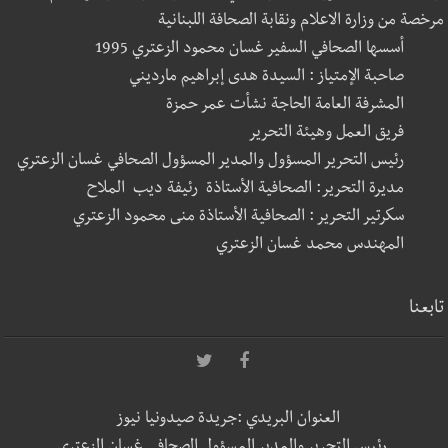
مرخصة من وزارة الاعلام ونقابة الصحافة اللبنانية
أسسها الصحافي السفير غسان محمود الزعتري 1995
صاحبة الإمتياز : السيدة هدى إبراهيم مارديني
المشرفة العامة الحاجة نشأت عمر حمزة
فريق العمل وهيئة التحرير
رئيس التحرير المسؤول والمدير المسؤول الصحافي غسان الزعتري
مديرة التحرير: الصحافية الأستاذة رئيفة ديب الملاح
سكرتير التحرير : الصحافية الأستاذة منى محمود الزعتري
المهندس محمد غسان الزعتري
تابعنا
العنوان البريدي :جريدة صيدونيا نيوز