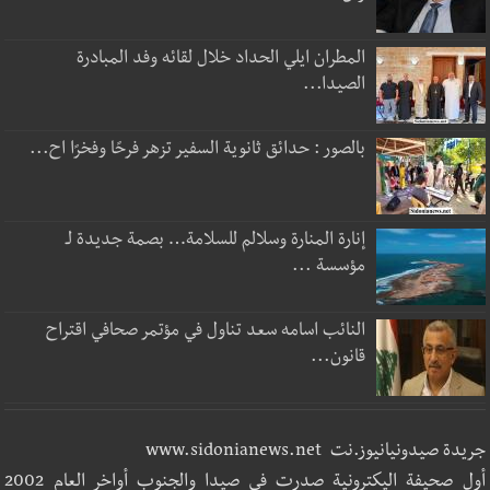
المطران ايلي الحداد خلال لقائه وفد المبادرة
الصيدا...
بالصور : حدائق ثانوية السفير تزهر فرحًا وفخرًا اح...
إنارة المنارة وسلالم للسلامة… بصمة جديدة لـ
مؤسسة ...
النائب اسامه سعد تناول في مؤتمر صحافي اقتراح
قانون...
جريدة صيدونيانيوز.نت www.sidonianews.net
أول صحيفة اليكترونية صدرت في صيدا والجنوب أواخر العام 2002