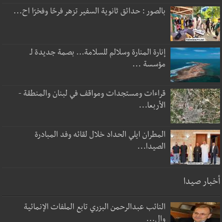
بالصور : حدائق ثانوية السفير تزهر فرحًا وفخرًا اح...
إنارة المنارة وسلالم للسلامة… بصمة جديدة لـ
مؤسسة ...
قراءات ومستجدات ومواقف في لبنان والمنطقة -
الأربعا...
المطران ايلي الحداد خلال لقائه وفد المبادرة
الصيدا...
أخبار صيدا
النائب عبدالرحمن البزري تابع الملفات الإنمائية
وال...