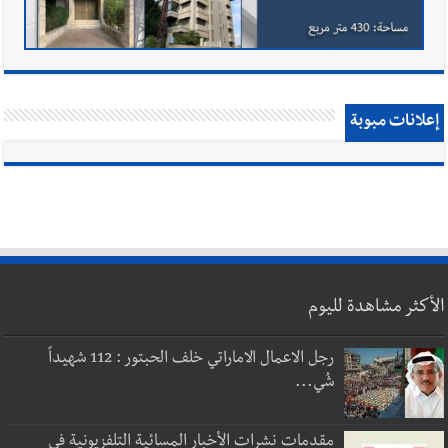
إعلانات مبوبة
الأكثر مشاهدة لليوم
رجل الاعمال الاماراتي خلف الحبتور : 112 شهيداً
شُي...
مقدمات نشرات الأخبار المسائية التلفزيونية في