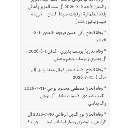
*
وفاة الشاب موسى محمد خلف عبد العزيز
والدفن الأحد 2-8-2026 آل عبد العزيز وأهالي
بلدة العلمانية (وفيات صيدا- لبنان – جريدة
صيدونيانيوز.نت )
*
وفاة الحاج زكي حسن فريجة -الدفن -1-8-
2026
*
وفاة بدرية يوسف بديري -الدفن 1-8-2026 -
آل بديري ويوسف ونجم وحبلي
*
وفاة الحاج الاستاذ خير كمال عبدالرازق (أبو
خالد ) -31-7-2026
*
وفاة الحاج مصطفى محمود بوجي -31-7-2026
-نقيب صيادي الاسماك سابقا -آل بوجي
والديماسي
*
وفاة الحاج نور الدين الرفاعي 30-7-2026 آل
الرفاعي والمصري وسكر (وفيات لبنان – جريدة