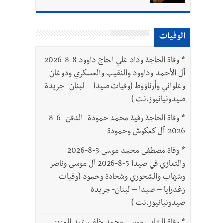
الوفيات
*
وفاة الحاجة وداد علي الحاج داوود 8-8-2026
آل الأحمد وداوود والنقيب والعسكري ودوغان
وعلواني وأرناؤوط (وفيات صيدا – لبنان- جريدة
صيدونيانيوز.نت )
*
وفاة الحاجة رقية محمد حمودة -الدفن -6-8-
2026-آل كعكوش وحمودة
*
وفاة مصطفى محمد موسى 3-8-2026
والتعازي في صيدا 5-8-2026 آل موسى وناصر
وشهاب والشحوري وشحادة وحمود (وفيات
زغدرايا – صيدا – لبنان- جريدة
صيدونيانيوز.نت )