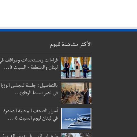
الأكثر مشاهدة لليوم
قراءات ومستجدات ومواقف في
لبنان والمنطقة - السبت 8...
بالتفاصيل : جلسة لمجلس الوزراء
في قصر بعبدا الوقائ...
أسرار الصحف المحلية الصادرة
في لبنان ليوم السبت 8-...