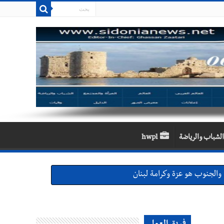
الشباب والرياضة
hwpl
والجنوب هو عزة وكرامة لبنان