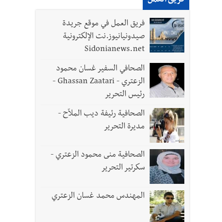
فريق العمل
فريق العمل في موقع جريدة
صيدونيانيوز.نت الإلكترونية
Sidonianews.net
الصحافي السفير غسان محمود
الزعتري - Ghassan Zaatari -
رئيس التحرير
الصحافية رئيفة ديب الملاّح -
مديرة التحرير
الصحافية منى محمود الزعتري -
سكرتير التحرير
المهندس محمد غسان الزعتري