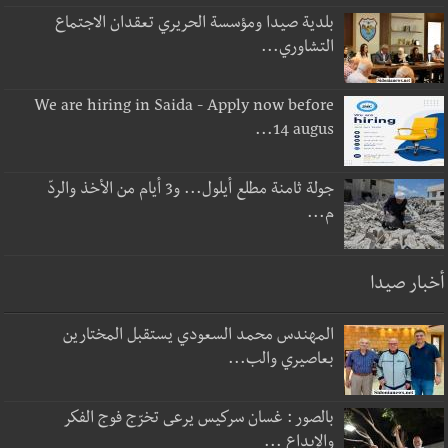
بلدية صيدا ومؤسسة الحريري تعقدان الاجتماع
التشاوري...
We are hiring in Saida - Apply now before
14 augus...
جولة ثامنة مطلع أيلول... و3 أيام من الأخذ والردّ
م...
أخبار صيدا
المهندس محمد السعودي يستقبل المختارين
بعاصيري والب...
بالصور : غسان سركيس يرعى تخرّج فوج الفكر
والإبداع ...