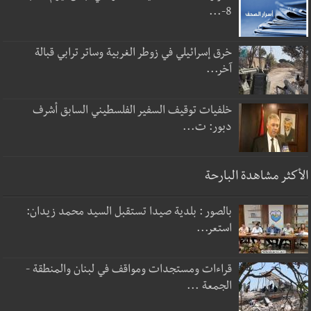
8-...
خرق إسرائيلي في زوطر الغربية وساتر ترابي قبالة
آخر...
خلفيات توقيف السفير الفلسطيني السابق أشرف
دبور: ت...
الأكثر مشاهدة البارحة
بالصور : بلدية صيدا تستقبل السيد محمد زيدان:
استعر...
قراءات ومستجدات ومواقف في لبنان والمنطقة -
الجمعة ...