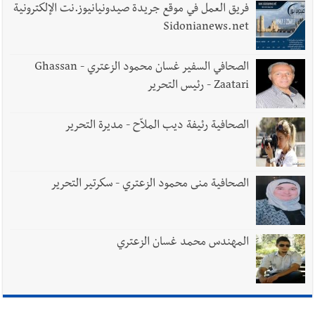
فريق العمل في موقع جريدة صيدونيانيوز.نت الإلكترونية
Sidonianews.net
الصحافي السفير غسان محمود الزعتري - Ghassan
Zaatari - رئيس التحرير
الصحافية رئيفة ديب الملاّح - مديرة التحرير
الصحافية منى محمود الزعتري - سكرتير التحرير
المهندس محمد غسان الزعتري