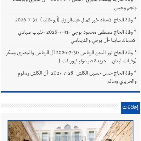
*
وفاة بدرية يوسف بديري -الدفن 1-8-2026 - آل بديري ويوسف
ونجم وحبلي
*
وفاة الحاج الاستاذ خير كمال عبدالرازق (أبو خالد ) -31-7-2026
*
وفاة الحاج مصطفى محمود بوجي -31-7-2026 -نقيب صيادي
الاسماك سابقا -آل بوجي والديماسي
*
وفاة الحاج نور الدين الرفاعي 30-7-2026 آل الرفاعي والمصري وسكر
(وفيات لبنان – جريدة صيدونيانيوز.نت )
*
وفاة الحاج حسن حسين الكلش -28-7-2027 -آل الكلش وسلوم
والحريري وسالم
إعلانات