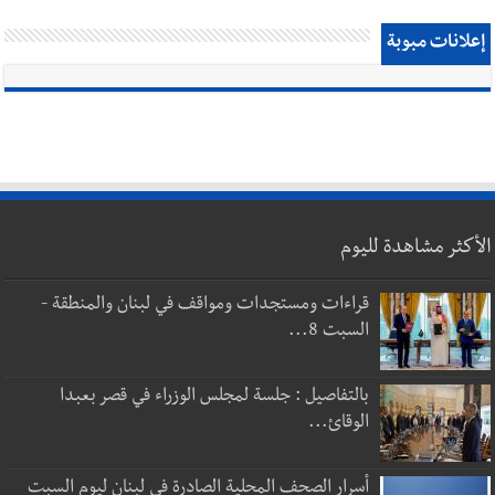
إعلانات مبوبة
الأكثر مشاهدة لليوم
قراءات ومستجدات ومواقف في لبنان والمنطقة -
السبت 8...
بالتفاصيل : جلسة لمجلس الوزراء في قصر بعبدا
الوقائ...
أسرار الصحف المحلية الصادرة في لبنان ليوم السبت