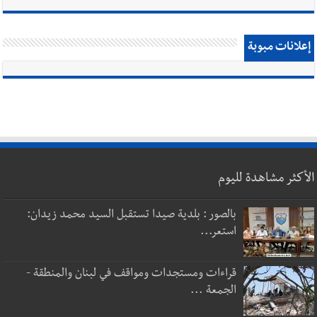
إعلانات مبوبة
الأكثر مشاهدة لليوم
بالصور : بلدية صيدا تستقبل السيد محمد زيدان:
استعر...
قراءات ومستجدات ومواقف في لبنان والمنطقة -
الجمعة ...