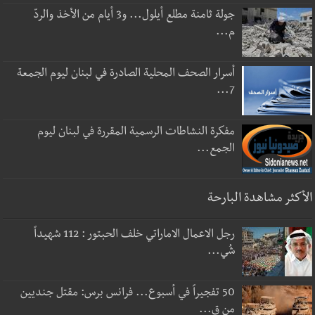
جولة ثامنة مطلع أيلول... و3 أيام من الأخذ والردّ
م...
أسرار الصحف المحلية الصادرة في لبنان ليوم الجمعة
7...
مفكرة النشاطات الرسمية المقررة في لبنان ليوم
الجمع...
الأكثر مشاهدة البارحة
رجل الاعمال الاماراتي خلف الحبتور : 112 شهيداً
شُي...
50 تفجيراً في أسبوع... فرانس برس: مقتل جنديين
من ق...