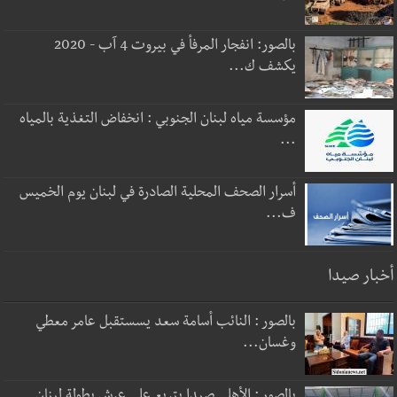
بالصور: انفجار المرفأ في بيروت 4 آب - 2020
يكشف ك...
مؤسسة مياه لبنان الجنوبي : انخفاض التغذية بالمياه
...
أسرار الصحف المحلية الصادرة في لبنان يوم الخميس
ف...
أخبار صيدا
بالصور : النائب أسامة سعد يسستقبل عامر معطي
وغسان...