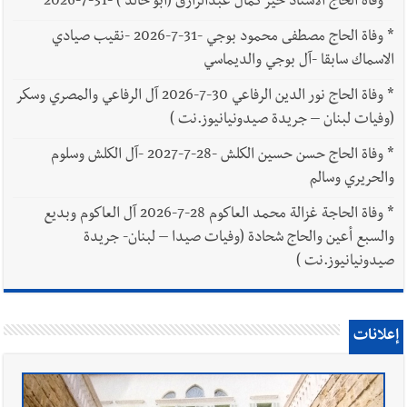
*
وفاة الحاج الاستاذ خير كمال عبدالرازق (أبو خالد ) -31-7-2026
*
وفاة الحاج مصطفى محمود بوجي -31-7-2026 -نقيب صيادي
الاسماك سابقا -آل بوجي والديماسي
*
وفاة الحاج نور الدين الرفاعي 30-7-2026 آل الرفاعي والمصري وسكر
(وفيات لبنان – جريدة صيدونيانيوز.نت )
*
وفاة الحاج حسن حسين الكلش -28-7-2027 -آل الكلش وسلوم
والحريري وسالم
*
وفاة الحاجة غزالة محمد العاكوم 28-7-2026 آل العاكوم وبديع
والسبع أعين والحاج شحادة (وفيات صيدا – لبنان- جريدة
صيدونيانيوز.نت )
إعلانات