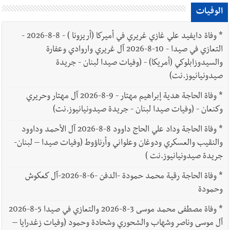
الوفيات
*
وفاة دايفيد علي غازي غريري في أميركا (أريزونا ) - 8-8-2026 -
التعازي في صيدا - 10-8-2026 آل غريري واروادي وعفارة
والسيدوزابلوكي (أمريكا) - (وفيات صيدا لبنان - جريدة
صيدونيانيوز.نت)
*
وفاة الحاجة هدية إبراهيم مهتار - 9-8-2026 آل مهتار وحريري
وكنعان - (وفيات صيدا لبنان - جريدة صيدونيانيوز.نت)
*
وفاة الحاجة وداد علي الحاج داوود 8-8-2026 آل الأحمد وداوود
والنقيب والعسكري ودوغان وعلواني وأرناؤوط (وفيات صيدا – لبنان-
جريدة صيدونيانيوز.نت )
*
وفاة الحاجة رقية محمد حمودة -الدفن -6-8-2026-آل كعكوش
وحمودة
*
وفاة مصطفى محمد موسى 3-8-2026 والتعازي في صيدا 5-8-2026
آل موسى وناصر وشهاب والشحوري وشحادة وحمود (وفيات زغدرايا –