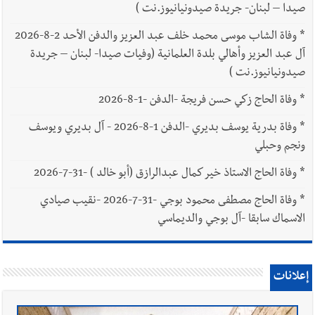
صيدا – لبنان- جريدة صيدونيانيوز.نت )
*
وفاة الشاب موسى محمد خلف عبد العزيز والدفن الأحد 2-8-2026
آل عبد العزيز وأهالي بلدة العلمانية (وفيات صيدا- لبنان – جريدة
صيدونيانيوز.نت )
*
وفاة الحاج زكي حسن فريجة -الدفن -1-8-2026
*
وفاة بدرية يوسف بديري -الدفن 1-8-2026 - آل بديري ويوسف
ونجم وحبلي
*
وفاة الحاج الاستاذ خير كمال عبدالرازق (أبو خالد ) -31-7-2026
*
وفاة الحاج مصطفى محمود بوجي -31-7-2026 -نقيب صيادي
الاسماك سابقا -آل بوجي والديماسي
إعلانات