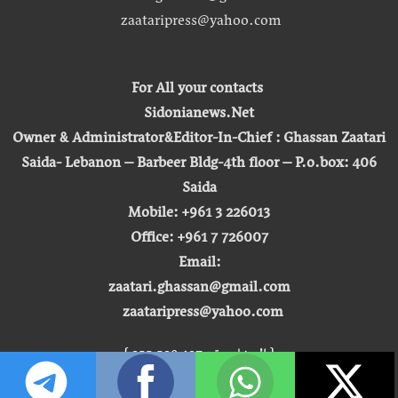
zaataripress@yahoo.com
For All your contacts
Sidonianews.Net
Owner & Administrator&Editor-In-Chief : Ghassan Zaatari
Saida- Lebanon – Barbeer Bldg-4th floor – P.o.box: 406
Saida
Mobile: +961 3 226013
Office: +961 7 726007
Email:
zaatari.ghassan@gmail.com
zaataripress@yahoo.com
[ المشاهدة : 255,529,127 ]
حق النشر © 2026 | صيدونيا نيوز |
تطوير شركة التكنولوجيا المفتوحة