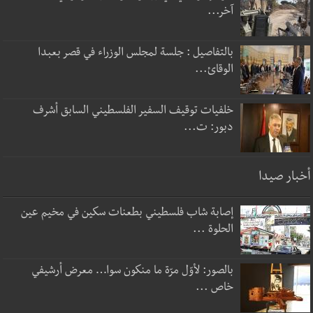
آخر...
بالتفاصيل : جلسة لمجلس الوزراء في قصر بعبدا
الوقائ...
خلفيات توقيف السفير الفلسطيني السابق أشرف
دبور: ت...
أخبار صيدا
إصابة شاب فلسطيني بطعنات سكين في مخيم عين
الحلوة ...
بالصور: لأوّل مرّة ما منكون سوا… معرض أرشيفي
خاص ...