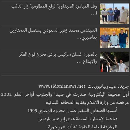
وفد المبادرة الصيداوية لرفع المظلومية زار النائب
ا...
المهندس محمد زهير السعودي يستقبل المختارين
بعاصيري...
بالصور : غسان سركيس يرعى تخرّج فوج الفكر
والإبداع ...
جريدة صيدونيانيوز.نت www.sidonianews.net
أول صحيفة اليكترونية صدرت في صيدا والجنوب أواخر العام 2002
مرخصة من وزارة الاعلام ونقابة الصحافة اللبنانية
أسسها الصحافي السفير غسان محمود الزعتري 1995
صاحبة الإمتياز : السيدة هدى إبراهيم مارديني
المشرفة العامة الحاجة نشأت عمر حمزة