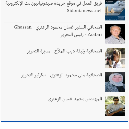
الدكتورة غادة أيوب في منزلها
فريق العمل في موقع جريدة صيدونيانيوز.نت الإلكترونية
Sidonianews.net
الصحافي السفير غسان محمود الزعتري - Ghassan
Zaatari - رئيس التحرير
الصحافية رئيفة ديب الملاّح - مديرة التحرير
الصحافية منى محمود الزعتري - سكرتير التحرير
المهندس محمد غسان الزعتري