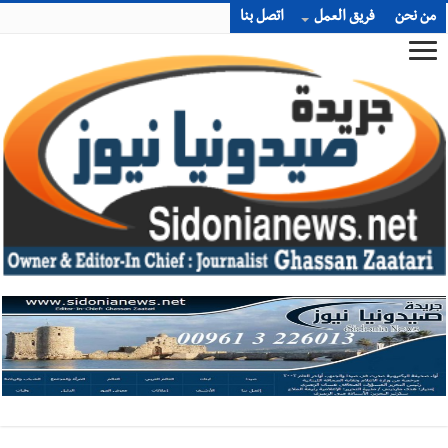
من نحن
فريق العمل
اتصل بنا