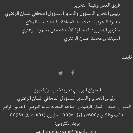
فريق العمل وهيئة التحرير
رئيس التحرير المسؤول والمدير المسؤول الصحافي غسان الزعتري
مديرة التحرير: الصحافية الأستاذة رئيفة ديب الملاح
سكرتير التحرير : الصحافية الأستاذة منى محمود الزعتري
المهندس محمد غسان الزعتري
تابعنا
العنوان البريدي :جريدة صيدونيا نيوز
رئيس التحرير والمدير المسؤول الصحافي غسان الزعتري
العنوان: صيدا - لبنان الجنوبي - ساحة النجمة بناية البربير - الطابق الرابع
هاتف وفاكس 726007 (7) 00961 - خليوي 226013 (3) 00961
بريد إلكتروني:
zaatari.ghassan@gmail.com