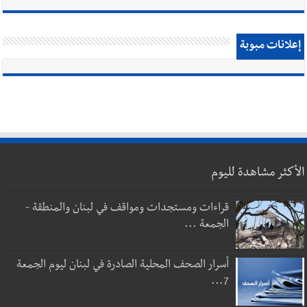
إعلانات مبوبة
الأكثر مشاهدة لليوم
قراءات ومستجدات ومواقف في لبنان والمنطقة -
الجمعة ...
أسرار الصحف المحلية الصادرة في لبنان ليوم الجمعة
7...