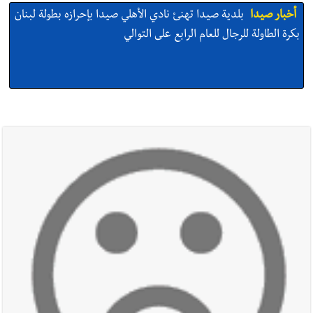
أخبار صيدا
بلدية صيدا تهنئ نادي الأهلي صيدا بإحرازه بطولة لبنان
بكرة الطاولة للرجال للعام الرابع على التوالي
أخبار صيدا
بلدية صيدا تهنئ نادي الأهلي صيدا بإحرازه بطولة لبنان
بكرة الطاولة للرجال للعام الرابع على التوالي
أخبار صيدا
بالصور: رئيسا بلديتي صيدا وصور يشاركان في ورشة
تقنية حول الحد من النفايات البحرية وشباك الصيد المهملة
أخبار صيدا
عمر مرجان يتصل برئيس النادي الرياضي مهنئا بإحراز
البطولة