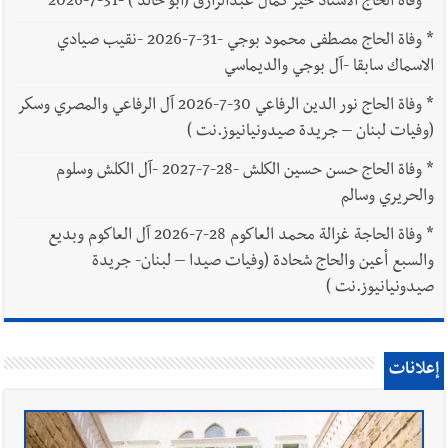
*
وفاة الحاج الاستاذ خير كمال عبدالرازق (أبو خالد ) -31-7-2026
*
وفاة الحاج مصطفى محمود بوجي -31-7-2026 -نقيب صيادي
الاسماك سابقا -آل بوجي والديماسي
*
وفاة الحاج نور الدين الرفاعي 30-7-2026 آل الرفاعي والمصري وسكر
(وفيات لبنان – جريدة صيدونيانيوز.نت )
*
وفاة الحاج حسن حسين الكلش -28-7-2027 -آل الكلش وسلوم
والحريري وسالم
*
وفاة الحاجة غزالة محمد العاكوم 28-7-2026 آل العاكوم وبديع
والسبع أعين والحاج شحادة (وفيات صيدا – لبنان- جريدة
صيدونيانيوز.نت )
إعلانات