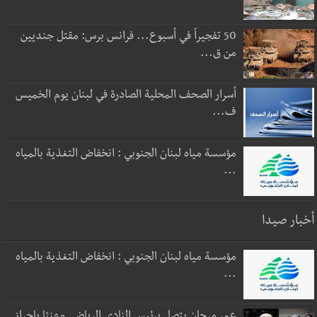
50 تفجيراً في أسبوع... فرانس برس: مقتل جنديين
من ق...
أسرار الصحف المحلية الصادرة في لبنان يوم الخميس
ف...
مؤسسة مياه لبنان الجنوبي : انخفاض التغذية بالمياه
...
أخبار صيدا
مؤسسة مياه لبنان الجنوبي : انخفاض التغذية بالمياه
...