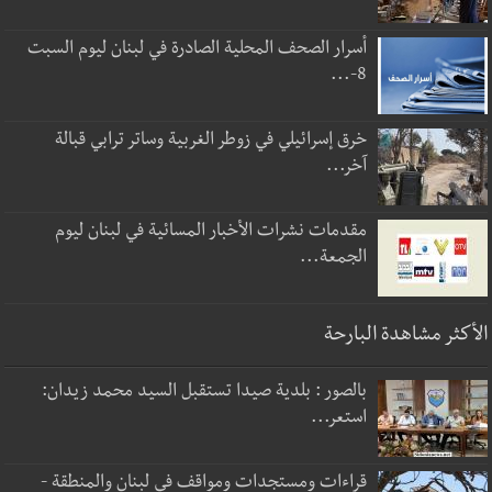
أسرار الصحف المحلية الصادرة في لبنان ليوم السبت
8-...
خرق إسرائيلي في زوطر الغربية وساتر ترابي قبالة
آخر...
مقدمات نشرات الأخبار المسائية في لبنان ليوم
الجمعة...
الأكثر مشاهدة البارحة
بالصور : بلدية صيدا تستقبل السيد محمد زيدان:
استعر...
قراءات ومستجدات ومواقف في لبنان والمنطقة -