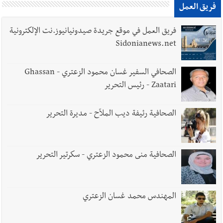
فريق العمل
فريق العمل في موقع جريدة صيدونيانيوز.نت الإلكترونية
Sidonianews.net
الصحافي السفير غسان محمود الزعتري - Ghassan
Zaatari - رئيس التحرير
الصحافية رئيفة ديب الملاّح - مديرة التحرير
الصحافية منى محمود الزعتري - سكرتير التحرير
المهندس محمد غسان الزعتري