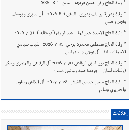
*
وفاة الحاج زكي حسن فريجة -الدفن -1-8-2026
*
وفاة بدرية يوسف بديري -الدفن 1-8-2026 - آل بديري ويوسف
ونجم وحبلي
*
وفاة الحاج الاستاذ خير كمال عبدالرازق (أبو خالد ) -31-7-2026
*
وفاة الحاج مصطفى محمود بوجي -31-7-2026 -نقيب صيادي
الاسماك سابقا -آل بوجي والديماسي
*
وفاة الحاج نور الدين الرفاعي 30-7-2026 آل الرفاعي والمصري وسكر
(وفيات لبنان – جريدة صيدونيانيوز.نت )
*
وفاة الحاج حسن حسين الكلش -28-7-2027 -آل الكلش وسلوم
والحريري وسالم
إعلانات