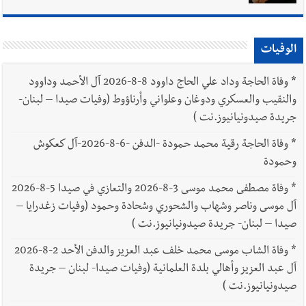
الوفيات
*
وفاة الحاجة وداد علي الحاج داوود 8-8-2026 آل الأحمد وداوود
والنقيب والعسكري ودوغان وعلواني وأرناؤوط (وفيات صيدا – لبنان-
جريدة صيدونيانيوز.نت )
*
وفاة الحاجة رقية محمد حمودة -الدفن -6-8-2026-آل كعكوش
وحمودة
*
وفاة مصطفى محمد موسى 3-8-2026 والتعازي في صيدا 5-8-2026
آل موسى وناصر وشهاب والشحوري وشحادة وحمود (وفيات زغدرايا –
صيدا – لبنان- جريدة صيدونيانيوز.نت )
*
وفاة الشاب موسى محمد خلف عبد العزيز والدفن الأحد 2-8-2026
آل عبد العزيز وأهالي بلدة العلمانية (وفيات صيدا- لبنان – جريدة
صيدونيانيوز.نت )