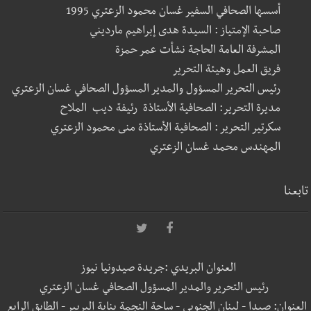
أسسها الصحافي السفير غسان محمود الزعتري 1995
صاحبة الإمتياز : السيدة هدى إبراهيم مارديني
المشرفة العامة الحاجة نشأت عمر حمزة
فريق العمل وهيئة التحرير
رئيس التحرير المسؤول والمدير المسؤول الصحافي غسان الزعتري
مديرة التحرير: الصحافية الأستاذة رئيفة ديب الملاح
سكرتير التحرير : الصحافية الأستاذة منى محمود الزعتري
المهندس محمد غسان الزعتري
تابعنا
العنوان البريدي :جريدة صيدونيا نيوز
رئيس التحرير والمدير المسؤول الصحافي غسان الزعتري
العنوان: صيدا - لبنان الجنوبي - ساحة النجمة بناية البربير - الطابق الرابع