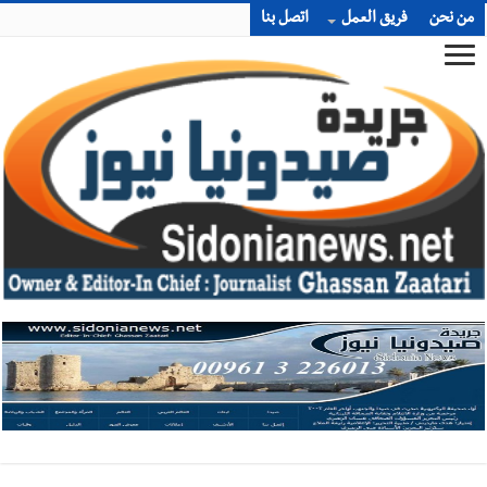
من نحن
فريق العمل
اتصل بنا