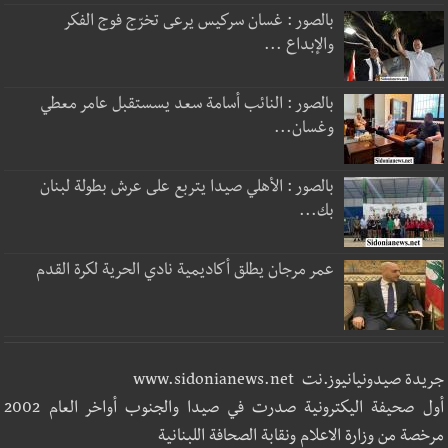
بالصور : غسان سركيس يرعى تخرّج فوج الفكر
والإبداع ...
بالصور : النائب أسامة سعد يسستقبل عامر معطي
وغسان...
بالصور : الأهلي صيدا يتربع على عرش بطولة لبنان
بك...
عمر مرجان يطلق أكاديمية نادي الحرية لكرة القدم
جريدة صيدونيانيوز.نت www.sidonianews.net
أول صحيفة اليكترونية صدرت في صيدا والجنوب أواخر العام 2002
مرخصة من وزارة الاعلام ونقابة الصحافة اللبنانية