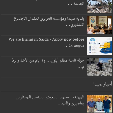
الجمعة ...
بلدية صيدا ومؤسسة الحريري تعقدان الاجتماع
التشاوري...
We are hiring in Saida - Apply now before
14 augus...
جولة ثامنة مطلع أيلول... و3 أيام من الأخذ والردّ
م...
أخبار صيدا
المهندس محمد السعودي يستقبل المختارين
بعاصيري والب...