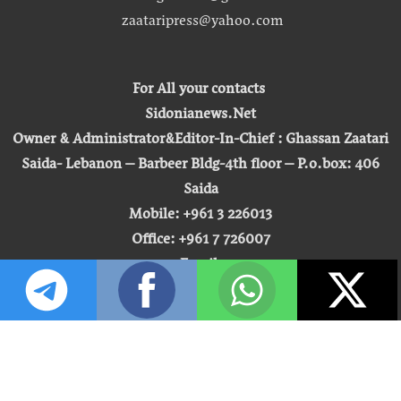
zaataripress@yahoo.com
For All your contacts
Sidonianews.Net
Owner & Administrator&Editor-In-Chief : Ghassan Zaatari
Saida- Lebanon – Barbeer Bldg-4th floor – P.o.box: 406
Saida
Mobile: +961 3 226013
Office: +961 7 726007
Email:
zaatari.ghassan@gmail.com
zaataripress@yahoo.com
[ المشاهدة : 255,516,359 ]
حق النشر © 2026 | صيدونيا نيوز |
تطوير شركة التكنولوجيا المفتوحة