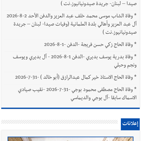
صيدا – لبنان- جريدة صيدونيانيوز.نت )
*
وفاة الشاب موسى محمد خلف عبد العزيز والدفن الأحد 2-8-2026
آل عبد العزيز وأهالي بلدة العلمانية (وفيات صيدا- لبنان – جريدة
صيدونيانيوز.نت )
*
وفاة الحاج زكي حسن فريجة -الدفن -1-8-2026
*
وفاة بدرية يوسف بديري -الدفن 1-8-2026 - آل بديري ويوسف
ونجم وحبلي
*
وفاة الحاج الاستاذ خير كمال عبدالرازق (أبو خالد ) -31-7-2026
*
وفاة الحاج مصطفى محمود بوجي -31-7-2026 -نقيب صيادي
الاسماك سابقا -آل بوجي والديماسي
إعلانات