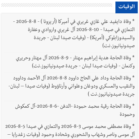
الوفيات
*
وفاة دايفيد علي غازي غريري في أميركا (أريزونا ) - 8-8-2026 -
التعازي في صيدا - 10-8-2026 آل غريري واروادي وعفارة
والسيدوزابلوكي (أمريكا) - (وفيات صيدا لبنان - جريدة
صيدونيانيوز.نت)
*
وفاة الحاجة هدية إبراهيم مهتار - 9-8-2026 آل مهتار وحريري
وكنعان - (وفيات صيدا لبنان - جريدة صيدونيانيوز.نت)
*
وفاة الحاجة وداد علي الحاج داوود 8-8-2026 آل الأحمد وداوود
والنقيب والعسكري ودوغان وعلواني وأرناؤوط (وفيات صيدا – لبنان-
جريدة صيدونيانيوز.نت )
*
وفاة الحاجة رقية محمد حمودة -الدفن -6-8-2026-آل كعكوش
وحمودة
*
وفاة مصطفى محمد موسى 3-8-2026 والتعازي في صيدا 5-8-2026
آل موسى وناصر وشهاب والشحوري وشحادة وحمود (وفيات زغدرايا –