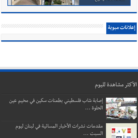
إعلانات مبوبة
الأكثر مشاهدة لليوم
إصابة شاب فلسطيني بطعنات سكين في مخيم عين
الحلوة ...
مقدمات نشرات الأخبار المسائية في لبنان ليوم
السبت ...