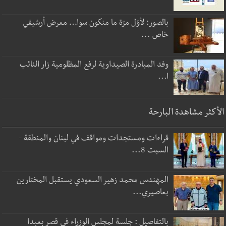
بالصور: لأوّل مرّة ما منكون سوا… معرض أرشيفي
خاص ...
وفد المبادرة الصيداوية لرفع المظلومية زار النائب
ا...
الأكثر مشاهدة البارحة
قراءات ومستجدات ومواقف في لبنان والمنطقة -
السبت 8...
المهندس محمد زهير السعودي يستقبل المختارين
بعاصيري...
بالتفاصيل : جلسة لمجلس الوزراء في قصر بعبدا