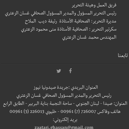
فريق العمل وهيئة التحرير
رئيس التحرير المسؤول والمدير المسؤول الصحافي غسان الزعتري
مديرة التحرير: الصحافية الأستاذة رئيفة ديب الملاح
سكرتير التحرير : الصحافية الأستاذة منى محمود الزعتري
المهندس محمد غسان الزعتري
تابعنا
العنوان البريدي :جريدة صيدونيا نيوز
رئيس التحرير والمدير المسؤول الصحافي غسان الزعتري
العنوان: صيدا - لبنان الجنوبي - ساحة النجمة بناية البربير - الطابق الرابع
هاتف وفاكس 726007 (7) 00961 - خليوي 226013 (3) 00961
بريد إلكتروني:
zaatari.ghassan@gmail.com