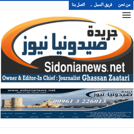
من نحن
فريق العمل
اتصل بنا