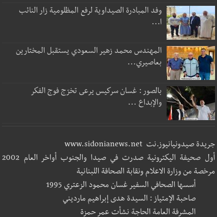
وفد المبادرة الصيداوية لرفع المظلومية زار النائب
ا...
المهندس محمد زهير السعودي يستقبل المختارين
بعاصيري...
بالصور : غسان سركيس يرعى تخرّج فوج الفكر
والإبداع ...
جريدة صيدونيانيوز.نت www.sidonianews.net
أول صحيفة اليكترونية صدرت في صيدا والجنوب أواخر العام 2002
مرخصة من وزارة الاعلام ونقابة الصحافة اللبنانية
أسسها الصحافي السفير غسان محمود الزعتري 1995
صاحبة الإمتياز : السيدة هدى إبراهيم مارديني
المشرفة العامة الحاجة نشأت عمر حمزة