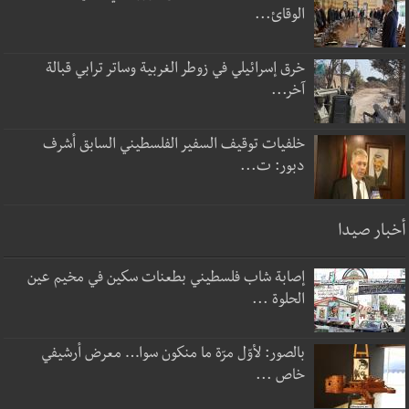
الوقائ...
خرق إسرائيلي في زوطر الغربية وساتر ترابي قبالة
آخر...
خلفيات توقيف السفير الفلسطيني السابق أشرف
دبور: ت...
أخبار صيدا
إصابة شاب فلسطيني بطعنات سكين في مخيم عين
الحلوة ...
بالصور: لأوّل مرّة ما منكون سوا… معرض أرشيفي
خاص ...