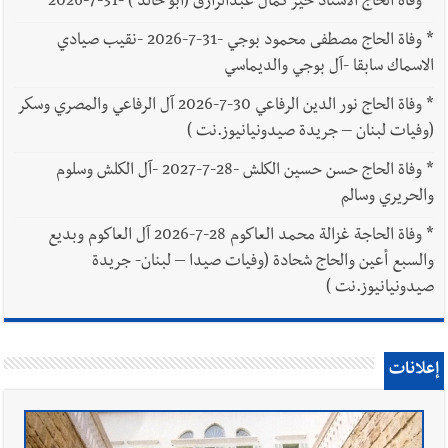
*
وفاة الحاج الاستاذ خير كمال عبدالرازق (أبو خالد ) -31-7-2026
*
وفاة الحاج مصطفى محمود بوجي -31-7-2026 -نقيب صيادي
الاسماك سابقا -آل بوجي والديماسي
*
وفاة الحاج نور الدين الرفاعي 30-7-2026 آل الرفاعي والمصري وسكر
(وفيات لبنان – جريدة صيدونيانيوز.نت )
*
وفاة الحاج حسن حسين الكلش -28-7-2027 -آل الكلش وسلوم
والحريري وسالم
*
وفاة الحاجة غزالة محمد العاكوم 28-7-2026 آل العاكوم وبديع
والسبع أعين والحاج شحادة (وفيات صيدا – لبنان- جريدة
صيدونيانيوز.نت )
إعلانات