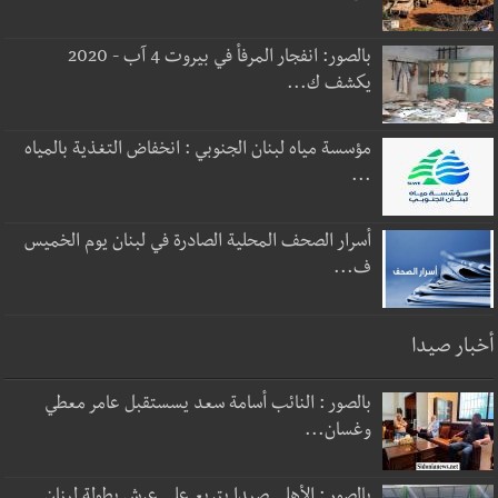
بالصور: انفجار المرفأ في بيروت 4 آب - 2020
يكشف ك...
مؤسسة مياه لبنان الجنوبي : انخفاض التغذية بالمياه
...
أسرار الصحف المحلية الصادرة في لبنان يوم الخميس
ف...
أخبار صيدا
بالصور : النائب أسامة سعد يسستقبل عامر معطي
وغسان...