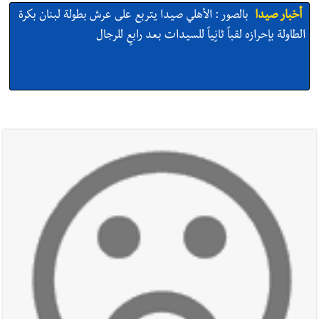
أخبار صيدا
بالصور : الأهلي صيدا يتربع على عرش بطولة لبنان بكرة
الطاولة بإحرازه لقباً ثانٍياً للسيدات بعد رابعٍ للرجال
أخبار صيدا
بالصور : النائب أسامة سعد يسستقبل عامر معطي
وغسان دالي بلطه في الذكرى الرابعة والعشرين لغياب مصطفى
معروف سعد والنقيب في أمن الدولة أحمد حسين في زيارة تعارف
أخبار صيدا
بلدية صيدا تهنئ نادي الأهلي صيدا بإحرازه بطولة لبنان
بكرة الطاولة للرجال للعام الرابع على التوالي
أخبار صيدا
بلدية صيدا تهنئ نادي الأهلي صيدا بإحرازه بطولة لبنان
بكرة الطاولة للرجال للعام الرابع على التوالي