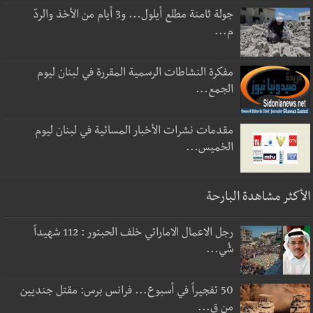
جولة ثامنة مطلع أيلول... و3 أيام من الأخذ والردّ
م...
مفكرة النشاطات الرسمية المقررة في لبنان ليوم
الجمع...
مقدمات نشرات الأخبار المسائية في لبنان ليوم
الخميس...
الأكثر مشاهدة البارحة
رجل الاعمال الاماراتي خلف الحبتور : 112 شهيداً
شُي...
50 تفجيراً في أسبوع... فرانس برس: مقتل جنديين
من ق...