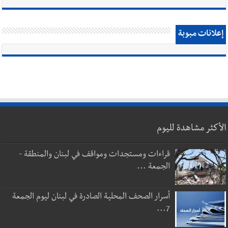
إعلانات مبوبة
الأكثر مشاهدة لليوم
قراءات ومستجدات ومواقف في لبنان والمنطقة -
الجمعة ...
أسرار الصحف المحلية الصادرة في لبنان ليوم الجمعة
7...