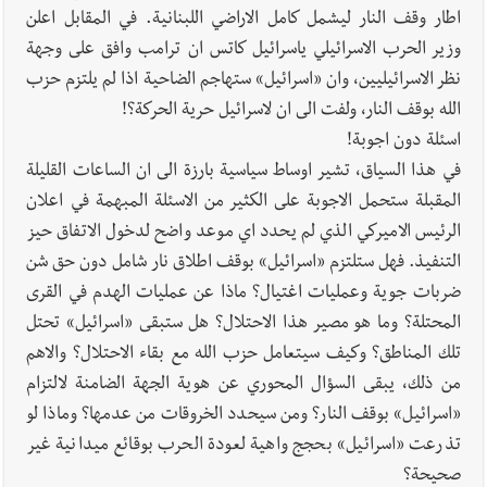
اطار وقف النار ليشمل كامل الاراضي اللبنانية. في المقابل اعلن
وزير الحرب الاسرائيلي ياسرائيل كاتس ان ترامب وافق على وجهة
نظر الاسرائيليين، وان «اسرائيل» ستهاجم الضاحية اذا لم يلتزم حزب
الله بوقف النار، ولفت الى ان لاسرائيل حرية الحركة؟!
اسئلة دون اجوبة!
في هذا السياق، تشير اوساط سياسية بارزة الى ان الساعات القليلة
المقبلة ستحمل الاجوبة على الكثير من الاسئلة المبهمة في اعلان
الرئيس الاميركي الذي لم يحدد اي موعد واضح لدخول الاتفاق حيز
التنفيذ. فهل ستلتزم «اسرائيل» بوقف اطلاق نار شامل دون حق شن
ضربات جوية وعمليات اغتيال؟ ماذا عن عمليات الهدم في القرى
المحتلة؟ وما هو مصير هذا الاحتلال؟ هل ستبقى «اسرائيل» تحتل
تلك المناطق؟ وكيف سيتعامل حزب الله مع بقاء الاحتلال؟ والاهم
من ذلك، يبقى السؤال المحوري عن هوية الجهة الضامنة لالتزام
«اسرائيل» بوقف النار؟ ومن سيحدد الخروقات من عدمها؟ وماذا لو
تذرعت «اسرائيل» بحجج واهية لعودة الحرب بوقائع ميدانية غير
صحيحة؟