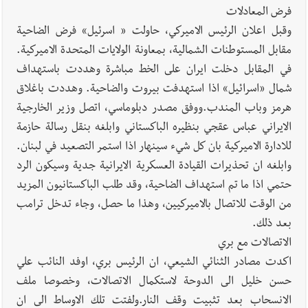
فرض المعادلات
وقبل اعلان الرئيس الاميركي، حاولت « اسرئيل» فرض الضاحية
مقابل المستوطنات الشمالية، بمعاونة الولايات المتحدة الاميركية.
في المقابل دخلت ايران على الخط مباشرة وهددت باستهداف
شمال «اسرائيل» اذا استهدفت بيروت والضاحية. وهددت باغلاق
هرمز وباب المندب.ووفق مصدر دبلوماسي، اتصل وزير الخارجية
الايراني عباس عقجي بنظيره الباكستاني وابلغه بنقل رسالة حازمة
للادارة الاميركية بان كل شيء سينهار اذا استمر التصعيد في لبنان.
وابلغه ان تحذيرات القيادة العسكرية الايرانية جدية وسيكون الرد
حتمي اذا ما تم استهداف الضاحية، وقد طلب الباكستانيون المزيد
من الوقت للاتصال بالاميركيين، وهذا ما حصل، وجاء تدخل ترامب
بعد ذلك.
الاتصالات مع بري
اكدت مصادر الثنائي الشيعي، ان الرئيس بري، اوفد النائب علي
حسن خليل الى الدوحة لاستكمال الاتصالات، وخصوصا ملف
الانسحاب بعد تثبيت وقف النار.ولفتت تلك الاوساط الى ان