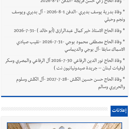
*
وفاة الحاج زكي حسن فريجة -الدفن -1-8-2026
*
وفاة بدرية يوسف بديري -الدفن 1-8-2026 - آل بديري ويوسف
ونجم وحبلي
*
وفاة الحاج الاستاذ خير كمال عبدالرازق (أبو خالد ) -31-7-2026
*
وفاة الحاج مصطفى محمود بوجي -31-7-2026 -نقيب صيادي
الاسماك سابقا -آل بوجي والديماسي
*
وفاة الحاج نور الدين الرفاعي 30-7-2026 آل الرفاعي والمصري وسكر
(وفيات لبنان – جريدة صيدونيانيوز.نت )
*
وفاة الحاج حسن حسين الكلش -28-7-2027 -آل الكلش وسلوم
والحريري وسالم
إعلانات