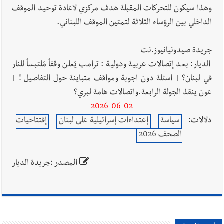
وهذا سيكون للتحركات المقبلة هدف مركزي لاعادة توحيد الموقف
الداخلي بين الرؤساء الثلاثة لتمتين الموقف اللبناني.
---------
جريدة صيدونيانيوز.نت
الديار: بعد إتصالات عربية ودولية : ترامب يُعلن وقفاً مُلتبساً للنار
في لبنان؟ | اسئلة دون اجوبة ومواقف متباينة حول التفاصيل ! |
عون ينقذ الجولة الرابعة.واتصالات هامة لبري؟
2026-06-02
دلالات:
سياسة
-
إعتداءات إسرائيلية على لبنان
-
إفتتاحيات
الصحف 2026
المصدر :جريدة الديار