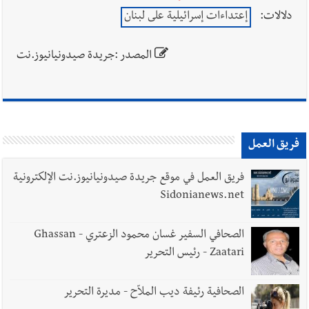
دلالات:
إعتداءات إسرائيلية على لبنان
المصدر :جريدة صيدونيانيوز.نت
فريق العمل
فريق العمل في موقع جريدة صيدونيانيوز.نت الإلكترونية
Sidonianews.net
الصحافي السفير غسان محمود الزعتري - Ghassan
Zaatari - رئيس التحرير
الصحافية رئيفة ديب الملاّح - مديرة التحرير