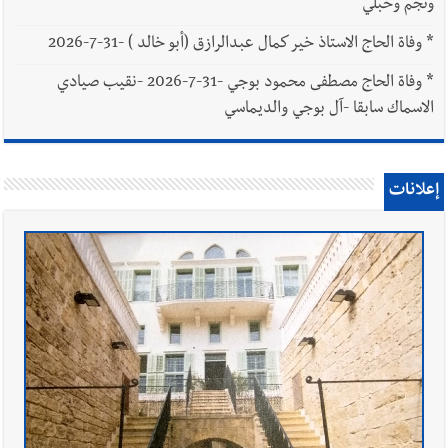
ونجم وحبلي
*
وفاة الحاج الاستاذ خير كمال عبدالرازق (أبو خالد ) -31-7-2026
*
وفاة الحاج مصطفى محمود بوجي -31-7-2026 -نقيب صيادي
الاسماك سابقا -آل بوجي والديماسي
إعلانات