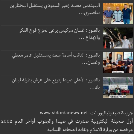
المهندس محمد زهير السعودي يستقبل المختارين
بعاصيري...
بالصور : غسان سركيس يرعى تخرّج فوج الفكر
والإبداع ...
بالصور : النائب أسامة سعد يسستقبل عامر معطي
وغسان...
بالصور : الأهلي صيدا يتربع على عرش بطولة لبنان
بك...
جريدة صيدونيانيوز.نت www.sidonianews.net
أول صحيفة اليكترونية صدرت في صيدا والجنوب أواخر العام 2002
مرخصة من وزارة الاعلام ونقابة الصحافة اللبنانية