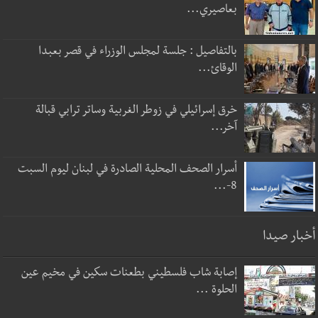
بعاصيري...
بالتفاصيل : جلسة لمجلس الوزراء في قصر بعبدا
الوقائ...
خرق إسرائيلي في زوطر الغربية وساتر ترابي قبالة
آخر...
أسرار الصحف المحلية الصادرة في لبنان ليوم السبت
8-...
أخبار صيدا
إصابة شاب فلسطيني بطعنات سكين في مخيم عين
الحلوة ...