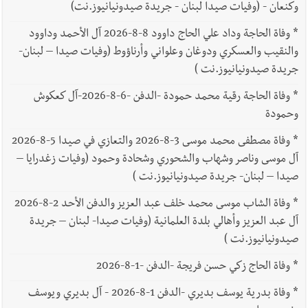
وكنعان - (وفيات صيدا لبنان - جريدة صيدونيانيوز.نت)
*
وفاة الحاجة وداد علي الحاج داوود 8-8-2026 آل الأحمد وداوود
والنقيب والعسكري ودوغان وعلواني وأرناؤوط (وفيات صيدا – لبنان-
جريدة صيدونيانيوز.نت )
*
وفاة الحاجة رقية محمد حمودة -الدفن -6-8-2026-آل كعكوش
وحمودة
*
وفاة مصطفى محمد موسى 3-8-2026 والتعازي في صيدا 5-8-2026
آل موسى وناصر وشهاب والشحوري وشحادة وحمود (وفيات زغدرايا –
صيدا – لبنان- جريدة صيدونيانيوز.نت )
*
وفاة الشاب موسى محمد خلف عبد العزيز والدفن الأحد 2-8-2026
آل عبد العزيز وأهالي بلدة العلمانية (وفيات صيدا- لبنان – جريدة
صيدونيانيوز.نت )
*
وفاة الحاج زكي حسن فريجة -الدفن -1-8-2026
*
وفاة بدرية يوسف بديري -الدفن 1-8-2026 - آل بديري ويوسف