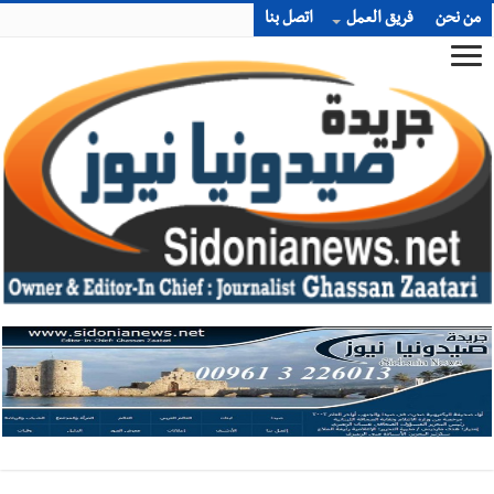
من نحن
فريق العمل
اتصل بنا