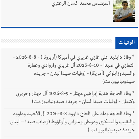
المهندس محمد غسان الزعتري
الوفيات
*
وفاة دايفيد علي غازي غريري في أميركا (أريزونا ) - 8-8-2026 -
التعازي في صيدا - 10-8-2026 آل غريري واروادي وعفارة
والسيدوزابلوكي (أمريكا) - (وفيات صيدا لبنان - جريدة
صيدونيانيوز.نت)
*
وفاة الحاجة هدية إبراهيم مهتار - 9-8-2026 آل مهتار وحريري
وكنعان - (وفيات صيدا لبنان - جريدة صيدونيانيوز.نت)
*
وفاة الحاجة وداد علي الحاج داوود 8-8-2026 آل الأحمد وداوود
والنقيب والعسكري ودوغان وعلواني وأرناؤوط (وفيات صيدا – لبنان-
جريدة صيدونيانيوز.نت )