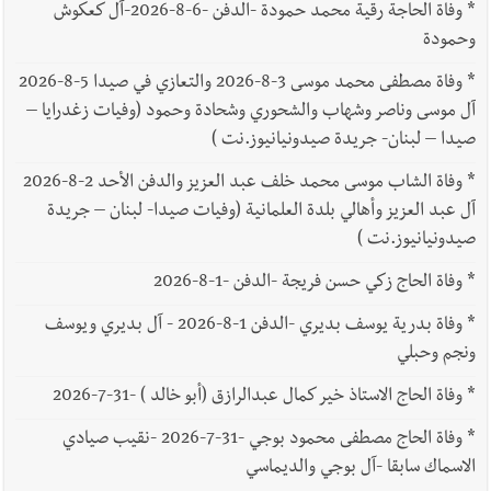
*
وفاة الحاجة رقية محمد حمودة -الدفن -6-8-2026-آل كعكوش
وحمودة
*
وفاة مصطفى محمد موسى 3-8-2026 والتعازي في صيدا 5-8-2026
آل موسى وناصر وشهاب والشحوري وشحادة وحمود (وفيات زغدرايا –
صيدا – لبنان- جريدة صيدونيانيوز.نت )
*
وفاة الشاب موسى محمد خلف عبد العزيز والدفن الأحد 2-8-2026
آل عبد العزيز وأهالي بلدة العلمانية (وفيات صيدا- لبنان – جريدة
صيدونيانيوز.نت )
*
وفاة الحاج زكي حسن فريجة -الدفن -1-8-2026
*
وفاة بدرية يوسف بديري -الدفن 1-8-2026 - آل بديري ويوسف
ونجم وحبلي
*
وفاة الحاج الاستاذ خير كمال عبدالرازق (أبو خالد ) -31-7-2026
*
وفاة الحاج مصطفى محمود بوجي -31-7-2026 -نقيب صيادي
الاسماك سابقا -آل بوجي والديماسي