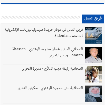
فريق العمل
فريق العمل في موقع جريدة صيدونيانيوز.نت الإلكترونية
Sidonianews.net
الصحافي السفير غسان محمود الزعتري - Ghassan
Zaatari - رئيس التحرير
الصحافية رئيفة ديب الملاّح - مديرة التحرير
الصحافية منى محمود الزعتري - سكرتير التحرير