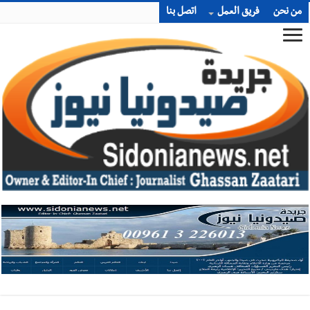
من نحن
فريق العمل
اتصل بنا