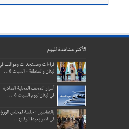
الأكثر مشاهدة لليوم
قراءات ومستجدات ومواقف في
لبنان والمنطقة - السبت 8...
أسرار الصحف المحلية الصادرة
في لبنان ليوم السبت 8-...
بالتفاصيل : جلسة لمجلس الوزراء
في قصر بعبدا الوقائ...