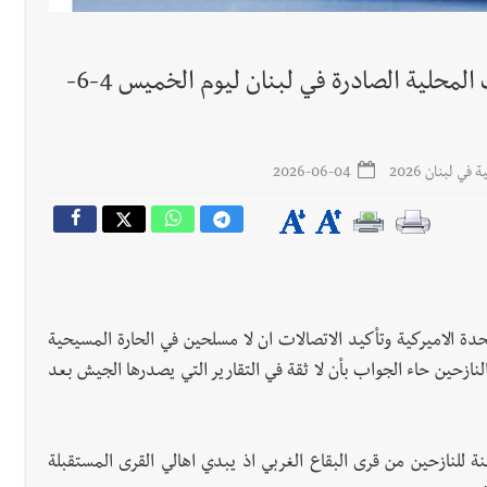
جريدة صيدونيانيوز.نت / أبرز أسرار الصحف المحلية الصادرة في لبنان ليوم الخميس 4-6-
ي لبنان 2026
2026-06-04
 الاميركية وتأكيد الاتصالات ان لا مسلحين في الحارة المسيحية
ازحين حاء الجواب بأن لا ثقة في التقارير التي يصدرها الجيش بعد
 للنازحين من قرى البقاع الغربي اذ يبدي اهالي القرى المستقبلة