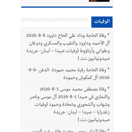
الوفيات
*
وفاة الحاجة وداد علي الحاج داوود 8-8-2026
آل الأحمد وداوود والنقيب والعسكري ودوغان
وعلواني وأرناؤوط (وفيات صيدا – لبنان- جريدة
صيدونيانيوز.نت )
*
وفاة الحاجة رقية محمد حمودة -الدفن -6-8-
2026-آل كعكوش وحمودة
*
وفاة مصطفى محمد موسى 3-8-2026
والتعازي في صيدا 5-8-2026 آل موسى وناصر
وشهاب والشحوري وشحادة وحمود (وفيات
زغدرايا – صيدا – لبنان- جريدة
صيدونيانيوز.نت )