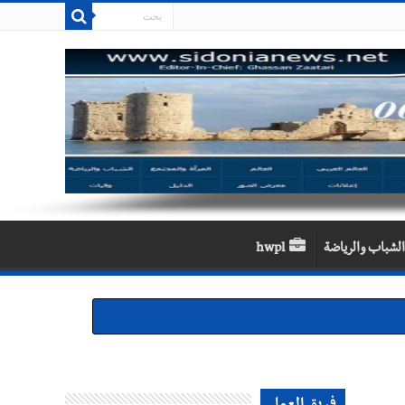
الشباب والرياضة
hwpl