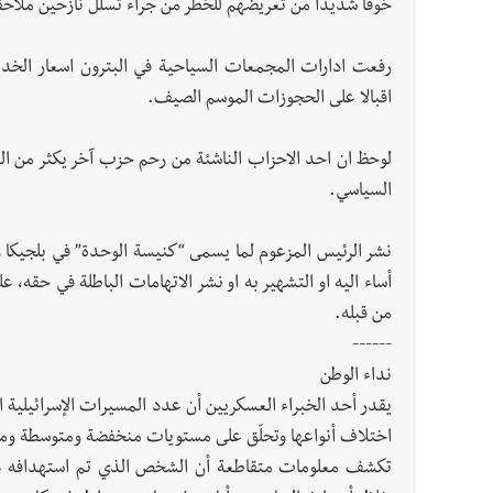
خوفاً شديداً من تعريضهم للخطر من جراء تسلل نازحين ملاح
رفعت ادارات المجمعات السياحية في البترون اسعار الخ
اقبالا على الحجوزات الموسم الصيف.
لوحظ ان احد الاحزاب الناشئة من رحم حزب آخر يكثر من الم
السياسي.
نشر الرئيس المزعوم لما يسمى “كنيسة الوحدة” في بلجيكا 
أساء اليه او التشهير به او نشر الاتهامات الباطلة في حقه، 
من قبله.
------
نداء الوطن
يقدر أحد الخبراء العسكريين أن عدد المسيرات الإسرائيلية ال
اختلاف أنواعها وتحلّق على مستويات منخفضة ومتوسطة ومر
تكشف معلومات متقاطعة أن الشخص الذي تم استهدافه على