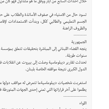
خلال أحداث السابع من أيار ووفق ما هو متداول فهو كان من
تسود حال من الاستياء في صفوف الأساتذة والطلاب على حدٍّ 
الجسم التعليمي والطالبي ككل، وبدأت الاستعدادات لإقامة 
والظروف الراهنة
---------
الجمهورية
يتجه القضاء اللبناني إلى المباشرة بتحقيقات تتعلق بمؤسسة
سنوات طويلة.
تحدثت تقارير ديبلوماسية وصلت إلى بيروت عن انقلابات في 
الدول الكبرى نتيجة مواقفه الخاصة بلبنان.
استغربت شخصيات ديبلوماسيةما تتعرض له مواقف دولها من ت
يطلعوا على آخر قراراتها التي تعني إحدى الجهات المتورطة في
----------------
اللواء