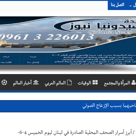
ل
اتصل بنا
المرأة والمجتمع
الوفيات
العالم العربي
أخبار العالم
احبهما بسبب الإزعاج الصوتي
اديمية الدولية لبناء القدرات -صيدا
اع التشاوري الأول للمرصد الحضري
/
أبرز أسرار الصحف المحلية الصادرة في لبنان ليوم الخميس 4-6-