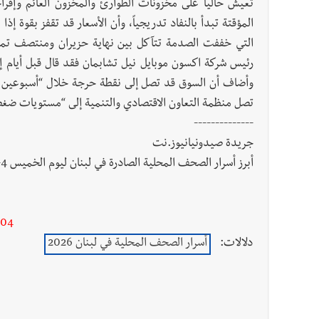
تعيش حالياً على مخزونات الطوارئ والمخزون العائم وإفر
المؤقتة تبدأ بالنفاد تدريجياً، وأن الأسعار قد تقفز بقوة إ
التي خففت الصدمة تتآكل بين نهاية حزيران ومنتصف تموز،
رئيس شركة اكسون موبايل نيل تشابمان فقد قال قبل أيام 
وأضاف أن السوق قد تصل إلى نقطة حرجة خلال “أسبوعين أو ث
تصل منظمة التعاون الاقتصادي والتنمية إلى “مستويات ضغط ت
--------------
جريدة صيدونيانيوز.نت
أبرز أسرار الصحف المحلية الصادرة في لبنان ليوم الخميس 4-6-2026
-04
دلالات:
أسرار الصحف المحلية في لبنان 2026