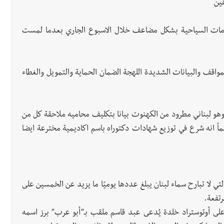
قين
دمات السياحية بشكل مضاعف خلال الاسبوع الجاري بعدما لمست
واقف والبيانات الشديدة اللهجة الضمان الحماية والتمويل والغطاء
وهو لبناني مطرود من الكهنوت بيانا بتكليف محاميه ملاحقة كل من
علماً انه شرع في توزيع شهادات دكتوراه باسم اكاديمية مخترعة ايضا
تي لا تبارح سماء لبنان يبلغ عددها يوميًا ما يزيد عن الخمسين على
تفعة.
 أوتوستراد خلدة يُدعى عبد قاسم ملقب بـ”أبو عرب” برز اسمه