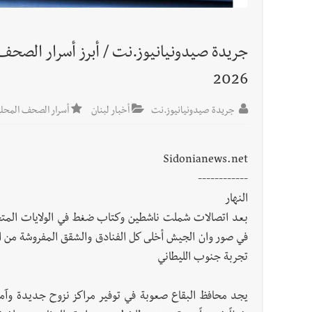
2026
جريدة صيدونيانيوز.نت
أخبار لبنان
أسرار الصحف المحلية ف
Sidonianews.net
------------
النهار
بعد اتصالات شملت ناشطین وكتاب ضغط في الولايات المتحدة
في صور وان الجيش أخلى كل الفنادق والشقق المفروشة من الن
تجربة جنوب الليطاني
يجد محافظ البقاع صعوبة في توفير مراكز نزوح جديدة وآمنة