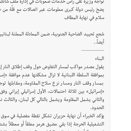
تواجه وزيرة على رأس خدمات صعوبات في إدارة ملف شائك، 
يضخ رئيس دولة كبرى معلومات عبر اتصالات مع قلَّة من «
سلام في نهاية المطاف
شجع تحييد الضاحية الجنوبية، ضمن المعادلة المعلنة لبناني
أيضاً..
-------------
البناء
يقول مصدر مواكب لمسار التفاوض حول وقف إطلاق النار إن
بموافقة السلطة اللبنانية لا تزال مشكلتها عدم موافقة «إ
بمسار وقف النار ومسار نزع سلاح المقاومة، ومقابلها توج
«إسرائيل» بين ثلاثة احتمالات، الأول إسرائيلي إيراني وف
الحدود.
يؤكد الخبراء أن نهاية حزيران تشكل نقطة مفصلية في سوق ال