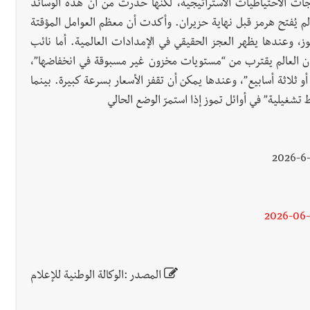
اجات الاحتياطيات الاستراتيجية، لكنها حذرت من أن هذه الوسائد
ذا لم يُفتح هرمز قبل نهاية حزيران. وأكدت أن معظم العوامل المؤقتة
 وعندها يظهر العجز الحقيقي في الإمدادات العالمية. أما نائب
إن العالم يقترب من “مستويات مخزون غير مسبوقة في انخفاضها”،
لاثة أسابيع”، وعندها يمكن أن تقفز الأسعار بسرعة كبيرة. بينما
شغيلية” في أوائل تموز إذا استمرّ الوضع الحالي
2026-06
المصدر :الوكالة الوطنية للإعلام