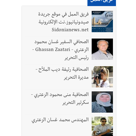
فريق العمل
لقديمة
فريق العمل في موقع جريدة
صيدونيانيوز.نت الإلكترونية
Sidonianews.net
الصحافي السفير غسان محمود
الزعتري - Ghassan Zaatari -
رئيس التحرير
الصحافية رئيفة ديب الملاّح -
مديرة التحرير
الصحافية منى محمود الزعتري -
سكرتير التحرير
المهندس محمد غسان الزعتري