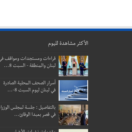
الأكثر مشاهدة لليوم
قراءات ومستجدات ومواقف في
لبنان والمنطقة - السبت 8...
أسرار الصحف المحلية الصادرة
في لبنان ليوم السبت 8-...
بالتفاصيل : جلسة لمجلس الوزراء
في قصر بعبدا الوقائ...