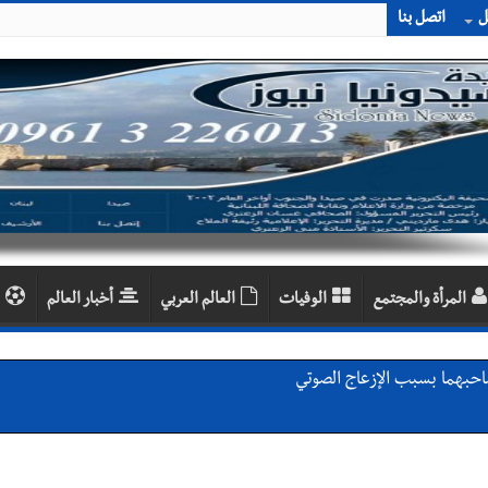
ل
اتصل بنا
المرأة والمجتمع
الوفيات
العالم العربي
أخبار العالم
احبهما بسبب الإزعاج الصوتي
اديمية الدولية لبناء القدرات -صيدا