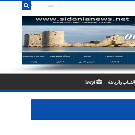
الشباب والرياضة
hwpl