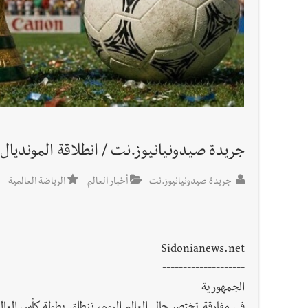
أخبار لبنان
مقدمات نشرات الأخبار المسائية في لبنان ليوم الج
جريدة صيدونيانيوز.نت / انطلاقة المونديال
جريدة صيدونيانيوز.نت
أخبار العالم
الرياضة العالمية
Sidonianews.net
--------------------
الجمهورية