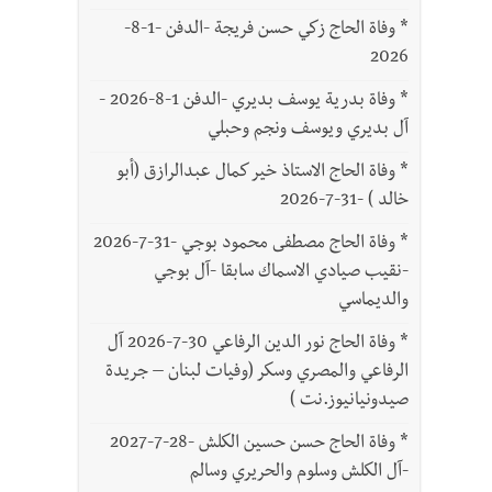
*
وفاة الحاج زكي حسن فريجة -الدفن -1-8-
2026
*
وفاة بدرية يوسف بديري -الدفن 1-8-2026 -
آل بديري ويوسف ونجم وحبلي
*
وفاة الحاج الاستاذ خير كمال عبدالرازق (أبو
خالد ) -31-7-2026
*
وفاة الحاج مصطفى محمود بوجي -31-7-2026
-نقيب صيادي الاسماك سابقا -آل بوجي
والديماسي
*
وفاة الحاج نور الدين الرفاعي 30-7-2026 آل
الرفاعي والمصري وسكر (وفيات لبنان – جريدة
صيدونيانيوز.نت )
*
وفاة الحاج حسن حسين الكلش -28-7-2027
-آل الكلش وسلوم والحريري وسالم