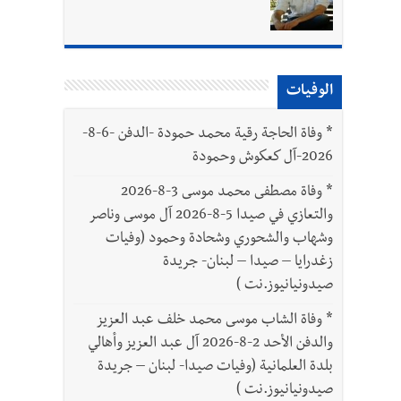
الوفيات
*
وفاة الحاجة رقية محمد حمودة -الدفن -6-8-
2026-آل كعكوش وحمودة
*
وفاة مصطفى محمد موسى 3-8-2026
والتعازي في صيدا 5-8-2026 آل موسى وناصر
وشهاب والشحوري وشحادة وحمود (وفيات
زغدرايا – صيدا – لبنان- جريدة
صيدونيانيوز.نت )
*
وفاة الشاب موسى محمد خلف عبد العزيز
والدفن الأحد 2-8-2026 آل عبد العزيز وأهالي
بلدة العلمانية (وفيات صيدا- لبنان – جريدة
صيدونيانيوز.نت )