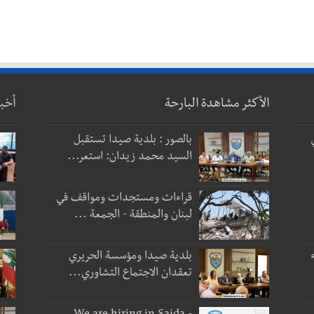
الأكثر مشاهدة البارحة
أخب
بالصور : بلدية صيدا تستقبل
السيد محمد زيدان: استعر...
قراءات ومستجدات ومواقف في
لبنان والمنطقة - الجمعة ...
بلدية صيدا ومؤسسة الحريري
تعقدان الاجتماع التشاوري...