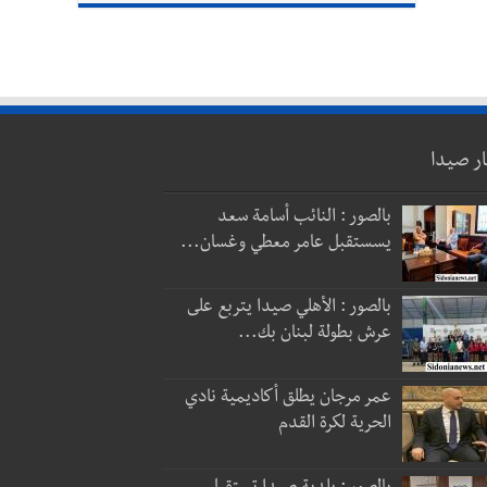
ار صيدا
بالصور : النائب أسامة سعد
يسستقبل عامر معطي وغسان...
بالصور : الأهلي صيدا يتربع على
عرش بطولة لبنان بك...
عمر مرجان يطلق أكاديمية نادي
الحرية لكرة القدم