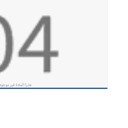
عذرا المادة غير موجود