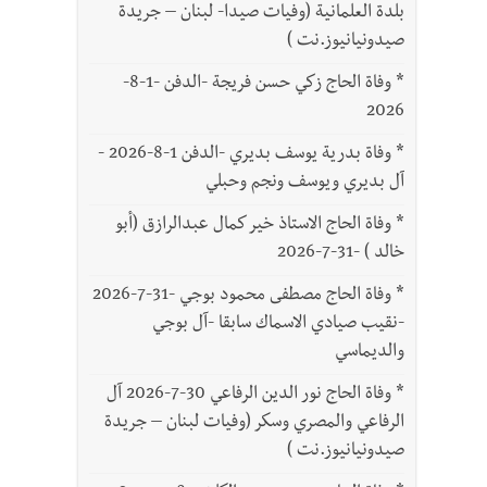
بلدة العلمانية (وفيات صيدا- لبنان – جريدة
صيدونيانيوز.نت )
*
وفاة الحاج زكي حسن فريجة -الدفن -1-8-
2026
*
وفاة بدرية يوسف بديري -الدفن 1-8-2026 -
آل بديري ويوسف ونجم وحبلي
*
وفاة الحاج الاستاذ خير كمال عبدالرازق (أبو
خالد ) -31-7-2026
*
وفاة الحاج مصطفى محمود بوجي -31-7-2026
-نقيب صيادي الاسماك سابقا -آل بوجي
والديماسي
*
وفاة الحاج نور الدين الرفاعي 30-7-2026 آل
الرفاعي والمصري وسكر (وفيات لبنان – جريدة
صيدونيانيوز.نت )