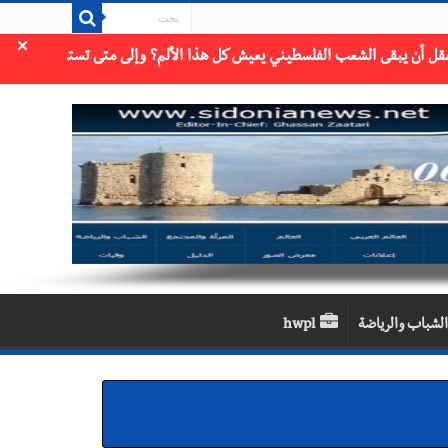
×
الشباب والرياضة
hwpl