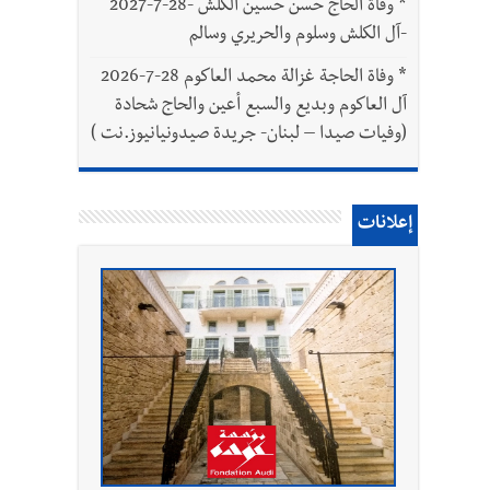
*
وفاة الحاج حسن حسين الكلش -28-7-2027
-آل الكلش وسلوم والحريري وسالم
*
وفاة الحاجة غزالة محمد العاكوم 28-7-2026
آل العاكوم وبديع والسبع أعين والحاج شحادة
(وفيات صيدا – لبنان- جريدة صيدونيانيوز.نت )
إعلانات