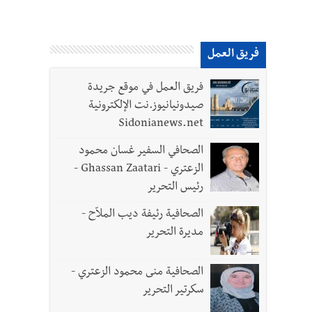
فريق العمل
فريق العمل في موقع جريدة
صيدونيانيوز.نت الإلكترونية
Sidonianews.net
الصحافي السفير غسان محمود
الزعتري - Ghassan Zaatari -
رئيس التحرير
الصحافية رئيفة ديب الملاّح -
مديرة التحرير
الصحافية منى محمود الزعتري -
سكرتير التحرير