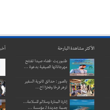
الأكثر مشاهدة البارحة
أخب
طنبوريت -قضاء صيدا تفتتح
مهرجاناتها الصيفية بدعوة ...
بالصور : حدائق ثانوية السفير
تزهر فرحًا وفخرًا اح...
إنارة المنارة وسلالم للسلامة…
بصمة جديدة لـ مؤسسة ...