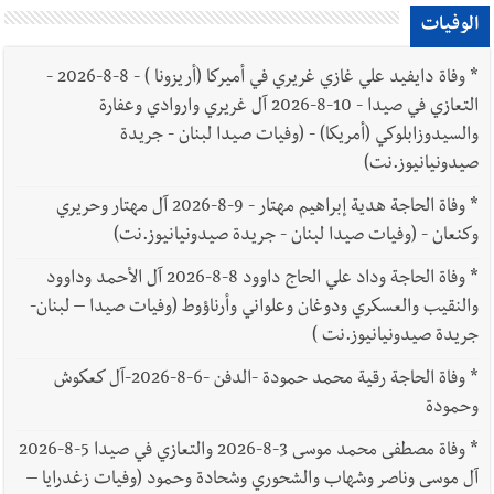
الوفيات
*
وفاة دايفيد علي غازي غريري في أميركا (أريزونا ) - 8-8-2026 -
التعازي في صيدا - 10-8-2026 آل غريري واروادي وعفارة
والسيدوزابلوكي (أمريكا) - (وفيات صيدا لبنان - جريدة
صيدونيانيوز.نت)
*
وفاة الحاجة هدية إبراهيم مهتار - 9-8-2026 آل مهتار وحريري
وكنعان - (وفيات صيدا لبنان - جريدة صيدونيانيوز.نت)
*
وفاة الحاجة وداد علي الحاج داوود 8-8-2026 آل الأحمد وداوود
والنقيب والعسكري ودوغان وعلواني وأرناؤوط (وفيات صيدا – لبنان-
جريدة صيدونيانيوز.نت )
*
وفاة الحاجة رقية محمد حمودة -الدفن -6-8-2026-آل كعكوش
وحمودة
*
وفاة مصطفى محمد موسى 3-8-2026 والتعازي في صيدا 5-8-2026
آل موسى وناصر وشهاب والشحوري وشحادة وحمود (وفيات زغدرايا –