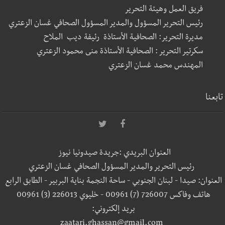
فريق العمل وهيئة التحرير
رئيس التحرير المسؤول والمدير المسؤول الصحافي غسان الزعتري
مديرة التحرير: الصحافية الأستاذة رئيفة ديب الملاح
سكرتير التحرير : الصحافية الأستاذة منى محمود الزعتري
المهندس محمد غسان الزعتري
تابعنا
العنوان البريدي :جريدة صيدونيا نيوز
رئيس التحرير والمدير المسؤول الصحافي غسان الزعتري
العنوان: صيدا - لبنان الجنوبي - ساحة النجمة بناية البربير - الطابق الرابع
هاتف وفاكس 726007 (7) 00961 - خليوي 226013 (3) 00961
بريد إلكتروني:
zaatari.ghassan@gmail.com