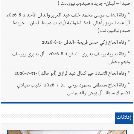
صيدا – لبنان- جريدة صيدونيانيوز.نت )
*
وفاة الشاب موسى محمد خلف عبد العزيز والدفن الأحد 2-8-2026
آل عبد العزيز وأهالي بلدة العلمانية (وفيات صيدا- لبنان – جريدة
صيدونيانيوز.نت )
*
وفاة الحاج زكي حسن فريجة -الدفن -1-8-2026
*
وفاة بدرية يوسف بديري -الدفن 1-8-2026 - آل بديري ويوسف
ونجم وحبلي
*
وفاة الحاج الاستاذ خير كمال عبدالرازق (أبو خالد ) -31-7-2026
*
وفاة الحاج مصطفى محمود بوجي -31-7-2026 -نقيب صيادي
الاسماك سابقا -آل بوجي والديماسي
إعلانات