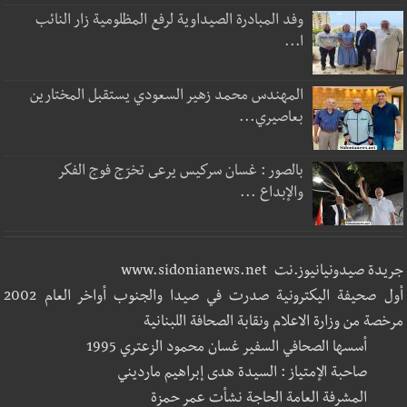
وفد المبادرة الصيداوية لرفع المظلومية زار النائب
ا...
المهندس محمد زهير السعودي يستقبل المختارين
بعاصيري...
بالصور : غسان سركيس يرعى تخرّج فوج الفكر
والإبداع ...
جريدة صيدونيانيوز.نت www.sidonianews.net
أول صحيفة اليكترونية صدرت في صيدا والجنوب أواخر العام 2002
مرخصة من وزارة الاعلام ونقابة الصحافة اللبنانية
أسسها الصحافي السفير غسان محمود الزعتري 1995
صاحبة الإمتياز : السيدة هدى إبراهيم مارديني
المشرفة العامة الحاجة نشأت عمر حمزة