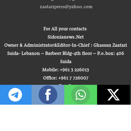
zaataripress@yahoo.com
For All your contacts
Sidonianews.Net
Owner & Administrator&Editor-In-Chief : Ghassan Zaatari
Saida- Lebanon – Barbeer Bldg-4th floor – P.o.box: 406
Saida
Mobile: +961 3 226013
Office: +961 7 726007
Email:
zaatari.ghassan@gmail.com
zaataripress@yahoo.com
[ المشاهدة : 255,522,526 ]
حق النشر © 2026 | صيدونيا نيوز |
تطوير شركة التكنولوجيا المفتوحة