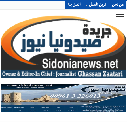
من نحن
فريق العمل
اتصل بنا