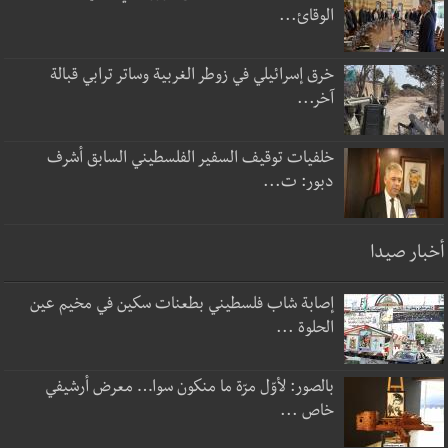
الوقائ...
خرق إسرائيلي في زوطر الغربية وساتر ترابي قبالة
آخر...
خلفيات توقيف السفير الفلسطيني السابق أشرف
دبور: ت...
أخبار صيدا
إصابة شاب فلسطيني بطعنات سكين في مخيم عين
الحلوة ...
بالصور: لأوّل مرّة ما منكون سوا… معرض أرشيفي
خاص ...