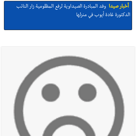
أخبار صيدا
وفد المبادرة الصيداوية لرفع المظلومية زار النائب
الدكتورة غادة أيوب في منزلها
أخبار صيدا
بالصور: لأوّل مرّة ما منكون سوا… معرض أرشيفي خاص
تحية من صيدا إلى الفنان المبدع الراحل زياد الرحباني: |إحتفالية
تكريمية في مركز معروف سعد الثقافي برعاية شركة الروان
أخبار صيدا
إصابة شاب فلسطيني بطعنات سكين في مخيم عين
الحلوة - في منطقة صيدا وإنقاذه وإتهام إبن عمته ؟
أخبار صيدا
بالصور : غسان سركيس يرعى تخرّج فوج الفكر والإبداع
في ثانوية السفير : تعلّمت منكم حب الوطن والتمسك بالأرض ...
والجنوب هو عزة وكرامة لبنان
أخبار صيدا
المهندس محمد زهير السعودي يستقبل المختارين
بعاصيري والبيلاني