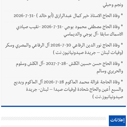
ونجم وحبلي
*
وفاة الحاج الاستاذ خير كمال عبدالرازق (أبو خالد ) -31-7-2026
*
وفاة الحاج مصطفى محمود بوجي -31-7-2026 -نقيب صيادي
الاسماك سابقا -آل بوجي والديماسي
*
وفاة الحاج نور الدين الرفاعي 30-7-2026 آل الرفاعي والمصري وسكر
(وفيات لبنان – جريدة صيدونيانيوز.نت )
*
وفاة الحاج حسن حسين الكلش -28-7-2027 -آل الكلش وسلوم
والحريري وسالم
*
وفاة الحاجة غزالة محمد العاكوم 28-7-2026 آل العاكوم وبديع
والسبع أعين والحاج شحادة (وفيات صيدا – لبنان- جريدة
صيدونيانيوز.نت )
إعلانات