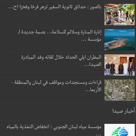
بالصور : حدائق ثانوية السفير تزهر فرحًا وفخرًا اح...
إنارة المنارة وسلالم للسلامة… بصمة جديدة لـ
مؤسسة ...
المطران ايلي الحداد خلال لقائه وفد المبادرة
الصيدا...
قراءات ومستجدات ومواقف في لبنان والمنطقة -
الأربعا...
أخبار صيدا
مؤسسة مياه لبنان الجنوبي : انخفاض التغذية بالمياه
...