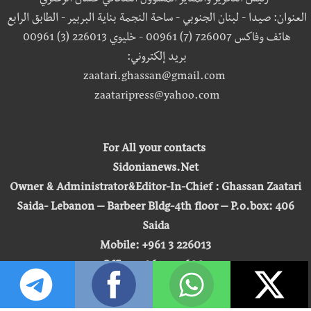
رئيس التحرير والمدير المسؤول الصحافي غسان الزعتري
العنوان: صيدا - لبنان الجنوبي - ساحة النجمة بناية البربير - الطابق الرابع
هاتف وفاكس 726007 (7) 00961 - خليوي 226013 (3) 00961
بريد إلكتروني:
zaatari.ghassan@gmail.com
zaataripress@yahoo.com
For All your contacts
Sidonianews.Net
Owner & Administrator&Editor-In-Chief : Ghassan Zaatari
Saida- Lebanon – Barbeer Bldg-4th floor – P.o.box: 406
Saida
Mobile: +961 3 226013
Office: +961 7 726007
Email:
zaatari.ghassan@gmail.com