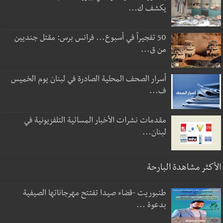
يكشف ك...
50 تفجيراً في أسبوع... فرانس برس: مقتل جنديين
من ق...
أسرار الصحف المحلية الصادرة في لبنان يوم الخميس
ف...
مقدمات نشرات الأخبار المسائية التلفزيونية في
لبنان...
الأكثر مشاهدة البارحة
طنبوريت -قضاء صيدا تفتتح مهرجاناتها الصيفية
بدعوة ...