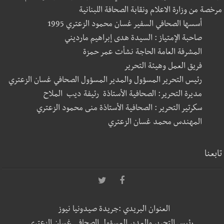
مرخصة من وزارة الاعلام ونقابة الصحافة اللبنانية
أسسها الصحافي السفير غسان محمود الزعتري 1995
صاحبة الإمتياز : السيدة هدى إبراهيم مارديني
المشرفة العامة الحاجة نشأت عمر حمزة
فريق العمل وهيئة التحرير
رئيس التحرير المسؤول والمدير المسؤول الصحافي غسان الزعتري
مديرة التحرير: الصحافية الأستاذة رئيفة ديب الملاح
سكرتير التحرير : الصحافية الأستاذة منى محمود الزعتري
المهندس محمد غسان الزعتري
تابعنا
العنوان البريدي :جريدة صيدونيا نيوز