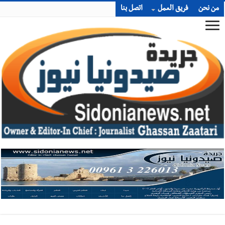
من نحن
فريق العمل
اتصل بنا