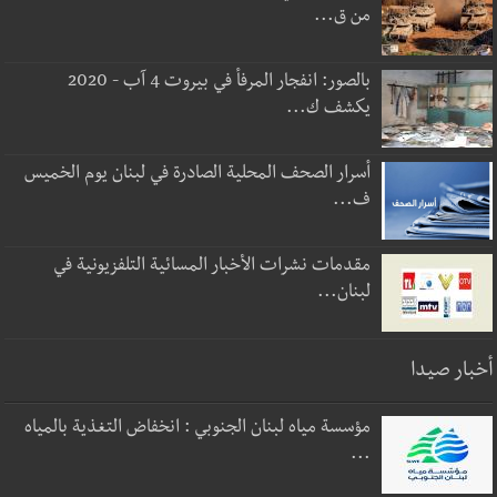
من ق...
بالصور: انفجار المرفأ في بيروت 4 آب - 2020
يكشف ك...
أسرار الصحف المحلية الصادرة في لبنان يوم الخميس
ف...
مقدمات نشرات الأخبار المسائية التلفزيونية في
لبنان...
أخبار صيدا
مؤسسة مياه لبنان الجنوبي : انخفاض التغذية بالمياه
...