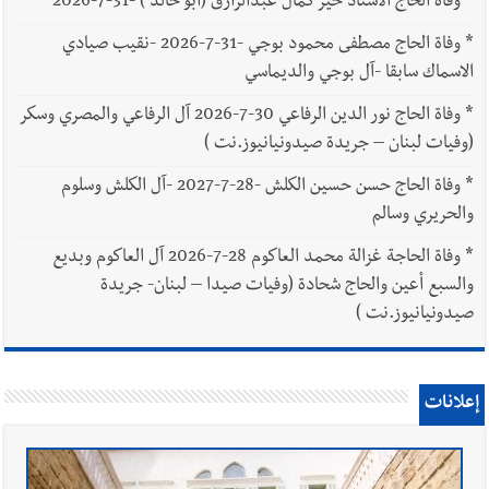
*
وفاة الحاج الاستاذ خير كمال عبدالرازق (أبو خالد ) -31-7-2026
*
وفاة الحاج مصطفى محمود بوجي -31-7-2026 -نقيب صيادي
الاسماك سابقا -آل بوجي والديماسي
*
وفاة الحاج نور الدين الرفاعي 30-7-2026 آل الرفاعي والمصري وسكر
(وفيات لبنان – جريدة صيدونيانيوز.نت )
*
وفاة الحاج حسن حسين الكلش -28-7-2027 -آل الكلش وسلوم
والحريري وسالم
*
وفاة الحاجة غزالة محمد العاكوم 28-7-2026 آل العاكوم وبديع
والسبع أعين والحاج شحادة (وفيات صيدا – لبنان- جريدة
صيدونيانيوز.نت )
إعلانات