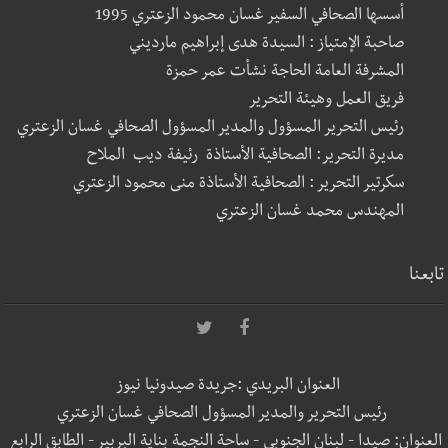
أسسها الصحافي السفير غسان محمود الزعتري 1995
صاحبة الإمتياز : السيدة هدى إبراهيم مارديني
المشرفة العامة الحاجة نشأت عمر حمزة
فريق العمل وهيئة التحرير
رئيس التحرير المسؤول والمدير المسؤول الصحافي غسان الزعتري
مديرة التحرير: الصحافية الأستاذة رئيفة ديب الملاح
سكرتير التحرير : الصحافية الأستاذة منى محمود الزعتري
المهندس محمد غسان الزعتري
تابعنا
العنوان البريدي :جريدة صيدونيا نيوز
رئيس التحرير والمدير المسؤول الصحافي غسان الزعتري
العنوان: صيدا - لبنان الجنوبي - ساحة النجمة بناية البربير - الطابق الرابع