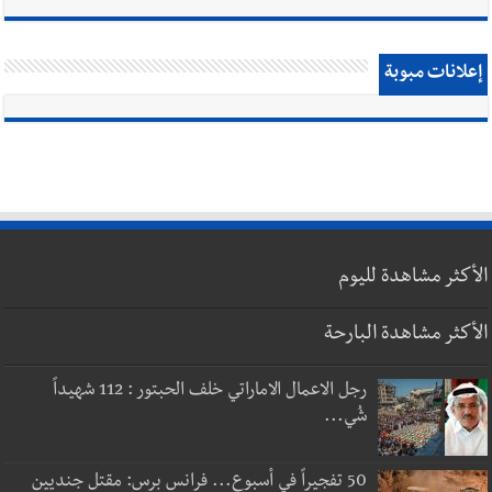
إعلانات مبوبة
الأكثر مشاهدة لليوم
الأكثر مشاهدة البارحة
رجل الاعمال الاماراتي خلف الحبتور : 112 شهيداً
شُي...
50 تفجيراً في أسبوع... فرانس برس: مقتل جنديين