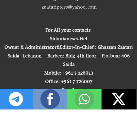
zaataripress@yahoo.com
For All your contacts
Sidonianews.Net
Owner & Administrator&Editor-In-Chief : Ghassan Zaatari
Saida- Lebanon – Barbeer Bldg-4th floor – P.o.box: 406
Saida
Mobile: +961 3 226013
Office: +961 7 726007
Email:
zaatari.ghassan@gmail.com
zaataripress@yahoo.com
[ المشاهدة : 255,521,385 ]
حق النشر © 2026 | صيدونيا نيوز |
تطوير شركة التكنولوجيا المفتوحة