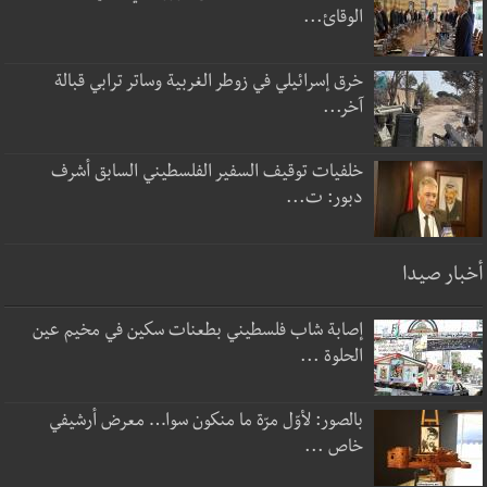
الوقائ...
خرق إسرائيلي في زوطر الغربية وساتر ترابي قبالة
آخر...
خلفيات توقيف السفير الفلسطيني السابق أشرف
دبور: ت...
أخبار صيدا
إصابة شاب فلسطيني بطعنات سكين في مخيم عين
الحلوة ...
بالصور: لأوّل مرّة ما منكون سوا… معرض أرشيفي
خاص ...