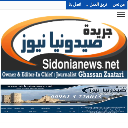
من نحن
فريق العمل
اتصل بنا