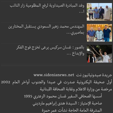
وفد المبادرة الصيداوية لرفع المظلومية زار النائب
ا...
المهندس محمد زهير السعودي يستقبل المختارين
بعاصيري...
بالصور : غسان سركيس يرعى تخرّج فوج الفكر
والإبداع ...
جريدة صيدونيانيوز.نت www.sidonianews.net
أول صحيفة اليكترونية صدرت في صيدا والجنوب أواخر العام 2002
مرخصة من وزارة الاعلام ونقابة الصحافة اللبنانية
أسسها الصحافي السفير غسان محمود الزعتري 1995
صاحبة الإمتياز : السيدة هدى إبراهيم مارديني
المشرفة العامة الحاجة نشأت عمر حمزة