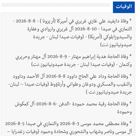
الوفيات
*
وفاة دايفيد علي غازي غريري في أميركا (أريزونا ) - 8-8-2026 -
التعازي في صيدا - 10-8-2026 آل غريري واروادي وعفارة
والسيدوزابلوكي (أمريكا) - (وفيات صيدا لبنان - جريدة
صيدونيانيوز.نت)
*
وفاة الحاجة هدية إبراهيم مهتار - 9-8-2026 آل مهتار وحريري
وكنعان - (وفيات صيدا لبنان - جريدة صيدونيانيوز.نت)
*
وفاة الحاجة وداد علي الحاج داوود 8-8-2026 آل الأحمد وداوود
والنقيب والعسكري ودوغان وعلواني وأرناؤوط (وفيات صيدا – لبنان-
جريدة صيدونيانيوز.نت )
*
وفاة الحاجة رقية محمد حمودة -الدفن -6-8-2026-آل كعكوش
وحمودة
*
وفاة مصطفى محمد موسى 3-8-2026 والتعازي في صيدا 5-8-2026
آل موسى وناصر وشهاب والشحوري وشحادة وحمود (وفيات زغدرايا –