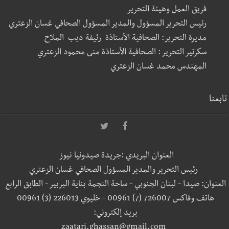
فريق العمل وهيئة التحرير
رئيس التحرير المسؤول والمدير المسؤول الصحافي غسان الزعتري
مديرة التحرير: الصحافية الأستاذة رئيفة ديب الملاح
سكرتير التحرير : الصحافية الأستاذة منى محمود الزعتري
المهندس محمد غسان الزعتري
تابعنا
العنوان البريدي :جريدة صيدونيا نيوز
رئيس التحرير والمدير المسؤول الصحافي غسان الزعتري
العنوان: صيدا - لبنان الجنوبي - ساحة النجمة بناية البربير - الطابق الرابع
هاتف وفاكس 726007 (7) 00961 - خليوي 226013 (3) 00961
بريد إلكتروني:
zaatari.ghassan@gmail.com