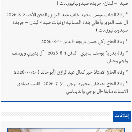
صيدا – لبنان- جريدة صيدونيانيوز.نت )
*
وفاة الشاب موسى محمد خلف عبد العزيز والدفن الأحد 2-8-2026
آل عبد العزيز وأهالي بلدة العلمانية (وفيات صيدا- لبنان – جريدة
صيدونيانيوز.نت )
*
وفاة الحاج زكي حسن فريجة -الدفن -1-8-2026
*
وفاة بدرية يوسف بديري -الدفن 1-8-2026 - آل بديري ويوسف
ونجم وحبلي
*
وفاة الحاج الاستاذ خير كمال عبدالرازق (أبو خالد ) -31-7-2026
*
وفاة الحاج مصطفى محمود بوجي -31-7-2026 -نقيب صيادي
الاسماك سابقا -آل بوجي والديماسي
إعلانات