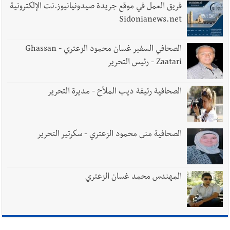
فريق العمل في موقع جريدة صيدونيانيوز.نت الإلكترونية
Sidonianews.net
الصحافي السفير غسان محمود الزعتري - Ghassan
Zaatari - رئيس التحرير
الصحافية رئيفة ديب الملاّح - مديرة التحرير
الصحافية منى محمود الزعتري - سكرتير التحرير
المهندس محمد غسان الزعتري