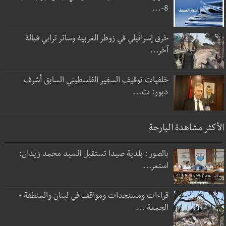
8-...
خرق إسرائيلي في زوطر الغربية وساتر ترابي قبالة
آخر...
خلفيات توقيف السفير الفلسطيني السابق أشرف
دبور: ت...
الأكثر مشاهدة البارحة
بالصور : بلدية صيدا تستقبل السيد محمد زيدان:
استعر...
قراءات ومستجدات ومواقف في لبنان والمنطقة -
الجمعة ...