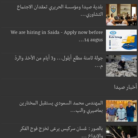
بلدية صيدا ومؤسسة الحريري تعقدان الاجتماع
التشاوري...
We are hiring in Saida - Apply now before
14 augus...
جولة ثامنة مطلع أيلول... و3 أيام من الأخذ والردّ
م...
أخبار صيدا
المهندس محمد السعودي يستقبل المختارين
بعاصيري والب...
بالصور : غسان سركيس يرعى تخرّج فوج الفكر
والإبداع ...