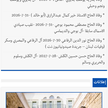
*
وفاة بدرية يوسف بديري -الدفن 1-8-2026 - آل بديري ويوسف
ونجم وحبلي
*
وفاة الحاج الاستاذ خير كمال عبدالرازق (أبو خالد ) -31-7-2026
*
وفاة الحاج مصطفى محمود بوجي -31-7-2026 -نقيب صيادي
الاسماك سابقا -آل بوجي والديماسي
*
وفاة الحاج نور الدين الرفاعي 30-7-2026 آل الرفاعي والمصري وسكر
(وفيات لبنان – جريدة صيدونيانيوز.نت )
*
وفاة الحاج حسن حسين الكلش -28-7-2027 -آل الكلش وسلوم
والحريري وسالم
إعلانات