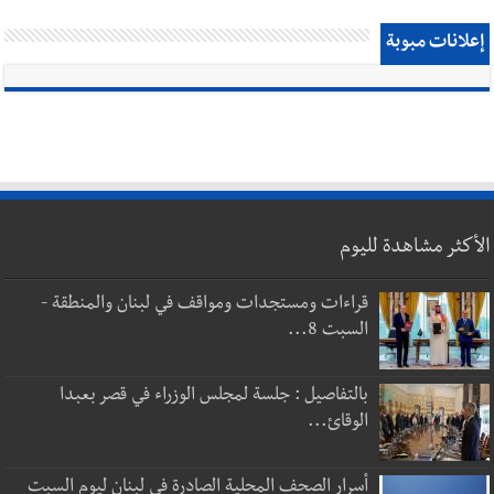
إعلانات مبوبة
الأكثر مشاهدة لليوم
قراءات ومستجدات ومواقف في لبنان والمنطقة -
السبت 8...
بالتفاصيل : جلسة لمجلس الوزراء في قصر بعبدا
الوقائ...
أسرار الصحف المحلية الصادرة في لبنان ليوم السبت