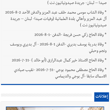
صيدا – لبنان- جريدة صيدونيانيوز.نت )
*
وفاة الشاب موسى محمد خلف عبد العزيز والدفن الأحد 2-8-2026
آل عبد العزيز وأهالي بلدة العلمانية (وفيات صيدا- لبنان – جريدة
صيدونيانيوز.نت )
*
وفاة الحاج زكي حسن فريجة -الدفن -1-8-2026
*
وفاة بدرية يوسف بديري -الدفن 1-8-2026 - آل بديري ويوسف
ونجم وحبلي
*
وفاة الحاج الاستاذ خير كمال عبدالرازق (أبو خالد ) -31-7-2026
*
وفاة الحاج مصطفى محمود بوجي -31-7-2026 -نقيب صيادي
الاسماك سابقا -آل بوجي والديماسي
إعلانات