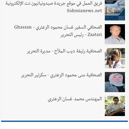
فريق العمل في موقع جريدة صيدونيانيوز.نت الإلكترونية
Sidonianews.net
الصحافي السفير غسان محمود الزعتري - Ghassan
Zaatari - رئيس التحرير
الصحافية رئيفة ديب الملاّح - مديرة التحرير
الصحافية منى محمود الزعتري - سكرتير التحرير
المهندس محمد غسان الزعتري