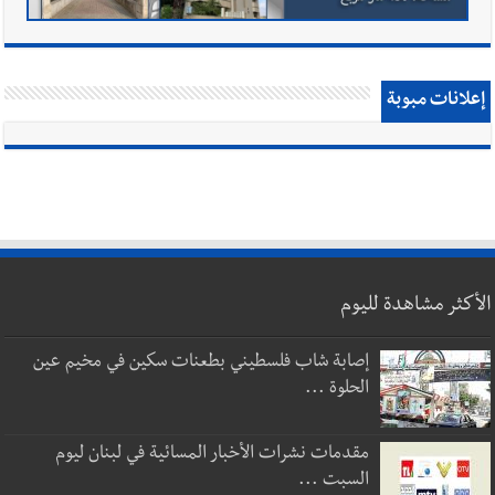
إعلانات مبوبة
الأكثر مشاهدة لليوم
إصابة شاب فلسطيني بطعنات سكين في مخيم عين
الحلوة ...
مقدمات نشرات الأخبار المسائية في لبنان ليوم
السبت ...