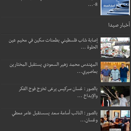
8-...
أخبار صيدا
إصابة شاب فلسطيني بطعنات سكين في مخيم عين
الحلوة ...
المهندس محمد زهير السعودي يستقبل المختارين
بعاصيري...
بالصور : غسان سركيس يرعى تخرّج فوج الفكر
والإبداع ...
بالصور : النائب أسامة سعد يسستقبل عامر معطي
وغسان...