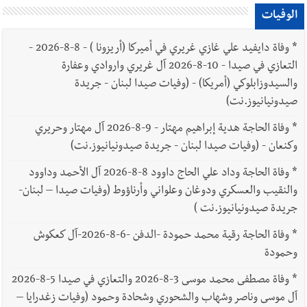
الوفيات
*
وفاة دايفيد علي غازي غريري في أميركا (أريزونا ) - 8-8-2026 -
التعازي في صيدا - 10-8-2026 آل غريري واروادي وعفارة
والسيدوزابلوكي (أمريكا) - (وفيات صيدا لبنان - جريدة
صيدونيانيوز.نت)
*
وفاة الحاجة هدية إبراهيم مهتار - 9-8-2026 آل مهتار وحريري
وكنعان - (وفيات صيدا لبنان - جريدة صيدونيانيوز.نت)
*
وفاة الحاجة وداد علي الحاج داوود 8-8-2026 آل الأحمد وداوود
والنقيب والعسكري ودوغان وعلواني وأرناؤوط (وفيات صيدا – لبنان-
جريدة صيدونيانيوز.نت )
*
وفاة الحاجة رقية محمد حمودة -الدفن -6-8-2026-آل كعكوش
وحمودة
*
وفاة مصطفى محمد موسى 3-8-2026 والتعازي في صيدا 5-8-2026
آل موسى وناصر وشهاب والشحوري وشحادة وحمود (وفيات زغدرايا –