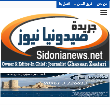
من نحن
فريق العمل
اتصل بنا