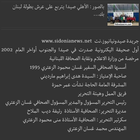
بالصور : الأهلي صيدا يتربع على عرش بطولة لبنان
بك...
جريدة صيدونيانيوز.نت www.sidonianews.net
أول صحيفة اليكترونية صدرت في صيدا والجنوب أواخر العام 2002
مرخصة من وزارة الاعلام ونقابة الصحافة اللبنانية
أسسها الصحافي السفير غسان محمود الزعتري 1995
صاحبة الإمتياز : السيدة هدى إبراهيم مارديني
المشرفة العامة الحاجة نشأت عمر حمزة
فريق العمل وهيئة التحرير
رئيس التحرير المسؤول والمدير المسؤول الصحافي غسان الزعتري
مديرة التحرير: الصحافية الأستاذة رئيفة ديب الملاح
سكرتير التحرير : الصحافية الأستاذة منى محمود الزعتري
المهندس محمد غسان الزعتري