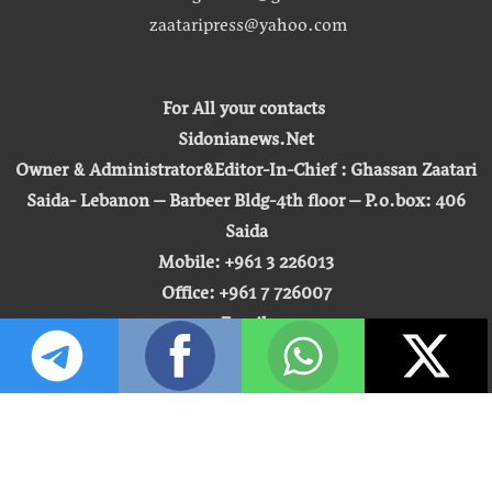
zaataripress@yahoo.com
For All your contacts
Sidonianews.Net
Owner & Administrator&Editor-In-Chief : Ghassan Zaatari
Saida- Lebanon – Barbeer Bldg-4th floor – P.o.box: 406
Saida
Mobile: +961 3 226013
Office: +961 7 726007
Email:
zaatari.ghassan@gmail.com
zaataripress@yahoo.com
[ المشاهدة : 255,519,364 ]
حق النشر © 2026 | صيدونيا نيوز |
تطوير شركة التكنولوجيا المفتوحة