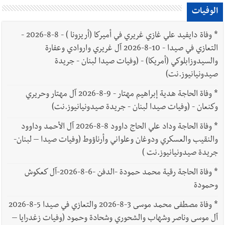
الوفيات
*
وفاة دايفيد علي غازي غريري في أميركا (أريزونا ) - 8-8-2026 -
التعازي في صيدا - 10-8-2026 آل غريري واروادي وعفارة
والسيدوزابلوكي (أمريكا) - (وفيات صيدا لبنان - جريدة
صيدونيانيوز.نت)
*
وفاة الحاجة هدية إبراهيم مهتار - 9-8-2026 آل مهتار وحريري
وكنعان - (وفيات صيدا لبنان - جريدة صيدونيانيوز.نت)
*
وفاة الحاجة وداد علي الحاج داوود 8-8-2026 آل الأحمد وداوود
والنقيب والعسكري ودوغان وعلواني وأرناؤوط (وفيات صيدا – لبنان-
جريدة صيدونيانيوز.نت )
*
وفاة الحاجة رقية محمد حمودة -الدفن -6-8-2026-آل كعكوش
وحمودة
*
وفاة مصطفى محمد موسى 3-8-2026 والتعازي في صيدا 5-8-2026
آل موسى وناصر وشهاب والشحوري وشحادة وحمود (وفيات زغدرايا –