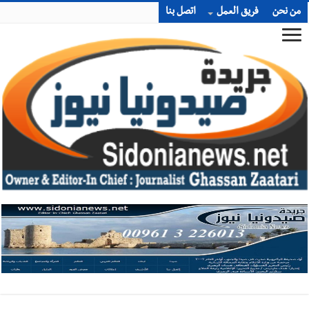
من نحن
فريق العمل
اتصل بنا