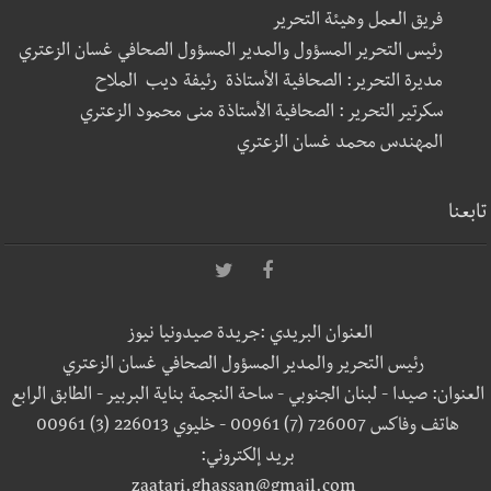
فريق العمل وهيئة التحرير
رئيس التحرير المسؤول والمدير المسؤول الصحافي غسان الزعتري
مديرة التحرير: الصحافية الأستاذة رئيفة ديب الملاح
سكرتير التحرير : الصحافية الأستاذة منى محمود الزعتري
المهندس محمد غسان الزعتري
تابعنا
العنوان البريدي :جريدة صيدونيا نيوز
رئيس التحرير والمدير المسؤول الصحافي غسان الزعتري
العنوان: صيدا - لبنان الجنوبي - ساحة النجمة بناية البربير - الطابق الرابع
هاتف وفاكس 726007 (7) 00961 - خليوي 226013 (3) 00961
بريد إلكتروني:
zaatari.ghassan@gmail.com