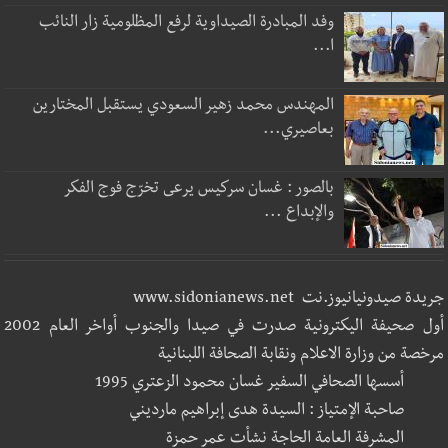
وفد المبادرة الصيداوية لرفع المظلومية زار النائب
ا...
المهندس محمد زهير السعودي يستقبل المختارين
بعاصيري...
بالصور : غسان سركيس يرعى تخرّج فوج الفكر
والإبداع ...
جريدة صيدونيانيوز.نت www.sidonianews.net
أول صحيفة اليكترونية صدرت في صيدا والجنوب أواخر العام 2002
مرخصة من وزارة الاعلام ونقابة الصحافة اللبنانية
أسسها الصحافي السفير غسان محمود الزعتري 1995
صاحبة الإمتياز : السيدة هدى إبراهيم مارديني
المشرفة العامة الحاجة نشأت عمر حمزة