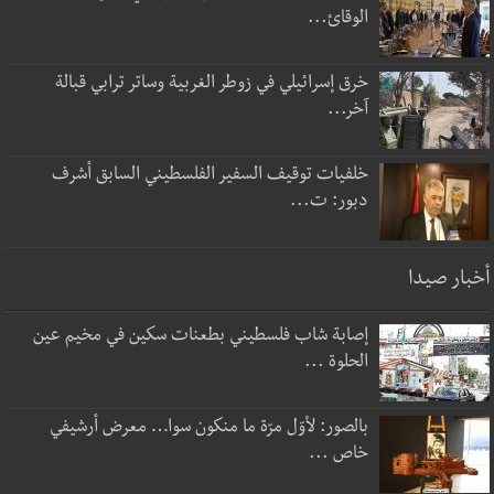
الوقائ...
خرق إسرائيلي في زوطر الغربية وساتر ترابي قبالة
آخر...
خلفيات توقيف السفير الفلسطيني السابق أشرف
دبور: ت...
أخبار صيدا
إصابة شاب فلسطيني بطعنات سكين في مخيم عين
الحلوة ...
بالصور: لأوّل مرّة ما منكون سوا… معرض أرشيفي
خاص ...