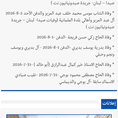
صيدا – لبنان- جريدة صيدونيانيوز.نت )
*
وفاة الشاب موسى محمد خلف عبد العزيز والدفن الأحد 2-8-2026
آل عبد العزيز وأهالي بلدة العلمانية (وفيات صيدا- لبنان – جريدة
صيدونيانيوز.نت )
*
وفاة الحاج زكي حسن فريجة -الدفن -1-8-2026
*
وفاة بدرية يوسف بديري -الدفن 1-8-2026 - آل بديري ويوسف
ونجم وحبلي
*
وفاة الحاج الاستاذ خير كمال عبدالرازق (أبو خالد ) -31-7-2026
*
وفاة الحاج مصطفى محمود بوجي -31-7-2026 -نقيب صيادي
الاسماك سابقا -آل بوجي والديماسي
إعلانات