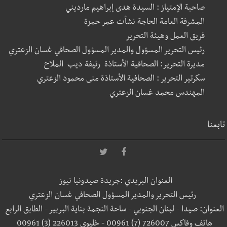
صاحبة الإمتياز : السيدة هدى إبراهيم مارديني
المشرفة العامة الحاجة نشأت عمر حمزة
فريق العمل وهيئة التحرير
رئيس التحرير المسؤول والمدير المسؤول الصحافي غسان الزعتري
مديرة التحرير: الصحافية الأستاذة رئيفة ديب الملاح
سكرتير التحرير : الصحافية الأستاذة منى محمود الزعتري
المهندس محمد غسان الزعتري
تابعنا
العنوان البريدي :جريدة صيدونيا نيوز
رئيس التحرير والمدير المسؤول الصحافي غسان الزعتري
العنوان: صيدا - لبنان الجنوبي - ساحة النجمة بناية البربير - الطابق الرابع
هاتف وفاكس 726007 (7) 00961 - خليوي 226013 (3) 00961