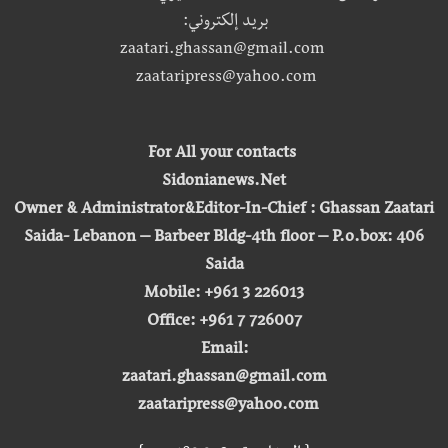
بريد إلكتروني:
zaatari.ghassan@gmail.com
zaataripress@yahoo.com
For All your contacts
Sidonianews.Net
Owner & Administrator&Editor-In-Chief : Ghassan Zaatari
Saida- Lebanon – Barbeer Bldg-4th floor – P.o.box: 406
Saida
Mobile: +961 3 226013
Office: +961 7 726007
Email:
zaatari.ghassan@gmail.com
zaataripress@yahoo.com