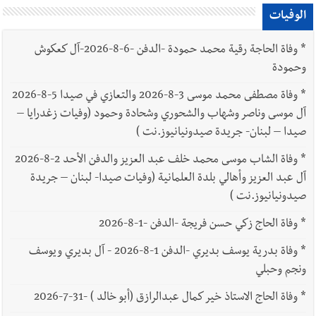
الوفيات
*
وفاة الحاجة رقية محمد حمودة -الدفن -6-8-2026-آل كعكوش
وحمودة
*
وفاة مصطفى محمد موسى 3-8-2026 والتعازي في صيدا 5-8-2026
آل موسى وناصر وشهاب والشحوري وشحادة وحمود (وفيات زغدرايا –
صيدا – لبنان- جريدة صيدونيانيوز.نت )
*
وفاة الشاب موسى محمد خلف عبد العزيز والدفن الأحد 2-8-2026
آل عبد العزيز وأهالي بلدة العلمانية (وفيات صيدا- لبنان – جريدة
صيدونيانيوز.نت )
*
وفاة الحاج زكي حسن فريجة -الدفن -1-8-2026
*
وفاة بدرية يوسف بديري -الدفن 1-8-2026 - آل بديري ويوسف
ونجم وحبلي
*
وفاة الحاج الاستاذ خير كمال عبدالرازق (أبو خالد ) -31-7-2026