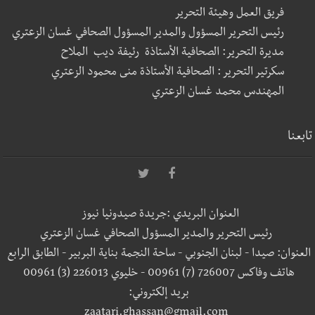
فريق العمل وهيئة التحرير
رئيس التحرير المسؤول والمدير المسؤول الصحافي غسان الزعتري
مديرة التحرير: الصحافية الأستاذة رئيفة ديب الملاح
سكرتير التحرير : الصحافية الأستاذة منى محمود الزعتري
المهندس محمد غسان الزعتري
تابعنا
العنوان البريدي :جريدة صيدونيا نيوز
رئيس التحرير والمدير المسؤول الصحافي غسان الزعتري
العنوان: صيدا - لبنان الجنوبي - ساحة النجمة بناية البربير - الطابق الرابع
هاتف وفاكس 726007 (7) 00961 - خليوي 226013 (3) 00961
بريد إلكتروني:
zaatari.ghassan@gmail.com