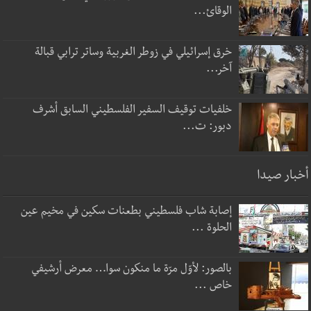
الوقائ...
خرق إسرائيلي في زوطر الغربية وساتر ترابي قبالة
آخر...
خلفيات توقيف السفير الفلسطيني السابق أشرف
دبور: ت...
أخبار صيدا
إصابة شاب فلسطيني بطعنات سكين في مخيم عين
الحلوة ...
بالصور: لأوّل مرّة ما منكون سوا… معرض أرشيفي
خاص ...