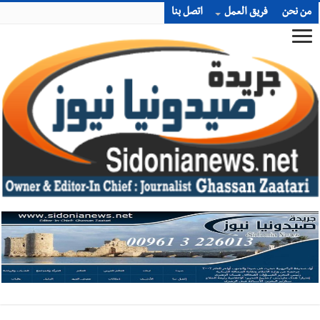
من نحن
فريق العمل
اتصل بنا