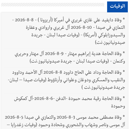
الوفيات
*
وفاة دايفيد علي غازي غريري في أميركا (أريزونا ) - 8-8-2026 -
التعازي في صيدا - 10-8-2026 آل غريري واروادي وعفارة
والسيدوزابلوكي (أمريكا) - (وفيات صيدا لبنان - جريدة
صيدونيانيوز.نت)
*
وفاة الحاجة هدية إبراهيم مهتار - 9-8-2026 آل مهتار وحريري
وكنعان - (وفيات صيدا لبنان - جريدة صيدونيانيوز.نت)
*
وفاة الحاجة وداد علي الحاج داوود 8-8-2026 آل الأحمد وداوود
والنقيب والعسكري ودوغان وعلواني وأرناؤوط (وفيات صيدا – لبنان-
جريدة صيدونيانيوز.نت )
*
وفاة الحاجة رقية محمد حمودة -الدفن -6-8-2026-آل كعكوش
وحمودة
*
وفاة مصطفى محمد موسى 3-8-2026 والتعازي في صيدا 5-8-2026
آل موسى وناصر وشهاب والشحوري وشحادة وحمود (وفيات زغدرايا –