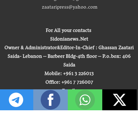
zaataripress@yahoo.com
For All your contacts
Sidonianews.Net
Owner & Administrator&Editor-In-Chief : Ghassan Zaatari
Saida- Lebanon – Barbeer Bldg-4th floor – P.o.box: 406
Saida
Mobile: +961 3 226013
Office: +961 7 726007
Email:
zaatari.ghassan@gmail.com
zaataripress@yahoo.com
[ المشاهدة : 255,521,112 ]
حق النشر © 2026 | صيدونيا نيوز |
تطوير شركة التكنولوجيا المفتوحة