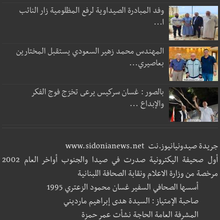
وفد المبادرة الصيداوية لرفع المظلومية زار النائب
ا...
المهندس محمد زهير السعودي يستقبل المختارين
بعاصيري...
بالصور : غسان سركيس يرعى تخرّج فوج الفكر
والإبداع ...
جريدة صيدونيانيوز.نت www.sidonianews.net
أول صحيفة اليكترونية صدرت في صيدا والجنوب أواخر العام 2002
مرخصة من وزارة الاعلام ونقابة الصحافة اللبنانية
أسسها الصحافي السفير غسان محمود الزعتري 1995
صاحبة الإمتياز : السيدة هدى إبراهيم مارديني
المشرفة العامة الحاجة نشأت عمر حمزة