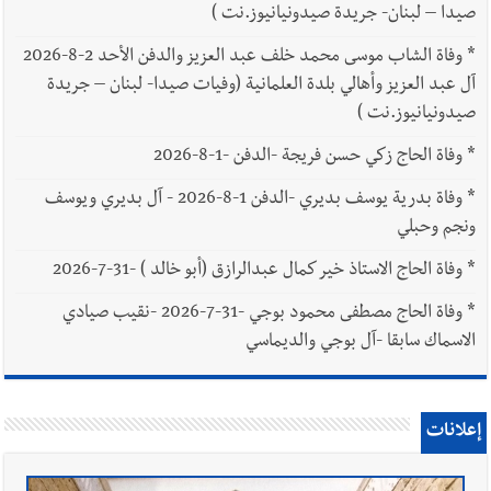
صيدا – لبنان- جريدة صيدونيانيوز.نت )
*
وفاة الشاب موسى محمد خلف عبد العزيز والدفن الأحد 2-8-2026
آل عبد العزيز وأهالي بلدة العلمانية (وفيات صيدا- لبنان – جريدة
صيدونيانيوز.نت )
*
وفاة الحاج زكي حسن فريجة -الدفن -1-8-2026
*
وفاة بدرية يوسف بديري -الدفن 1-8-2026 - آل بديري ويوسف
ونجم وحبلي
*
وفاة الحاج الاستاذ خير كمال عبدالرازق (أبو خالد ) -31-7-2026
*
وفاة الحاج مصطفى محمود بوجي -31-7-2026 -نقيب صيادي
الاسماك سابقا -آل بوجي والديماسي
إعلانات