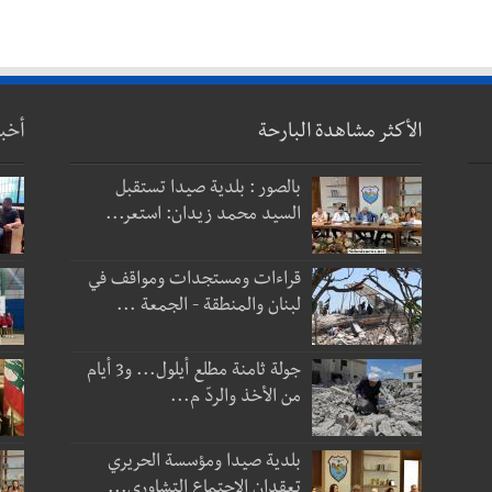
الأكثر مشاهدة البارحة
أخب
بالصور : بلدية صيدا تستقبل
السيد محمد زيدان: استعر...
قراءات ومستجدات ومواقف في
لبنان والمنطقة - الجمعة ...
جولة ثامنة مطلع أيلول... و3 أيام
من الأخذ والردّ م...
بلدية صيدا ومؤسسة الحريري
تعقدان الاجتماع التشاوري...