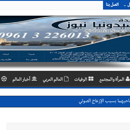
ل
اتصل بنا
المرأة والمجتمع
الوفيات
العالم العربي
أخبار العالم
احبهما بسبب الإزعاج الصوتي
اديمية الدولية لبناء القدرات -صيدا
اع التشاوري الأول للمرصد الحضري