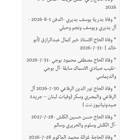
*
وفاة الحاج زكي حسن فريجة -الدفن -1-8-
2026
*
وفاة بدرية يوسف بديري -الدفن 1-8-2026 -
آل بديري ويوسف ونجم وحبلي
*
وفاة الحاج الاستاذ خير كمال عبدالرازق (أبو
خالد ) -31-7-2026
*
وفاة الحاج مصطفى محمود بوجي -31-7-2026
-نقيب صيادي الاسماك سابقا -آل بوجي
والديماسي
*
وفاة الحاج نور الدين الرفاعي 30-7-2026 آل
الرفاعي والمصري وسكر (وفيات لبنان – جريدة
صيدونيانيوز.نت )
*
وفاة الحاج حسن حسين الكلش -28-7-2027
-آل الكلش وسلوم والحريري وسالم
*
وفاة الحاجة غزالة محمد العاكوم 28-7-2026