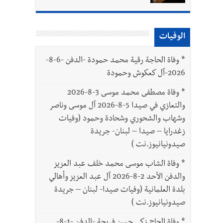
الوفيات
*
وفاة الحاجة رقية محمد حمودة -الدفن -6-8-
2026-آل كعكوش وحمودة
*
وفاة مصطفى محمد موسى 3-8-2026
والتعازي في صيدا 5-8-2026 آل موسى وناصر
وشهاب والشحوري وشحادة وحمود (وفيات
زغدرايا – صيدا – لبنان- جريدة
صيدونيانيوز.نت )
*
وفاة الشاب موسى محمد خلف عبد العزيز
والدفن الأحد 2-8-2026 آل عبد العزيز وأهالي
بلدة العلمانية (وفيات صيدا- لبنان – جريدة
صيدونيانيوز.نت )