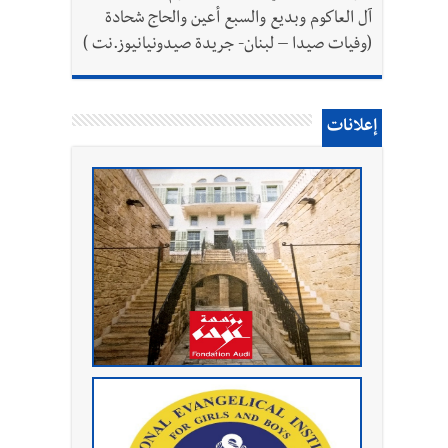
آل العاكوم وبديع والسبع أعين والحاج شحادة
(وفيات صيدا – لبنان- جريدة صيدونيانيوز.نت )
إعلانات