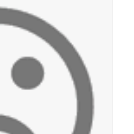
أخبار صيدا
بالصور : بلدية صيدا تستقبل السيد محمد زي
أخبار صيدا
عمر مرجان يطلق أكاديمية نادي الحرية لكرة 
أخبار لبنان
قائد الجيش اللبناني العماد رودولف هيكل ا
أخبار لبنان
مؤسسة مياه لبنان الجنوبي : جيش العدوالاس
أخبار لبنان
بهية الحريري تقدم بإسم الرئيس سعد الحريري
أخبار لبنان
الجيش اللبناني : إصابة أحد العسكريين بجر
أخبار لبنان
مسيّرة أسرائيلية القت قنبلة صوتية باتجاه 