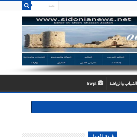
الشباب والرياضة
hwpl