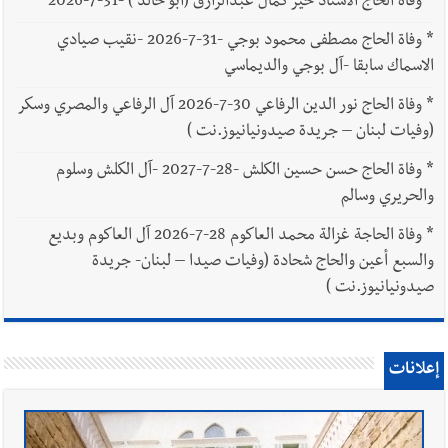
*
وفاة الحاج الاستاذ خير كمال عبدالرازق (أبو خالد ) -31-7-2026
*
وفاة الحاج مصطفى محمود بوجي -31-7-2026 -نقيب صيادي
الاسماك سابقا -آل بوجي والديماسي
*
وفاة الحاج نور الدين الرفاعي 30-7-2026 آل الرفاعي والمصري وسكر
(وفيات لبنان – جريدة صيدونيانيوز.نت )
*
وفاة الحاج حسن حسين الكلش -28-7-2027 -آل الكلش وسلوم
والحريري وسالم
*
وفاة الحاجة غزالة محمد العاكوم 28-7-2026 آل العاكوم وبديع
والسبع أعين والحاج شحادة (وفيات صيدا – لبنان- جريدة
صيدونيانيوز.نت )
إعلانات