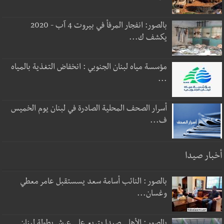
بالصور: انفجار المرفأ في بيروت 4 آب - 2020
يكشف ك...
مؤسسة مياه لبنان الجنوبي : انخفاض التغذية بالمياه
...
أسرار الصحف المحلية الصادرة في لبنان يوم الخميس
ف...
أخبار صيدا
بالصور : النائب أسامة سعد يسستقبل عامر معطي
وغسان...