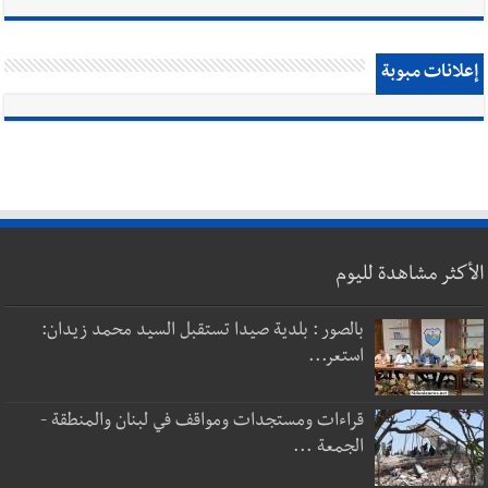
إعلانات مبوبة
الأكثر مشاهدة لليوم
بالصور : بلدية صيدا تستقبل السيد محمد زيدان:
استعر...
قراءات ومستجدات ومواقف في لبنان والمنطقة -
الجمعة ...