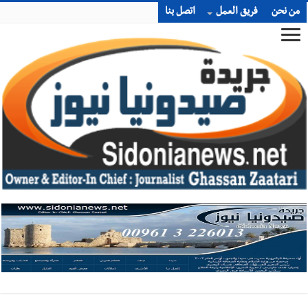
من نحن
فريق العمل
اتصل بنا
أخبار صيدا
We are hiring in Saida - Apply now before 14
august ...مطلوب موظفة للعمل في الأكاديمية الدولية لبناء
القدرات -صيدا