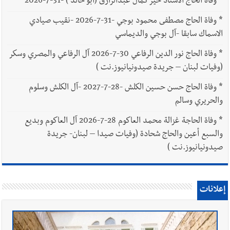
*
وفاة الحاج الاستاذ خير كمال عبدالرازق (أبو خالد ) -31-7-2026
*
وفاة الحاج مصطفى محمود بوجي -31-7-2026 -نقيب صيادي
الاسماك سابقا -آل بوجي والديماسي
*
وفاة الحاج نور الدين الرفاعي 30-7-2026 آل الرفاعي والمصري وسكر
(وفيات لبنان – جريدة صيدونيانيوز.نت )
*
وفاة الحاج حسن حسين الكلش -28-7-2027 -آل الكلش وسلوم
والحريري وسالم
*
وفاة الحاجة غزالة محمد العاكوم 28-7-2026 آل العاكوم وبديع
والسبع أعين والحاج شحادة (وفيات صيدا – لبنان- جريدة
صيدونيانيوز.نت )
إعلانات