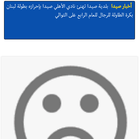
أخبار صيدا
بلدية صيدا تهنئ نادي الأهلي صيدا بإحرازه بطولة لبنان
بكرة الطاولة للرجال للعام الرابع على التوالي
أخبار صيدا
بلدية صيدا تهنئ نادي الأهلي صيدا بإحرازه بطولة لبنان
بكرة الطاولة للرجال للعام الرابع على التوالي
أخبار صيدا
بالصور: رئيسا بلديتي صيدا وصور يشاركان في ورشة
تقنية حول الحد من النفايات البحرية وشباك الصيد المهملة
أخبار صيدا
عمر مرجان يتصل برئيس النادي الرياضي مهنئا بإحراز
البطولة