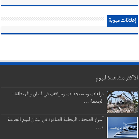
إعلانات مبوبة
الأكثر مشاهدة لليوم
قراءات ومستجدات ومواقف في لبنان والمنطقة -
الجمعة ...
أسرار الصحف المحلية الصادرة في لبنان ليوم الجمعة
7...