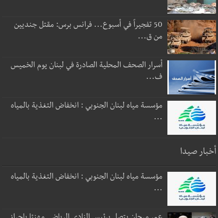
50 تفجيراً في أسبوع... فرانس برس: مقتل جنديين
من ق...
أسرار الصحف المحلية الصادرة في لبنان يوم الخميس
ف...
مؤسسة مياه لبنان الجنوبي : انخفاض التغذية بالمياه
...
أخبار صيدا
مؤسسة مياه لبنان الجنوبي : انخفاض التغذية بالمياه
...