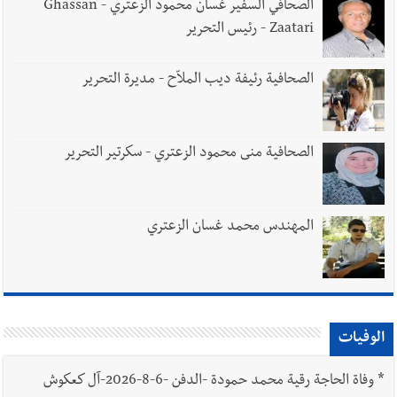
الصحافي السفير غسان محمود الزعتري - Ghassan
Zaatari - رئيس التحرير
الصحافية رئيفة ديب الملاّح - مديرة التحرير
الصحافية منى محمود الزعتري - سكرتير التحرير
المهندس محمد غسان الزعتري
الوفيات
*
وفاة الحاجة رقية محمد حمودة -الدفن -6-8-2026-آل كعكوش