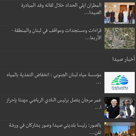
المطران ايلي الحداد خلال لقائه وفد المبادرة
الصيدا...
قراءات ومستجدات ومواقف في لبنان والمنطقة -
الأربعا...
أخبار صيدا
مؤسسة مياه لبنان الجنوبي : انخفاض التغذية بالمياه
...
عمر مرجان يتصل برئيس النادي الرياضي مهنئا بإحراز
ا...
بالصور: رئيسا بلديتي صيدا وصور يشاركان في ورشة
تقن...