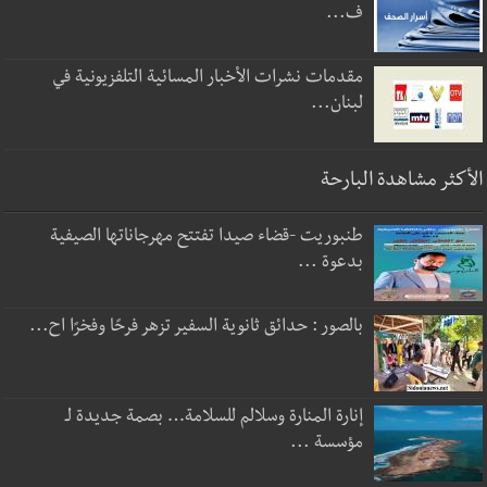
ف...
مقدمات نشرات الأخبار المسائية التلفزيونية في
لبنان...
الأكثر مشاهدة البارحة
طنبوريت -قضاء صيدا تفتتح مهرجاناتها الصيفية
بدعوة ...
بالصور : حدائق ثانوية السفير تزهر فرحًا وفخرًا اح...
إنارة المنارة وسلالم للسلامة… بصمة جديدة لـ
مؤسسة ...