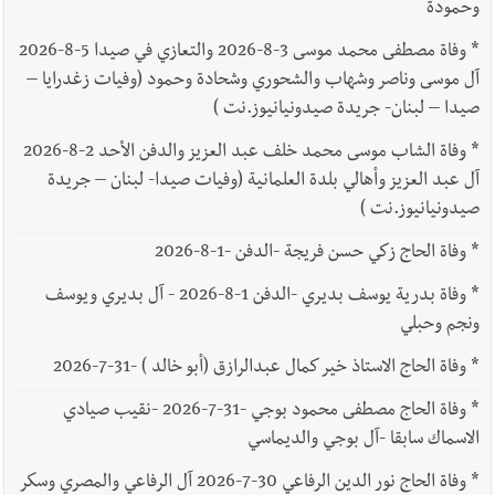
وحمودة
*
وفاة مصطفى محمد موسى 3-8-2026 والتعازي في صيدا 5-8-2026
آل موسى وناصر وشهاب والشحوري وشحادة وحمود (وفيات زغدرايا –
صيدا – لبنان- جريدة صيدونيانيوز.نت )
*
وفاة الشاب موسى محمد خلف عبد العزيز والدفن الأحد 2-8-2026
آل عبد العزيز وأهالي بلدة العلمانية (وفيات صيدا- لبنان – جريدة
صيدونيانيوز.نت )
*
وفاة الحاج زكي حسن فريجة -الدفن -1-8-2026
*
وفاة بدرية يوسف بديري -الدفن 1-8-2026 - آل بديري ويوسف
ونجم وحبلي
*
وفاة الحاج الاستاذ خير كمال عبدالرازق (أبو خالد ) -31-7-2026
*
وفاة الحاج مصطفى محمود بوجي -31-7-2026 -نقيب صيادي
الاسماك سابقا -آل بوجي والديماسي
*
وفاة الحاج نور الدين الرفاعي 30-7-2026 آل الرفاعي والمصري وسكر