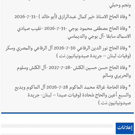
ونجم وحبلي
*
وفاة الحاج الاستاذ خير كمال عبدالرازق (أبو خالد ) -31-7-2026
*
وفاة الحاج مصطفى محمود بوجي -31-7-2026 -نقيب صيادي
الاسماك سابقا -آل بوجي والديماسي
*
وفاة الحاج نور الدين الرفاعي 30-7-2026 آل الرفاعي والمصري وسكر
(وفيات لبنان – جريدة صيدونيانيوز.نت )
*
وفاة الحاج حسن حسين الكلش -28-7-2027 -آل الكلش وسلوم
والحريري وسالم
*
وفاة الحاجة غزالة محمد العاكوم 28-7-2026 آل العاكوم وبديع
والسبع أعين والحاج شحادة (وفيات صيدا – لبنان- جريدة
صيدونيانيوز.نت )
إعلانات