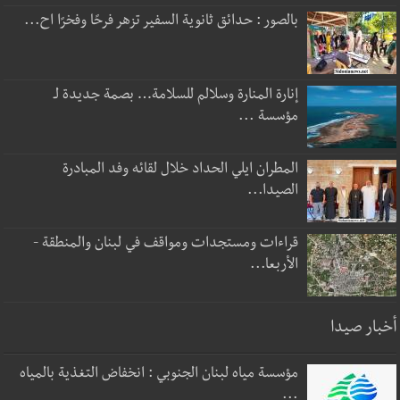
بالصور : حدائق ثانوية السفير تزهر فرحًا وفخرًا اح...
إنارة المنارة وسلالم للسلامة… بصمة جديدة لـ
مؤسسة ...
المطران ايلي الحداد خلال لقائه وفد المبادرة
الصيدا...
قراءات ومستجدات ومواقف في لبنان والمنطقة -
الأربعا...
أخبار صيدا
مؤسسة مياه لبنان الجنوبي : انخفاض التغذية بالمياه
...