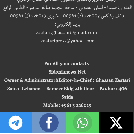
رئيس التحرير والمدير المسؤول الصحافي غسان الزعتري
العنوان: صيدا - لبنان الجنوبي - ساحة النجمة بناية البربير - الطابق الرابع
هاتف وفاكس 726007 (7) 00961 - خليوي 226013 (3) 00961
بريد إلكتروني:
zaatari.ghassan@gmail.com
zaataripress@yahoo.com
For All your contacts
Sidonianews.Net
Owner & Administrator&Editor-In-Chief : Ghassan Zaatari
Saida- Lebanon – Barbeer Bldg-4th floor – P.o.box: 406
Saida
Mobile: +961 3 226013
Office: +961 7 726007
Email:
zaatari.ghassan@gmail.com