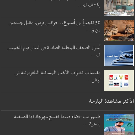
يكشف ك...
50 تفجيراً في أسبوع... فرانس برس: مقتل جنديين
من ق...
أسرار الصحف المحلية الصادرة في لبنان يوم الخميس
ف...
مقدمات نشرات الأخبار المسائية التلفزيونية في
لبنان...
الأكثر مشاهدة البارحة
طنبوريت -قضاء صيدا تفتتح مهرجاناتها الصيفية
بدعوة ...