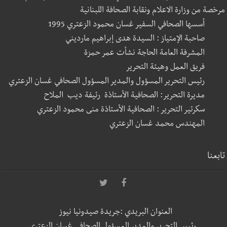
مرخصة من وزارة الاعلام ونقابة الصحافة اللبنانية
أسسها الصحافي السفير غسان محمود الزعتري 1995
صاحبة الإمتياز : السيدة هدى إبراهيم مارديني
المشرفة العامة الحاجة نشأت عمر حمزة
فريق العمل وهيئة التحرير
رئيس التحرير المسؤول والمدير المسؤول الصحافي غسان الزعتري
مديرة التحرير: الصحافية الأستاذة رئيفة ديب الملاح
سكرتير التحرير : الصحافية الأستاذة منى محمود الزعتري
المهندس محمد غسان الزعتري
تابعنا
العنوان البريدي :جريدة صيدونيا نيوز