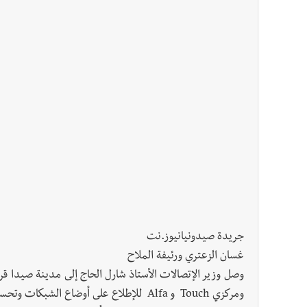
جريدة صيدونيانيوز.نت
غسان الزعتري ورئيفة الملاح
وصل وزير الإتصالات الأستاذ شارل الحاج إلى مدينة صيدا قرا
ومركزي Touch و Alfa للإطلاع على أوضاع الشبكات وتحسينها من خلال نظام الفايبر.