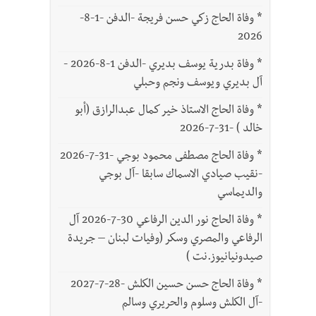
*
وفاة الحاج زكي حسن فريجة -الدفن -1-8-
2026
*
وفاة بدرية يوسف بديري -الدفن 1-8-2026 -
آل بديري ويوسف ونجم وحبلي
*
وفاة الحاج الاستاذ خير كمال عبدالرازق (أبو
خالد ) -31-7-2026
*
وفاة الحاج مصطفى محمود بوجي -31-7-2026
-نقيب صيادي الاسماك سابقا -آل بوجي
والديماسي
*
وفاة الحاج نور الدين الرفاعي 30-7-2026 آل
الرفاعي والمصري وسكر (وفيات لبنان – جريدة
صيدونيانيوز.نت )
*
وفاة الحاج حسن حسين الكلش -28-7-2027
-آل الكلش وسلوم والحريري وسالم