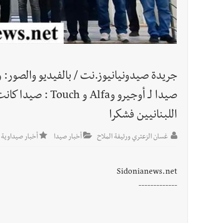
العالم العربي
تستمر هذه المعاناة التي تمزق القلوب والضمائر؟
أخبار صيدا
بلدية صيدا : حجز مركبتي توكتوك وتغريم ص
جريدة صيدونيانيوز.نت / بالفيديو والصور: 
صيدا لـ أوجيرو وfa
اللبنانيين فشكرا
غسان الزعتري ورئيفة الملاح
أخبار صيدا
أخبار صيداوية
Sidonianews.net
-------------