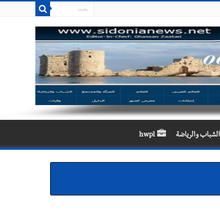
الشباب والرياضة
hwpl