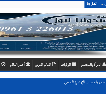
ل
اتصل بنا
المرأة والمجتمع
الوفيات
العالم العربي
أخبار العالم
اديمية الدولية لبناء القدرات -صيدا
اع التشاوري الأول للمرصد الحضري