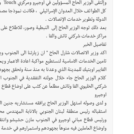
كل الطوائف خلال العدوان الإسرائيلي ، فكانت نموذجا مصغرا
الدولة وتطوير خدمات الإتصالات .
بعد ذلك توجه الوزير الحاج إلى النبطية وصور، للاطلاع على و
مراكز خدمات شركتي تاتش والفا .
تفاصيل الخبر
اكد وزير الاتصالات شارل الحاج " ان زيارتنا الى الجنوب 
تامين الخدمات الاساسية لنستطيع مواكبة اعادة الاعمار ويعود 
الفايبر اوبتيك للمدينة الذي وعدنا به منذ سنة وتحقق بجهود ك
كلام الوزير الحاج جاء خلال جولته التفقدية في الجنوب 
شركتي الخليوي الفا وتاتش مطلعاً عن كثب على اوضاع قطاع ا
اوجيرو
و لدى وصوله استهل الوزير الحاج يرافقه مستشاريه جنين ا
استقباله رئيس منطقة لبنان الجنوبي بالانابة المهند
ورئيس قطاع مباني اوجيرو في الجنوب مازن حشيشو وانتقل 
واوضاع العاملين فيه منوهاً بجهودهم واستمرارهم في خدمة ا