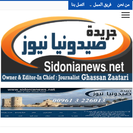
من نحن
فريق العمل
اتصل بنا