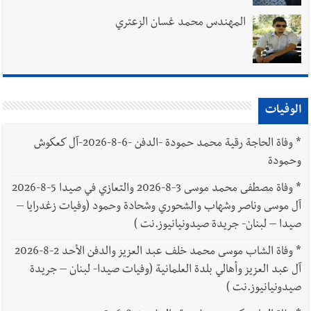
المهندس محمد غسان الزعتري
الوفيات
*
وفاة الحاجة رقية محمد حمودة -الدفن -6-8-2026-آل كعكوش
وحمودة
*
وفاة مصطفى محمد موسى 3-8-2026 والتعازي في صيدا 5-8-2026
آل موسى وناصر وشهاب والشحوري وشحادة وحمود (وفيات زغدرايا –
صيدا – لبنان- جريدة صيدونيانيوز.نت )
*
وفاة الشاب موسى محمد خلف عبد العزيز والدفن الأحد 2-8-2026
آل عبد العزيز وأهالي بلدة العلمانية (وفيات صيدا- لبنان – جريدة
صيدونيانيوز.نت )