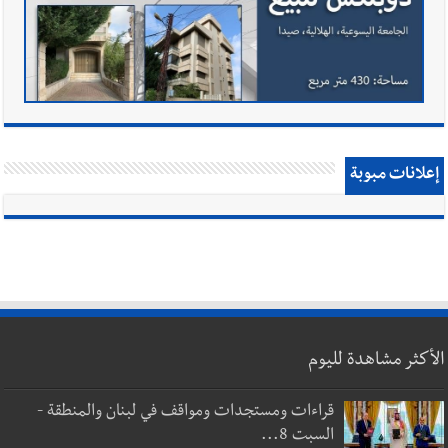
إعلانات مبوبة
الأكثر مشاهدة لليوم
قراءات ومستجدات ومواقف في لبنان والمنطقة -
السبت 8...