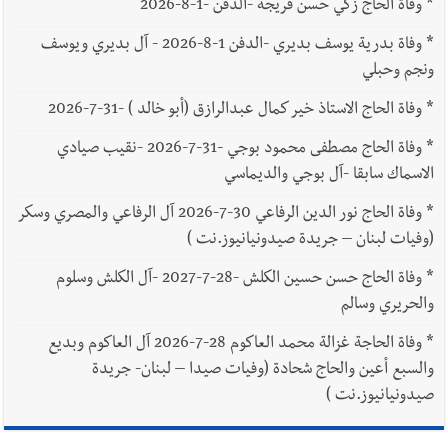
*
وفاة الحاج زكي حسن فريجة -الدفن -1-8-2026
*
وفاة بدرية يوسف بديري -الدفن 1-8-2026 - آل بديري ويوسف
ونجم وحبلي
*
وفاة الحاج الاستاذ خير كمال عبدالرازق (أبو خالد ) -31-7-2026
*
وفاة الحاج مصطفى محمود بوجي -31-7-2026 -نقيب صيادي
الاسماك سابقا -آل بوجي والديماسي
*
وفاة الحاج نور الدين الرفاعي 30-7-2026 آل الرفاعي والمصري وسكر
(وفيات لبنان – جريدة صيدونيانيوز.نت )
*
وفاة الحاج حسن حسين الكلش -28-7-2027 -آل الكلش وسلوم
والحريري وسالم
*
وفاة الحاجة غزالة محمد العاكوم 28-7-2026 آل العاكوم وبديع
والسبع أعين والحاج شحادة (وفيات صيدا – لبنان- جريدة
صيدونيانيوز.نت )