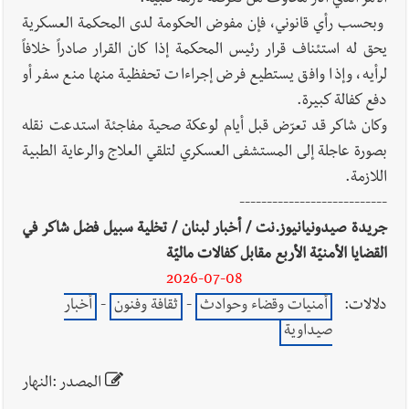
وبحسب رأي قانوني، فإن مفوض الحكومة لدى المحكمة العسكرية
يحق له استئناف قرار رئيس المحكمة إذا كان القرار صادراً خلافاً
لرأيه، وإذا وافق يستطيع فرض إجراءات تحفظية منها منع سفر أو
دفع كفالة كبيرة.
وكان شاكر قد تعرّض قبل أيام لوعكة صحية مفاجئة استدعت نقله
بصورة عاجلة إلى المستشفى العسكري لتلقي العلاج والرعاية الطبية
اللازمة.
---------------------------
جريدة صيدونيانيوز.نت / أخبار لبنان / تخلية سبيل فضل شاكر في
القضايا الأمنيّة الأربع مقابل كفالات ماليّة
2026-07-08
دلالات:
أمنيات وقضاء وحوادث
-
ثقافة وفنون
-
أخبار
صيداوية
المصدر :النهار