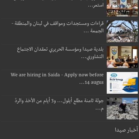
استعر...
قراءات ومستجدات ومواقف في لبنان والمنطقة -
الجمعة ...
بلدية صيدا ومؤسسة الحريري تعقدان الاجتماع
التشاوري...
We are hiring in Saida - Apply now before
14 augus...
جولة ثامنة مطلع أيلول... و3 أيام من الأخذ والردّ
م...
أخبار صيدا