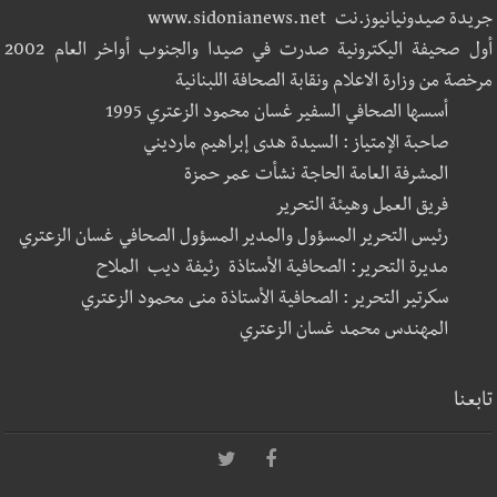
جريدة صيدونيانيوز.نت www.sidonianews.net
أول صحيفة اليكترونية صدرت في صيدا والجنوب أواخر العام 2002
مرخصة من وزارة الاعلام ونقابة الصحافة اللبنانية
أسسها الصحافي السفير غسان محمود الزعتري 1995
صاحبة الإمتياز : السيدة هدى إبراهيم مارديني
المشرفة العامة الحاجة نشأت عمر حمزة
فريق العمل وهيئة التحرير
رئيس التحرير المسؤول والمدير المسؤول الصحافي غسان الزعتري
مديرة التحرير: الصحافية الأستاذة رئيفة ديب الملاح
سكرتير التحرير : الصحافية الأستاذة منى محمود الزعتري
المهندس محمد غسان الزعتري
تابعنا