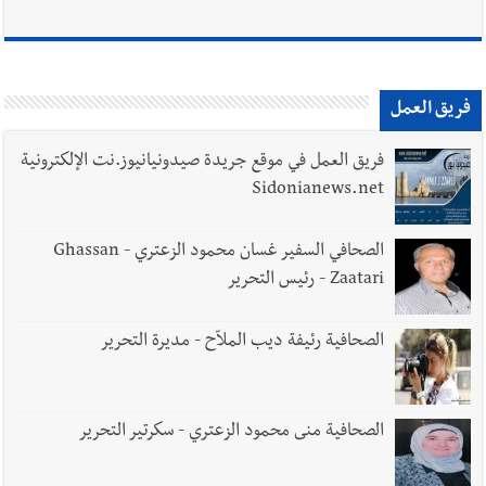
فريق العمل
فريق العمل في موقع جريدة صيدونيانيوز.نت الإلكترونية
Sidonianews.net
الصحافي السفير غسان محمود الزعتري - Ghassan
Zaatari - رئيس التحرير
الصحافية رئيفة ديب الملاّح - مديرة التحرير
الصحافية منى محمود الزعتري - سكرتير التحرير