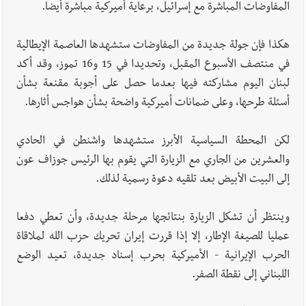
المفاوضات المباشرة مع إسرائيل، برعاية أميركية مباشرة أيضا.
هكذا فإن جولة جديدة من المفاوضات ستشهدها العاصمة الإيطالية
في منتصف الأسبوع المقبل، وتحديدا في 15 و16 تموز، وقد أكد
لبنان اليوم مشاركته فيها بعدما حصل على أجوبة مقنعة بشأن
أسئلة طرحها، وعلى ضمانات أميركية واضحة بشأن هواجس أثارها.
لكن المحطة السياسية الأبرز ستشهدها واشنطن في الحادي
والعشرين من الجاري مع الزيارة التي يقوم بها الرئيس جوزاف عون
إلى البيت الأبيض بعد تلقيه دعوة رسمية لذلك.
وينتظر أن تشكل الزيارة بنتائجها مرحلة جديدة، وأن تعطي دفعا
عمليا للصيغة الإطار، إلا إذا قررت إيران تحريك حزب الله لملاقاة
الحرب الإيرانية - الأميركية بحرب إسناد جديدة، تعيد الوضع
اللبناني إلى نقطة الصفر.