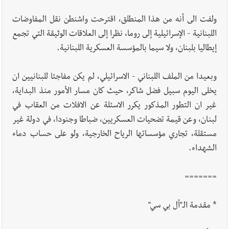
ولفت الى أنه من هذا المنطلق، اقترحت واشنطن نقل المفاوضات
اللبنانية - الإسرائيلية إلى روما، نظرا إلى العلاقات الوثيقة التي تجمع
إيطاليا بلبنان، ولا سيما بالمؤسسة العسكرية اللبنانية.
وبعيدا من الملف اللبناني - الاسرائيلي، لم يكن مفاجئا للبنانيين ان
يخلى اليوم سبيل فضل شاكر، حيث كان مسار الأمور منذ البداية،
غير ان التطور المذكور يكرر الاسئلة عن الافلات من العقاب في
لبنان، وعن قيمة تضحيات العسكريين، ضباطا وجنودا، في دولة غير
مستقلة، تجاري مؤسساتها الرياح الخارجية، ولو على حساب دماء
الشهداء.
=======
* مقدمة الـ"أل بي سي"