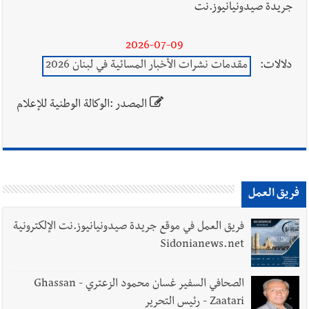
جريدة صيدونيانيوز.نت
2026-07-09
دلالات:
مقدمات نشرات الأخبار المسائية في لبنان 2026
المصدر :الوكالة الوطنية للإعلام
فريق العمل
فريق العمل في موقع جريدة صيدونيانيوز.نت الإلكترونية
Sidonianews.net
الصحافي السفير غسان محمود الزعتري - Ghassan
Zaatari - رئيس التحرير