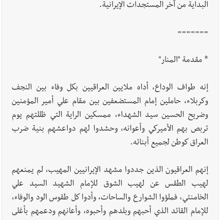
البداية من آخر المستجدات الإيرانية.
=======
* مقدمة "المنار"
إنه طواف الوداع، أداه ملايين العراقيين بكل وفاء بين النجف
وكربلاء، حاملين إمام المستضعفين بين مقام علي أمير المؤمنين
وضريح الحسين سيد الشهداء، ممسكين الراية التي ظللتهم يوم
تربص بهم الأميركي وأعوانه، وحشدوا لهم دواعشهم بنية ضرب
العراق كوطن لجميع أبنائه.
إنهم العراقيون الذين جددوا مشهد الإيرانيين المهيب، لم يمنعهم
لهيب الطقس عن لهيب الشوق للإمام الشهيد السيد علي
الخامنئي، فملؤوا الشوارع والساحات، وأدوا كل طقوس الود والوفاء،
للإمام القائد الذي أحبهم وبلدهم وأحبوه، وأعانهم ودعمهم بأغلى