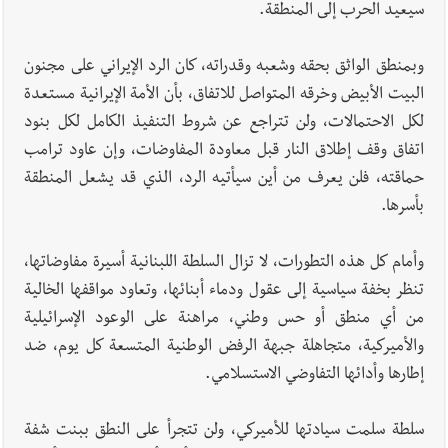
سيعيد الحرب إلى المنطقة.
وبمنطق الواثق بحقه وشعبه وقدراته، كان الرد الإيراني على مجنون
البيت الأبيض وخرقه المتواصل للاتفاق، بأن الأمة الإيرانية مستعدة
لكل الاحتمالات، ولن تتراجع عن شروط التنفيذ الكامل لكل بنود
اتفاق وقف إطلاق النار قبل معاودة المفاوضات، وإن عاود ترامب
حماقته، فلن يعرف من أين سيأتيه الرد، الذي قد يشعل المنطقة
بأسرها.
وأمام كل هذه التطورات، لا تزال السلطة اللبنانية أسيرة مفاوضاتها،
تنظر بخفة سياسية إلى عقول ودماء أبنائها، وتعاود مواقفها الخالية
من أي منطق أو حس وطني، مراهنة على الوعود الإسرائيلية
والأميركية، متجاهلة جبهة الرفض الوطنية المتسعة كل يوم، ضد
إطارها وأدائها التفاوضي الاستسلامي.
سلطة سلمت سيادتها للأميركي، ولن تتجرأ على النطق ببنت شفة