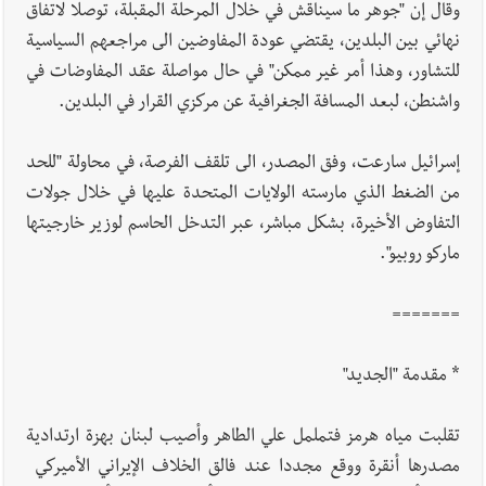
وقال إن "جوهر ما سيناقش في خلال المرحلة المقبلة، توصلا لاتفاق
نهائي بين البلدين، يقتضي عودة المفاوضين الى مراجعهم السياسية
للتشاور، وهذا أمر غير ممكن" في حال مواصلة عقد المفاوضات في
واشنطن، لبعد المسافة الجغرافية عن مركزي القرار في البلدين.
إسرائيل سارعت، وفق المصدر، الى تلقف الفرصة، في محاولة "للحد
من الضغط الذي مارسته الولايات المتحدة عليها في خلال جولات
التفاوض الأخيرة، بشكل مباشر، عبر التدخل الحاسم لوزير خارجيتها
ماركو روبيو".
=======
* مقدمة "الجديد"
تقلبت مياه هرمز فتململ علي الطاهر وأصيب لبنان بهزة ارتدادية
مصدرها أنقرة ووقع مجددا عند فالق الخلاف الإيراني الأميركي