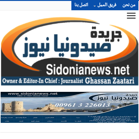
من نحن
فريق العمل
اتصل بنا