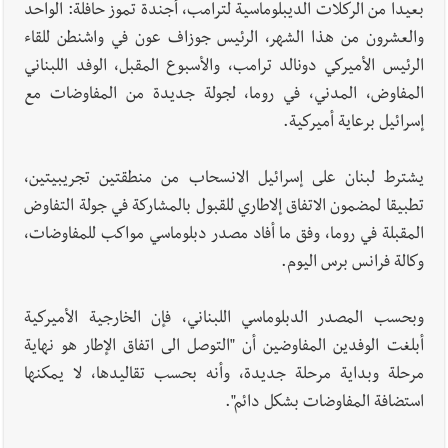
بعيدا من الركلات الديبلوماسية لترامب، أجندة تموز حافلة: الواحد
والعشرون من هذا الشهر، الرئيس جوزاف عون في واشنطن للقاء
الرئيس الأميركي دونالد ترامب، والأسبوع المقبل، الوفد اللبناني
المفاوض، المدني، في روما، لجولة جديدة من المفاوضات مع
إسرائيل برعاية أميركية.
يشترط لبنان على إسرائيل الانسحاب من منطقتين تجريبيتين،
تطبيقا لمضمون الاتفاق إلاطاري للقبول بالمشاركة في جولة التفاوض
المقبلة في روما، وفق ما أفاد مصدر دبلوماسي مواكب للمفاوضات،
وكالة فرانس برس اليوم.
وبحسب المصدر الدبلوماسي اللبناني، فإن الخارجية الأميركية
أبلغت الوفدين المفاوضين أن "التوصل الى اتفاق الإطار هو نهاية
مرحلة وبداية مرحلة جديدة، وأنه بحسب تقاليدها، لا يمكنها
استضافة المفاوضات بشكل دائم".