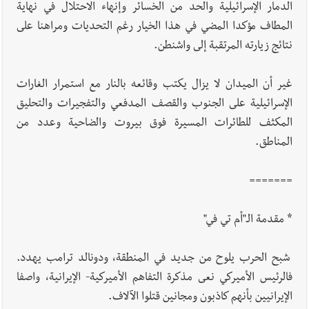
الدمار الإسرائيلية والحد من الخسائر وإنهاء الاحتلال في نهاية
المطاف مؤكدا المضي في هذا الخيار رغم التحديات ومراهنا على
نتائج زيارته المرتقبة إلى واشنطن.
غير أن الميدان لا يزال يكتب وقائعه بالنار مع استمرار الغارات
الإسرائيلية على الجنوب والقصف المدفعي والتفجيرات والتحليق
المكثف للطائرات المسيرة فوق بيروت والضاحية وعدد من
المناطق.
=======
* مقدمة الـ"أم تي في"
شبح الحرب يلوح من جديد في المنطقة، ودونالد ترامب يهدد.
فالرئيس الأميركي نعى مذكرة التفاهم الأميركية- الإيرانية، واصفا
الإيرانيين بأنهم كاذبون ومجانين قتلوا الآلاف.