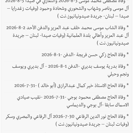
*
وفاة مصطفى محمد موسى 3-8-2026 والتعازي في صيدا 5-8-2026
آل موسى وناصر وشهاب والشحوري وشحادة وحمود (وفيات زغدرايا –
صيدا – لبنان- جريدة صيدونيانيوز.نت )
*
وفاة الشاب موسى محمد خلف عبد العزيز والدفن الأحد 2-8-2026
آل عبد العزيز وأهالي بلدة العلمانية (وفيات صيدا- لبنان – جريدة
صيدونيانيوز.نت )
*
وفاة الحاج زكي حسن فريجة -الدفن -1-8-2026
*
وفاة بدرية يوسف بديري -الدفن 1-8-2026 - آل بديري ويوسف
ونجم وحبلي
*
وفاة الحاج الاستاذ خير كمال عبدالرازق (أبو خالد ) -31-7-2026
*
وفاة الحاج مصطفى محمود بوجي -31-7-2026 -نقيب صيادي
الاسماك سابقا -آل بوجي والديماسي
*
وفاة الحاج نور الدين الرفاعي 30-7-2026 آل الرفاعي والمصري وسكر
(وفيات لبنان – جريدة صيدونيانيوز.نت )