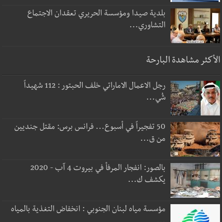
بلدية صيدا ومؤسسة الحريري تعقدان الاجتماع
التشاوري...
الأكثر مشاهدة البارحة
رجل الاعمال الاماراتي خلف الحبتور : 112 شهيداً
شُي...
50 تفجيراً في أسبوع... فرانس برس: مقتل جنديين
من ق...
بالصور: انفجار المرفأ في بيروت 4 آب - 2020
يكشف ك...
مؤسسة مياه لبنان الجنوبي : انخفاض التغذية بالمياه