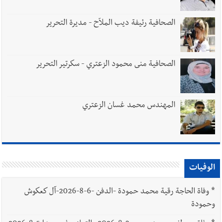
الصحافية رئيفة ديب الملاّح - مديرة التحرير
الصحافية منى محمود الزعتري - سكرتير التحرير
المهندس محمد غسان الزعتري
الوفيات
*
وفاة الحاجة رقية محمد حمودة -الدفن -6-8-2026-آل كعكوش
وحمودة