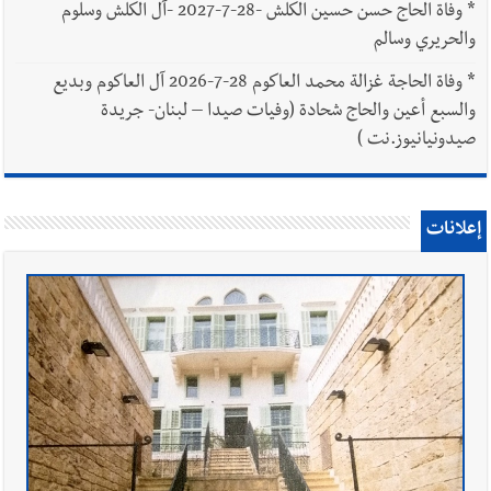
*
وفاة الحاج حسن حسين الكلش -28-7-2027 -آل الكلش وسلوم
والحريري وسالم
*
وفاة الحاجة غزالة محمد العاكوم 28-7-2026 آل العاكوم وبديع
والسبع أعين والحاج شحادة (وفيات صيدا – لبنان- جريدة
صيدونيانيوز.نت )
إعلانات