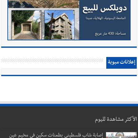
إعلانات مبوبة
الأكثر مشاهدة لليوم
إصابة شاب فلسطيني بطعنات سكين في مخيم عين