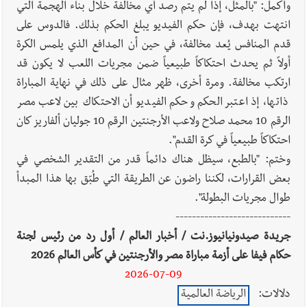
وأكمل: "بالمثل، إذا لم يتم رصد أي مخالفة خلال بناء الهجمة التي
انتهت بهدف، فإن حكم الفيديو يبلغ الحكم بذلك. فالدوس على
قدم المنافس يُعد مخالفة، في حين أن المدافع الذي يلمس الكرة
أولاً ثم يحدث احتكاكاً طبيعياً ضمن مجريات اللعب لا يكون قد
ارتكب مخالفة. ومرة أخرى، ظهر مثال على ذلك في نهاية المباراة
ذاتها، إذ اعتبر الحكم وحكم الفيديو أن الاحتكاك بين لاعب مصر
الرقم 10 محمد صلاح ولاعب الأرجنتين الرقم 10 جوليان ألفاريز كان
احتكاكاً طبيعياً في كرة القدم".
وختم: "بالطبع، سيظل هناك دائماً قدر من التقدير الشخصي في
بعض القرارات، لكننا راضون عن الطريقة التي طُبّق بها هذا المبدأ
طوال مجريات البطولة".
----------------------------
جريدة صيدونيانيوز.نت / أخبار العالم / أول رد من رئيس لجنة
حكام فيفا على أزمة مباراة مصر والأرجنتين في كأس العالم 2026
2026-07-09
دلالات:
الرياضة العالمية