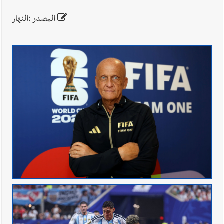
المصدر :النهار