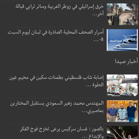
خرق إسرائيلي في زوطر الغربية وساتر ترابي قبالة
آخر...
أسرار الصحف المحلية الصادرة في لبنان ليوم السبت
8-...
أخبار صيدا
إصابة شاب فلسطيني بطعنات سكين في مخيم عين
الحلوة ...
المهندس محمد زهير السعودي يستقبل المختارين
بعاصيري...
بالصور : غسان سركيس يرعى تخرّج فوج الفكر
والإبداع ...