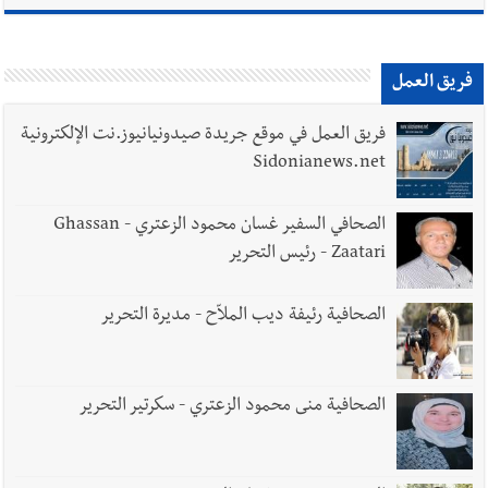
فريق العمل
فريق العمل في موقع جريدة صيدونيانيوز.نت الإلكترونية
Sidonianews.net
الصحافي السفير غسان محمود الزعتري - Ghassan
Zaatari - رئيس التحرير
الصحافية رئيفة ديب الملاّح - مديرة التحرير
الصحافية منى محمود الزعتري - سكرتير التحرير