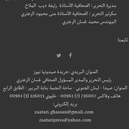
مديرة التحرير: الصحافية الأستاذة رئيفة ديب الملاح
سكرتير التحرير : الصحافية الأستاذة منى محمود الزعتري
المهندس محمد غسان الزعتري
تابعنا
العنوان البريدي :جريدة صيدونيا نيوز
رئيس التحرير والمدير المسؤول الصحافي غسان الزعتري
العنوان: صيدا - لبنان الجنوبي - ساحة النجمة بناية البربير - الطابق الرابع
هاتف وفاكس 726007 (7) 00961 - خليوي 226013 (3) 00961
بريد إلكتروني:
zaatari.ghassan@gmail.com
zaataripress@yahoo.com