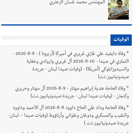
المهندس محمد غسان الزعتري
الوفيات
*
وفاة دايفيد علي غازي غريري في أميركا (أريزونا ) - 8-8-2026 -
التعازي في صيدا - 10-8-2026 آل غريري واروادي وعفارة
والسيدوزابلوكي (أمريكا) - (وفيات صيدا لبنان - جريدة
صيدونيانيوز.نت)
*
وفاة الحاجة هدية إبراهيم مهتار - 9-8-2026 آل مهتار وحريري
وكنعان - (وفيات صيدا لبنان - جريدة صيدونيانيوز.نت)
*
وفاة الحاجة وداد علي الحاج داوود 8-8-2026 آل الأحمد وداوود
والنقيب والعسكري ودوغان وعلواني وأرناؤوط (وفيات صيدا – لبنان-
جريدة صيدونيانيوز.نت )