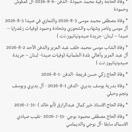
*
وفاة الحاجة رقية محمد حمودة -الدفن -6-8-2026-آل كعكوش
وحمودة
*
وفاة مصطفى محمد موسى 3-8-2026 والتعازي في صيدا 5-8-2026
آل موسى وناصر وشهاب والشحوري وشحادة وحمود (وفيات زغدرايا –
صيدا – لبنان- جريدة صيدونيانيوز.نت )
*
وفاة الشاب موسى محمد خلف عبد العزيز والدفن الأحد 2-8-2026
آل عبد العزيز وأهالي بلدة العلمانية (وفيات صيدا- لبنان – جريدة
صيدونيانيوز.نت )
*
وفاة الحاج زكي حسن فريجة -الدفن -1-8-2026
*
وفاة بدرية يوسف بديري -الدفن 1-8-2026 - آل بديري ويوسف
ونجم وحبلي
*
وفاة الحاج الاستاذ خير كمال عبدالرازق (أبو خالد ) -31-7-2026
*
وفاة الحاج مصطفى محمود بوجي -31-7-2026 -نقيب صيادي
الاسماك سابقا -آل بوجي والديماسي