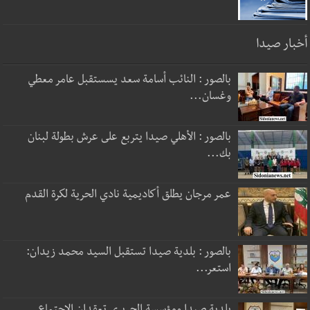
أخبار صيدا
بالصور : النائب أسامة سعد يسستقبل عامر معطي
وغسان...
بالصور : الأهلي صيدا يتربع على عرش بطولة لبنان
بك...
عمر مرجان يطلق أكاديمية نادي الحرية لكرة القدم
بالصور : بلدية صيدا تستقبل السيد محمد زيدان:
استعر...