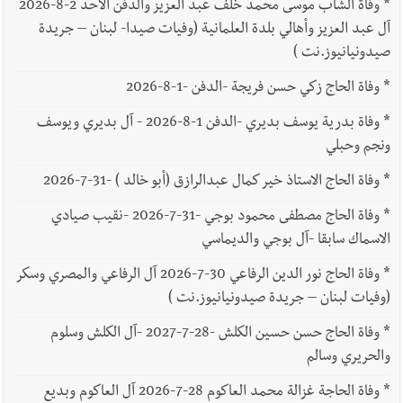
*
وفاة الشاب موسى محمد خلف عبد العزيز والدفن الأحد 2-8-2026
آل عبد العزيز وأهالي بلدة العلمانية (وفيات صيدا- لبنان – جريدة
صيدونيانيوز.نت )
*
وفاة الحاج زكي حسن فريجة -الدفن -1-8-2026
*
وفاة بدرية يوسف بديري -الدفن 1-8-2026 - آل بديري ويوسف
ونجم وحبلي
*
وفاة الحاج الاستاذ خير كمال عبدالرازق (أبو خالد ) -31-7-2026
*
وفاة الحاج مصطفى محمود بوجي -31-7-2026 -نقيب صيادي
الاسماك سابقا -آل بوجي والديماسي
*
وفاة الحاج نور الدين الرفاعي 30-7-2026 آل الرفاعي والمصري وسكر
(وفيات لبنان – جريدة صيدونيانيوز.نت )
*
وفاة الحاج حسن حسين الكلش -28-7-2027 -آل الكلش وسلوم
والحريري وسالم
*
وفاة الحاجة غزالة محمد العاكوم 28-7-2026 آل العاكوم وبديع