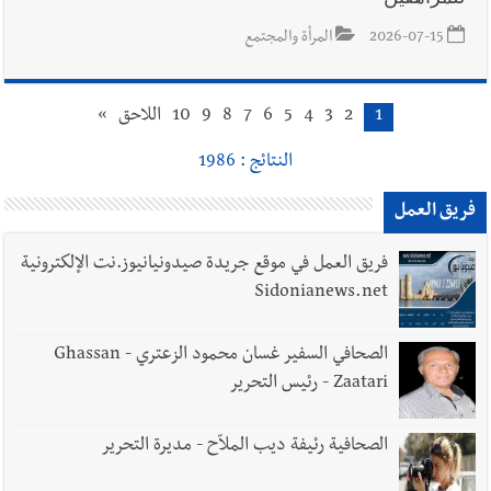
2026-07-15
المرأة والمجتمع
1
2
3
4
5
6
7
8
9
10
اللاحق
»
النتائج : 1986
فريق العمل
فريق العمل في موقع جريدة صيدونيانيوز.نت الإلكترونية
Sidonianews.net
الصحافي السفير غسان محمود الزعتري - Ghassan
Zaatari - رئيس التحرير
الصحافية رئيفة ديب الملاّح - مديرة التحرير