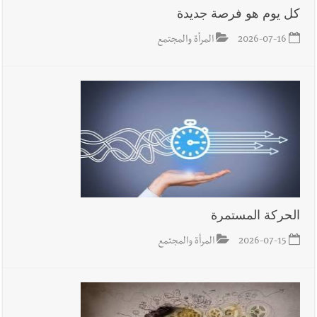
أخبار صيدا
بلدية صيدا : حجز مركبتي توكتوك وتغريم صاحبهما
كل يوم هو فرصة جديدة
بسبب الإزعاج الصوتي
2026-07-16
المرأة والمجتمع
الحركة المستمرة
2026-07-15
المرأة والمجتمع