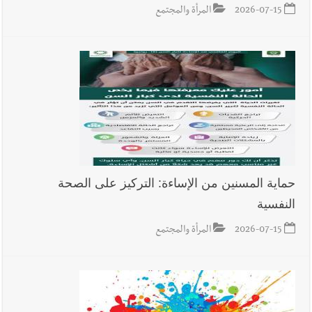
2026-07-15
المرأة والمجتمع
حماية المسنين من الإساءة: التركيز على الصحة
النفسية
2026-07-15
المرأة والمجتمع