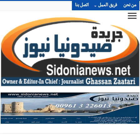
من نحن
فريق العمل
اتصل بنا