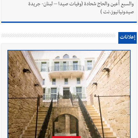
والسبع أعين والحاج شحادة (وفيات صيدا – لبنان- جريدة
صيدونيانيوز.نت )
إعلانات