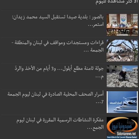
الأكثر مشاهدة لليوم
بالصور : بلدية صيدا تستقبل السيد محمد زيدان:
استعر...
قراءات ومستجدات ومواقف في لبنان والمنطقة -
الجمعة ...
جولة ثامنة مطلع أيلول... و3 أيام من الأخذ والردّ
م...
أسرار الصحف المحلية الصادرة في لبنان ليوم الجمعة
7...
مفكرة النشاطات الرسمية المقررة في لبنان ليوم
الجمع...