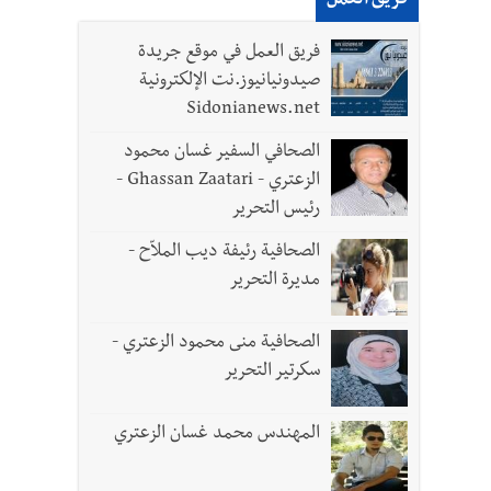
فريق العمل
فريق العمل في موقع جريدة
صيدونيانيوز.نت الإلكترونية
Sidonianews.net
الصحافي السفير غسان محمود
الزعتري - Ghassan Zaatari -
رئيس التحرير
والجنوب هو عزة وكرامة لبنان
الصحافية رئيفة ديب الملاّح -
مديرة التحرير
الصحافية منى محمود الزعتري -
سكرتير التحرير
المهندس محمد غسان الزعتري