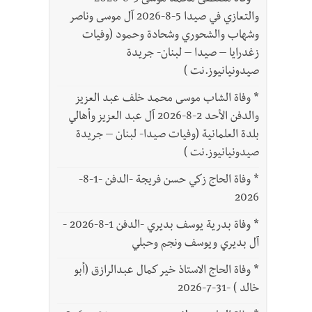
*
وفاة مصطفى محمد موسى 3-8-2026
والتعازي في صيدا 5-8-2026 آل موسى وناصر
وشهاب والشحوري وشحادة وحمود (وفيات
زغدرايا – صيدا – لبنان- جريدة
صيدونيانيوز.نت )
*
وفاة الشاب موسى محمد خلف عبد العزيز
والدفن الأحد 2-8-2026 آل عبد العزيز وأهالي
بلدة العلمانية (وفيات صيدا- لبنان – جريدة
صيدونيانيوز.نت )
*
وفاة الحاج زكي حسن فريجة -الدفن -1-8-
2026
*
وفاة بدرية يوسف بديري -الدفن 1-8-2026 -
آل بديري ويوسف ونجم وحبلي
*
وفاة الحاج الاستاذ خير كمال عبدالرازق (أبو
خالد ) -31-7-2026