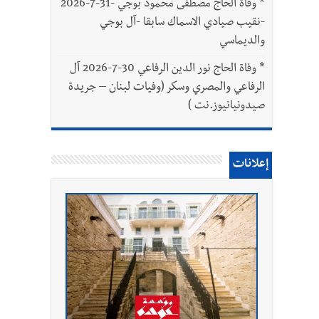
*
وفاة الحاج مصطفى محمود بوجي -31-7-2026
-نقيب صيادي الاسماك سابقا -آل بوجي
والديماسي
*
وفاة الحاج نور الدين الرفاعي 30-7-2026 آل
الرفاعي والمصري وسكر (وفيات لبنان – جريدة
صيدونيانيوز.نت )
إعلانات