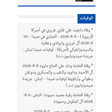
الوفيات
*
وفاة دايفيد علي غازي غريري في أميركا
(أريزونا ) - 8-8-2026 - التعازي في صيدا - 10-
8-2026 آل غريري واروادي وعفارة
والسيدوزابلوكي (أمريكا) - (وفيات صيدا لبنان -
جريدة صيدونيانيوز.نت)
*
وفاة الحاجة وداد علي الحاج داوود 8-8-2026
آل الأحمد وداوود والنقيب والعسكري ودوغان
وعلواني وأرناؤوط (وفيات صيدا – لبنان- جريدة
صيدونيانيوز.نت )
*
وفاة الحاجة رقية محمد حمودة -الدفن -6-8-
2026-آل كعكوش وحمودة