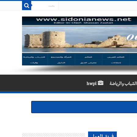
الشباب والرياضة
hwpl