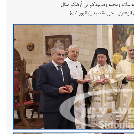
سالة سلام ومحبة وصمودكم في أرضكم مثال
 الزعتري - جريدة صيدونيانيوز.نت)