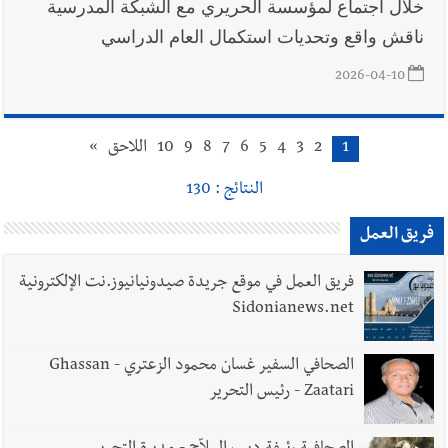
خلال اجتماع لمؤسسة الحريري مع الشبكة المدرسية
ناقش واقع وتحديات استكمال العام الدراسي
2026-04-10
1
2
3
4
5
6
7
8
9
10
اللاحق
»
النتائج : 130
فريق العمل
فريق العمل في موقع جريدة صيدونيانيوز.نت الإلكترونية
Sidonianews.net
الصحافي السفير غسان محمود الزعتري - Ghassan
Zaatari - رئيس التحرير