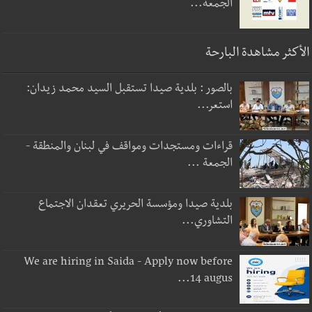
الجمعة...
الأكثر مشاهدة البارحة
بالصور : بلدية صيدا تستقبل السيد محمد زيدان:
استعر...
قراءات ومستجدات ومواقف في لبنان والمنطقة -
الجمعة ...
بلدية صيدا ومؤسسة الحريري تعقدان الاجتماع
التشاوري...
We are hiring in Saida - Apply now before
14 augus...