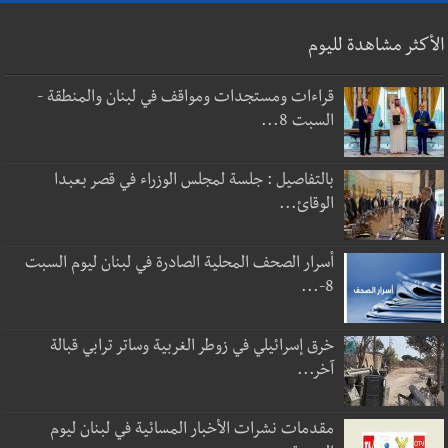
الأكثر مشاهدة لليوم
قراءات ومستجدات ومواقف في لبنان والمنطقة -
السبت 8...
بالتفاصيل : جلسة لمجلس الوزراء في قصر بعبدا
الوقائ...
أسرار الصحف المحلية الصادرة في لبنان ليوم السبت
8-...
خرق إسرائيلي في زوطر الغربية وساتر ترابي قبالة
آخر...
مقدمات نشرات الأخبار المسائية في لبنان ليوم