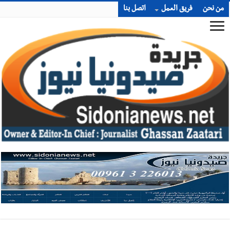
من نحن
فريق العمل
اتصل بنا