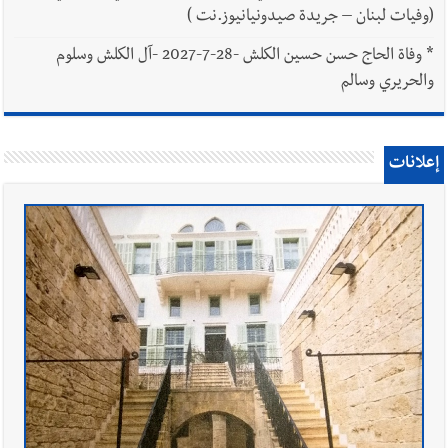
(وفيات لبنان – جريدة صيدونيانيوز.نت )
*
وفاة الحاج حسن حسين الكلش -28-7-2027 -آل الكلش وسلوم
والحريري وسالم
إعلانات