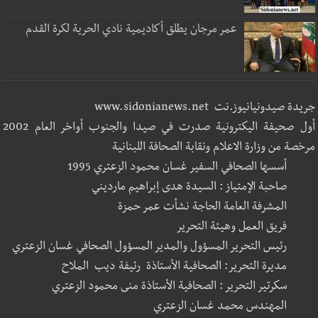
عمر مرجان يطلق أكاديمية نادي الحرية لكرة القدم
جريدة صيدونيانيوز.نت www.sidonianews.net
أول صحيفة اليكترونية صدرت في صيدا والجنوب أواخر العام 2002
مرخصة من وزارة الاعلام ونقابة الصحافة اللبنانية
أسسها الصحافي السفير غسان محمود الزعتري 1995
صاحبة الإمتياز : السيدة هدى إبراهيم مارديني
المشرفة العامة الحاجة نشأت عمر حمزة
فريق العمل وهيئة التحرير
رئيس التحرير المسؤول والمدير المسؤول الصحافي غسان الزعتري
مديرة التحرير: الصحافية الأستاذة رئيفة ديب الملاح
سكرتير التحرير : الصحافية الأستاذة منى محمود الزعتري
المهندس محمد غسان الزعتري