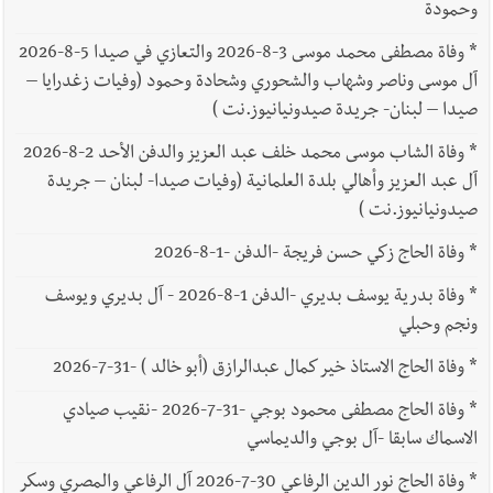
وحمودة
*
وفاة مصطفى محمد موسى 3-8-2026 والتعازي في صيدا 5-8-2026
آل موسى وناصر وشهاب والشحوري وشحادة وحمود (وفيات زغدرايا –
صيدا – لبنان- جريدة صيدونيانيوز.نت )
*
وفاة الشاب موسى محمد خلف عبد العزيز والدفن الأحد 2-8-2026
آل عبد العزيز وأهالي بلدة العلمانية (وفيات صيدا- لبنان – جريدة
صيدونيانيوز.نت )
*
وفاة الحاج زكي حسن فريجة -الدفن -1-8-2026
*
وفاة بدرية يوسف بديري -الدفن 1-8-2026 - آل بديري ويوسف
ونجم وحبلي
*
وفاة الحاج الاستاذ خير كمال عبدالرازق (أبو خالد ) -31-7-2026
*
وفاة الحاج مصطفى محمود بوجي -31-7-2026 -نقيب صيادي
الاسماك سابقا -آل بوجي والديماسي
*
وفاة الحاج نور الدين الرفاعي 30-7-2026 آل الرفاعي والمصري وسكر