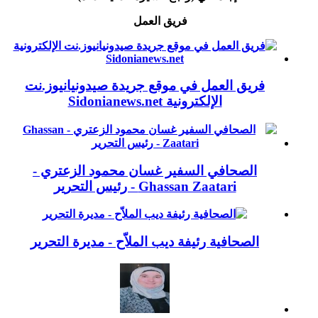
فريق العمل
فريق العمل في موقع جريدة صيدونيانيوز.نت
الإلكترونية Sidonianews.net
الصحافي السفير غسان محمود الزعتري -
Ghassan Zaatari - رئيس التحرير
الصحافية رئيفة ديب الملاّح - مديرة التحرير