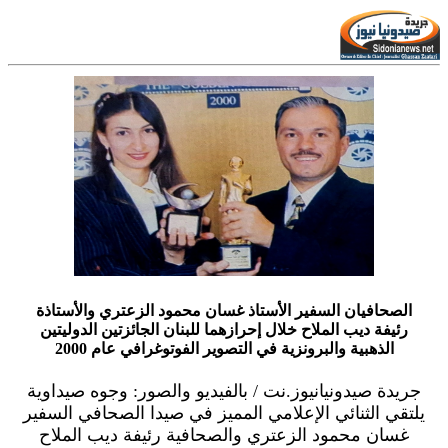
الصحافيان السفير الأستاذ غسان محمود الزعتري والأستاذة
رئيفة ديب الملاح خلال إحرازهما للبنان الجائزتين الدوليتين
الذهبية والبرونزية في التصوير الفوتوغرافي عام 2000
جريدة صيدونيانيوز.نت / بالفيديو والصور: وجوه صيداوية
يلتقي الثنائي الإعلامي المميز في صيدا الصحافي السفير
غسان محمود الزعتري والصحافية رئيفة ديب الملاح