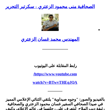
الصحافية منى محمود الزعتري - سكرتير التحرير
المهندس محمد غسان الزعتري
---------------------
رابط المقابلة على اليوتيوب
https://www.youtube.com/
watch?v=BTwvTHEqJQA
------------
بالفيديو والصور: "وجوه صيداوية" يلتقي الثنائي الإعلامي المميز
في صيدا الصحافي السفير غسان محمود الزعتري والصحافية
رئيفة ديب الملاح لنتعرف على رحلتهما في عالم الإعلام، وكيف