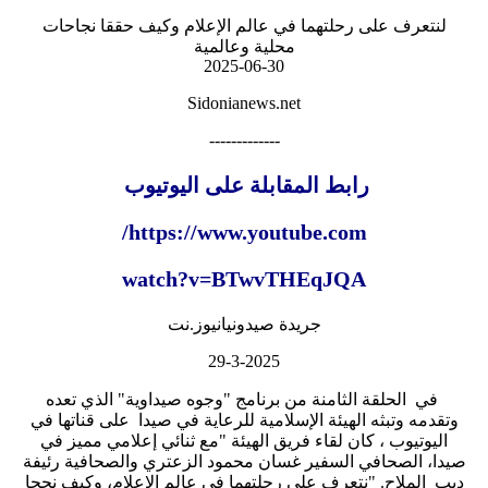
لنتعرف على رحلتهما في عالم الإعلام وكيف حققا نجاحات
محلية وعالمية
2025-06-30
Sidonianews.net
-------------
رابط المقابلة على اليوتيوب
https://www.youtube.com/
watch?v=BTwvTHEqJQA
جريدة صيدونيانيوز.نت
29-3-2025
في الحلقة الثامنة من برنامج "وجوه صيداوية" الذي تعده
وتقدمه وتبثه الهيئة الإسلامية للرعاية في صيدا على قناتها في
اليوتيوب ، كان لقاء فريق الهيئة "مع ثنائي إعلامي مميز في
صيدا، الصحافي السفير غسان محمود الزعتري والصحافية رئيفة
ديب الملاح. "نتعرف على رحلتهما في عالم الإعلام، وكيف نجحا