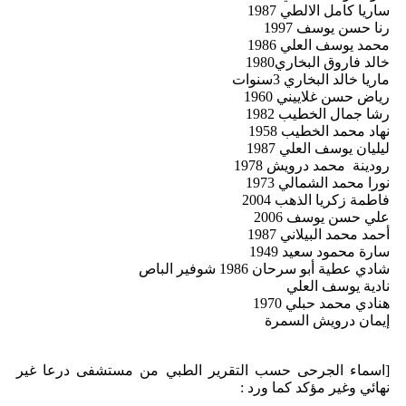
ساريا كامل الالطي 1987
رنا حسن يوسف 1997
محمد يوسف العلي 1986
خالد فاروق البخاري1980
ماريا خالد البخاري 3سنوات
رياض حسن غلاييني 1960
رشا جمال الخطيب 1982
نهاد محمد الخطيب 1958
ليليان يوسف العلي 1987
رودينة محمد درويش 1978
نورا محمد الشمالي 1973
فاطمة زكريا الذهب 2004
علي حسن يوسف 2006
أحمد محمد البيلاني 1987
سارة محمود سعيد 1949
شادي عطية أبو سرحان 1986 شوفير الباص
نادية يوسف العلي
هنادي محمد حبلي 1970
إيمان درويش السمرة
[اسماء الجرحى حسب التقرير الطبي من مستشفى درعا غير
نهائي وغير مؤكد كما ورد :