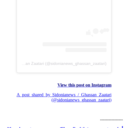
A post shared by Sidonianews / Ghassan Zaatari (@sidonianews_ghassan_zaatari)
View this post on Instagram
A post shared by Sidonianews / Ghassan Zaatari
(@sidonianews_ghassan_zaatari)
----------------