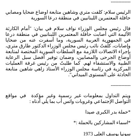
-------------
الرئيس سلام: كلفت متري وشاهين متابعة اوضاع ضحايا ومصابي
حافلة المعتمرين اللبنانيين في منطقة درعا السورية
قال رئيس مجلس الوزراء نواف سلام في بيان: "أمام الكارثة
الأليمة التي أصابت حافلة المعتمرين اللبنانيين في منطقة درعا
في الجمهورية العربية السورية، وما أسفرت عنه من ضحايا
وإصابات، كلّفتُ نائب رئيس مجلس الوزراء الدكتور طارق متري،
بإجراء الاتصالات اللازمة مع السلطات السورية المختصة لمتابعة
أوضاع الجرحى والمصابين، وضمان توفير أفضل سبل الرعاية
الطبية والاستشفاء لهم. كما طلبتُ من رئيس غرفة العمليات
المركزية في رئاسة مجلس الوزراء الأستاذ زاهي شاهين متابعة
الحادثة على المستوى الميداني".
-------------
ويتم التداول بمعلومات غير رسمية وغير مؤكدة في مواقع
التواصل الإجتماعي وغروبات واتس أب بما يلي أدناه :
*حملة بدر الكبرى صيدا
*اسماء المشاركين بالحملة :*
سونيا يوسف العلي 1973