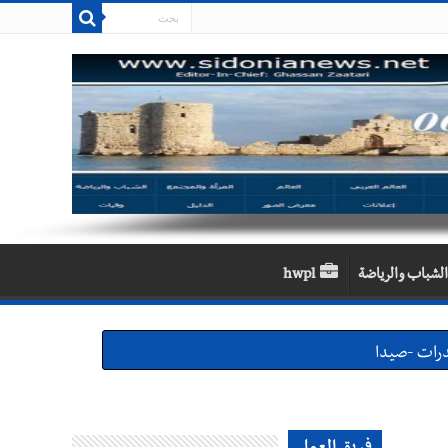
الشباب والرياضة
hwpl
لقديمة