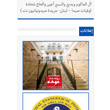
آل العاكوم وبديع والسبع أعين والحاج شحادة
(وفيات صيدا – لبنان- جريدة صيدونيانيوز.نت )
إعلانات