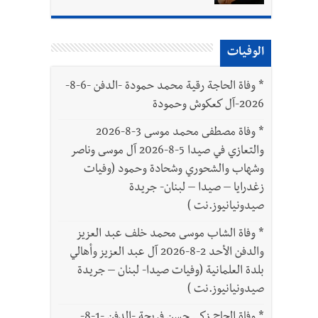
الوفيات
*
وفاة الحاجة رقية محمد حمودة -الدفن -6-8-
2026-آل كعكوش وحمودة
*
وفاة مصطفى محمد موسى 3-8-2026
والتعازي في صيدا 5-8-2026 آل موسى وناصر
وشهاب والشحوري وشحادة وحمود (وفيات
زغدرايا – صيدا – لبنان- جريدة
صيدونيانيوز.نت )
*
وفاة الشاب موسى محمد خلف عبد العزيز
والدفن الأحد 2-8-2026 آل عبد العزيز وأهالي
بلدة العلمانية (وفيات صيدا- لبنان – جريدة
صيدونيانيوز.نت )