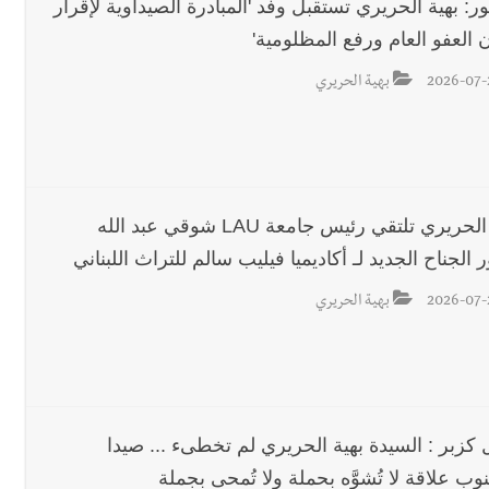
ر: بهية الحريري تستقبل وفد 'المبادرة الصيداوية لإقرار
 العفو العام ورفع المظلومية'
2026-07-
بهية الحريري
بهية الحريري تلتقي رئيس جامعة LAU شوقي عبد الله
 الجناح الجديد لـ أكاديميا فيليب سالم للتراث اللبناني
2026-07-
بهية الحريري
 كزبر : السيدة بهية الحريري لم تخطىء ... صيدا
وب علاقة لا تُشوَّه بحملة ولا تُمحى بجملة