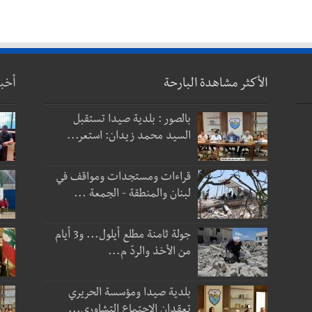
الأكثر مشاهدة البارحة
أخب
بالصور : بلدية صيدا تستقبل
السيد محمد زيدان: استعر...
قراءات ومستجدات ومواقف في
لبنان والمنطقة - الجمعة ...
جولة ثامنة مطلع أيلول... و3 أيام
من الأخذ والردّ م...
بلدية صيدا ومؤسسة الحريري
تعقدان الاجتماع التشاوري...