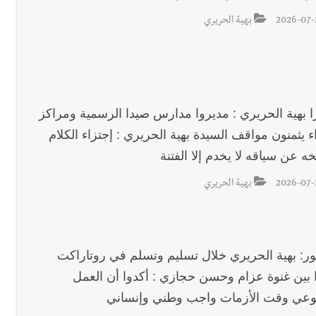
2026-07-
بهية الحريري
 بهية الحريري : مديروا مدارس صيدا الرسمية ومراكز
اء يثمنون مواقف السيدة بهية الحريري : إجتزاء الكلام
 عن سياقه لا يخدم إلا الفتنة
2026-07-
بهية الحريري
ور: بهية الحريري خلال تسليم وتسلم في روتاراكت
 بين غنوة عزام وحسن حجازي : أكدوا أن العمل
وعي وقت الأزمات واجب وطني وإنساني