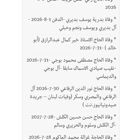
*
وفاة الحاج زكي حسن فريجة -الدفن -1-8-
2026
*
وفاة بدرية يوسف بديري -الدفن 1-8-2026 -
آل بديري ويوسف ونجم وحبلي
*
وفاة الحاج الاستاذ خير كمال عبدالرازق (أبو
خالد ) -31-7-2026
*
وفاة الحاج مصطفى محمود بوجي -31-7-2026
-نقيب صيادي الاسماك سابقا -آل بوجي
والديماسي
*
وفاة الحاج نور الدين الرفاعي 30-7-2026 آل
الرفاعي والمصري وسكر (وفيات لبنان – جريدة
صيدونيانيوز.نت )
*
وفاة الحاج حسن حسين الكلش -28-7-2027
-آل الكلش وسلوم والحريري وسالم
*
وفاة الحاجة غزالة محمد العاكوم 28-7-2026