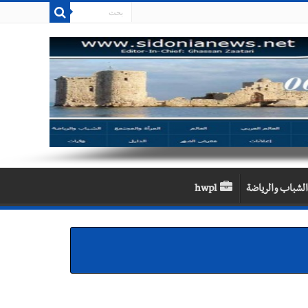
الشباب والرياضة
hwpl