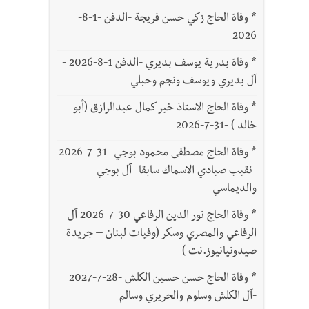
*
وفاة الحاج زكي حسن فريجة -الدفن -1-8-
2026
*
وفاة بدرية يوسف بديري -الدفن 1-8-2026 -
آل بديري ويوسف ونجم وحبلي
*
وفاة الحاج الاستاذ خير كمال عبدالرازق (أبو
خالد ) -31-7-2026
*
وفاة الحاج مصطفى محمود بوجي -31-7-2026
-نقيب صيادي الاسماك سابقا -آل بوجي
والديماسي
*
وفاة الحاج نور الدين الرفاعي 30-7-2026 آل
الرفاعي والمصري وسكر (وفيات لبنان – جريدة
صيدونيانيوز.نت )
*
وفاة الحاج حسن حسين الكلش -28-7-2027
-آل الكلش وسلوم والحريري وسالم