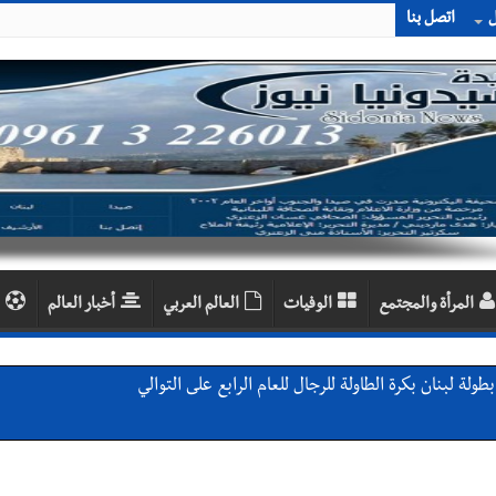
ل
اتصل بنا
المرأة والمجتمع
الوفيات
العالم العربي
أخبار العالم
لة لبنان بكرة الطاولة للرجال للعام الرابع على التوالي
ي ورشة تقنية حول الحد من النفايات البحرية وشباك الصيد المهملة