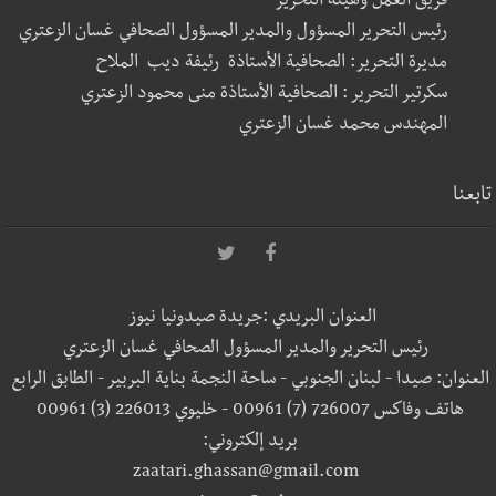
فريق العمل وهيئة التحرير
رئيس التحرير المسؤول والمدير المسؤول الصحافي غسان الزعتري
مديرة التحرير: الصحافية الأستاذة رئيفة ديب الملاح
سكرتير التحرير : الصحافية الأستاذة منى محمود الزعتري
المهندس محمد غسان الزعتري
تابعنا
العنوان البريدي :جريدة صيدونيا نيوز
رئيس التحرير والمدير المسؤول الصحافي غسان الزعتري
العنوان: صيدا - لبنان الجنوبي - ساحة النجمة بناية البربير - الطابق الرابع
هاتف وفاكس 726007 (7) 00961 - خليوي 226013 (3) 00961
بريد إلكتروني:
zaatari.ghassan@gmail.com