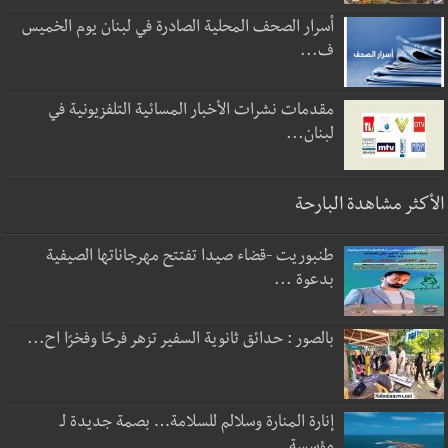
أسرار الصحف المحلية الصادرة في لبنان يوم الخميس
ف...
مقدمات نشرات الأخبار المسائية التلفزيونية في
لبنان...
الأكثر مشاهدة البارحة
طنبوريت -قضاء صيدا تفتتح مهرجاناتها الصيفية
بدعوة ...
بالصور : حدائق ثانوية السفير تزهر فرحًا وفخرًا اح...
إنارة المنارة وسلالم للسلامة… بصمة جديدة لـ