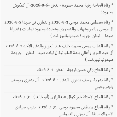
*
وفاة الحاجة رقية محمد حمودة -الدفن -6-8-2026-آل كعكوش
وحمودة
*
وفاة مصطفى محمد موسى 3-8-2026 والتعازي في صيدا 5-8-2026
آل موسى وناصر وشهاب والشحوري وشحادة وحمود (وفيات زغدرايا –
صيدا – لبنان- جريدة صيدونيانيوز.نت )
*
وفاة الشاب موسى محمد خلف عبد العزيز والدفن الأحد 2-8-2026
آل عبد العزيز وأهالي بلدة العلمانية (وفيات صيدا- لبنان – جريدة
صيدونيانيوز.نت )
*
وفاة الحاج زكي حسن فريجة -الدفن -1-8-2026
*
وفاة بدرية يوسف بديري -الدفن 1-8-2026 - آل بديري ويوسف
ونجم وحبلي
*
وفاة الحاج الاستاذ خير كمال عبدالرازق (أبو خالد ) -31-7-2026
*
وفاة الحاج مصطفى محمود بوجي -31-7-2026 -نقيب صيادي
الاسماك سابقا -آل بوجي والديماسي