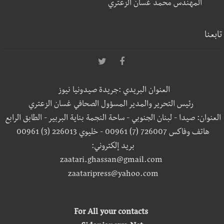
المهندس محمد غسان الزعتري
تابعنا
العنوان البريدي :جريدة صيدونيا نيوز
رئيس التحرير والمدير المسؤول الصحافي غسان الزعتري
العنوان: صيدا - لبنان الجنوبي - ساحة النجمة بناية البربير - الطابق الرابع
هاتف وفاكس 726007 (7) 00961 - خليوي 226013 (3) 00961
بريد إلكتروني:
zaatari.ghassan@gmail.com
zaataripress@yahoo.com
For All your contacts