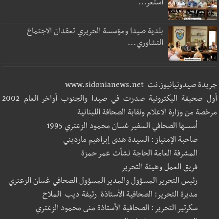
استعر...
بلدية صيدا ومؤسسة الحريري تعقدان الاجتماع
التشاوري...
جريدة صيدونيانيوز.نت www.sidonianews.net
أول صحيفة اليكترونية صدرت في صيدا والجنوب أواخر العام 2002
مرخصة من وزارة الاعلام ونقابة الصحافة اللبنانية
أسسها الصحافي السفير غسان محمود الزعتري 1995
صاحبة الإمتياز : السيدة هدى إبراهيم مارديني
المشرفة العامة الحاجة نشأت عمر حمزة
فريق العمل وهيئة التحرير
رئيس التحرير المسؤول والمدير المسؤول الصحافي غسان الزعتري
مديرة التحرير: الصحافية الأستاذة رئيفة ديب الملاح
سكرتير التحرير : الصحافية الأستاذة منى محمود الزعتري