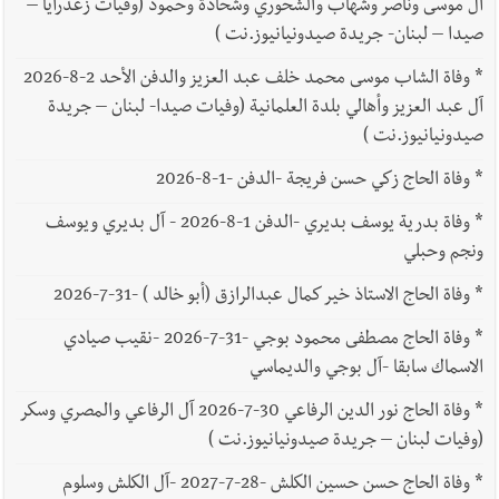
آل موسى وناصر وشهاب والشحوري وشحادة وحمود (وفيات زغدرايا –
صيدا – لبنان- جريدة صيدونيانيوز.نت )
*
وفاة الشاب موسى محمد خلف عبد العزيز والدفن الأحد 2-8-2026
آل عبد العزيز وأهالي بلدة العلمانية (وفيات صيدا- لبنان – جريدة
صيدونيانيوز.نت )
*
وفاة الحاج زكي حسن فريجة -الدفن -1-8-2026
*
وفاة بدرية يوسف بديري -الدفن 1-8-2026 - آل بديري ويوسف
ونجم وحبلي
*
وفاة الحاج الاستاذ خير كمال عبدالرازق (أبو خالد ) -31-7-2026
*
وفاة الحاج مصطفى محمود بوجي -31-7-2026 -نقيب صيادي
الاسماك سابقا -آل بوجي والديماسي
*
وفاة الحاج نور الدين الرفاعي 30-7-2026 آل الرفاعي والمصري وسكر
(وفيات لبنان – جريدة صيدونيانيوز.نت )
*
وفاة الحاج حسن حسين الكلش -28-7-2027 -آل الكلش وسلوم