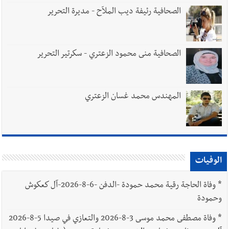
الصحافية رئيفة ديب الملاّح - مديرة التحرير
الصحافية منى محمود الزعتري - سكرتير التحرير
المهندس محمد غسان الزعتري
الوفيات
*
وفاة الحاجة رقية محمد حمودة -الدفن -6-8-2026-آل كعكوش
وحمودة
*
وفاة مصطفى محمد موسى 3-8-2026 والتعازي في صيدا 5-8-2026