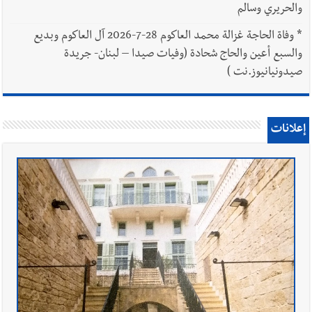
والحريري وسالم
*
وفاة الحاجة غزالة محمد العاكوم 28-7-2026 آل العاكوم وبديع
والسبع أعين والحاج شحادة (وفيات صيدا – لبنان- جريدة
صيدونيانيوز.نت )
إعلانات