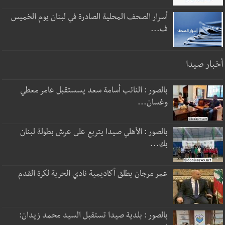
أسرار الصحف المحلية الصادرة في لبنان يوم الخميس
ف...
أخبار صيدا
بالصور : النائب أسامة سعد يسستقبل عامر معطي
وغسان...
بالصور : الأهلي صيدا يتربع على عرش بطولة لبنان
بك...
عمر مرجان يطلق أكاديمية نادي الحرية لكرة القدم
بالصور : بلدية صيدا تستقبل السيد محمد زيدان: