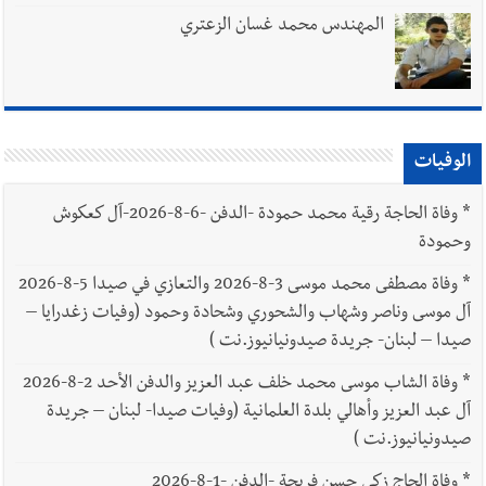
المهندس محمد غسان الزعتري
الوفيات
*
وفاة الحاجة رقية محمد حمودة -الدفن -6-8-2026-آل كعكوش
وحمودة
*
وفاة مصطفى محمد موسى 3-8-2026 والتعازي في صيدا 5-8-2026
آل موسى وناصر وشهاب والشحوري وشحادة وحمود (وفيات زغدرايا –
صيدا – لبنان- جريدة صيدونيانيوز.نت )
*
وفاة الشاب موسى محمد خلف عبد العزيز والدفن الأحد 2-8-2026
آل عبد العزيز وأهالي بلدة العلمانية (وفيات صيدا- لبنان – جريدة
صيدونيانيوز.نت )
*
وفاة الحاج زكي حسن فريجة -الدفن -1-8-2026