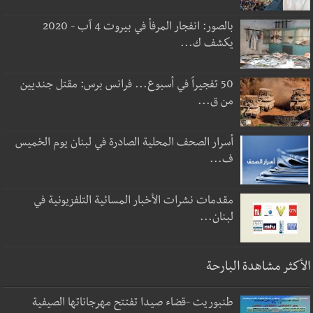
بالصور: انفجار المرفأ في بيروت 4 آب - 2020
يكشف ك...
50 تفجيراً في أسبوع... فرانس برس: مقتل جنديين
من ق...
أسرار الصحف المحلية الصادرة في لبنان يوم الخميس
ف...
مقدمات نشرات الأخبار المسائية التلفزيونية في
لبنان...
الأكثر مشاهدة البارحة
طنبوريت -قضاء صيدا تفتتح مهرجاناتها الصيفية