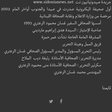
جريدة صيدونيانيوز.نت www.sidonianews.net
أول صحيفة اليكترونية صدرت في صيدا والجنوب أواخر العام 2002
مرخصة من وزارة الاعلام ونقابة الصحافة اللبنانية
أسسها الصحافي السفير غسان محمود الزعتري 1995
صاحبة الإمتياز : السيدة هدى إبراهيم مارديني
المشرفة العامة الحاجة نشأت عمر حمزة
فريق العمل وهيئة التحرير
رئيس التحرير المسؤول والمدير المسؤول الصحافي غسان الزعتري
مديرة التحرير: الصحافية الأستاذة رئيفة ديب الملاح
سكرتير التحرير : الصحافية الأستاذة منى محمود الزعتري
المهندس محمد غسان الزعتري
تابعنا