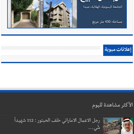
إعلانات مبوبة
الأكثر مشاهدة لليوم
رجل الاعمال الاماراتي خلف الحبتور : 112 شهيداً
شُي...