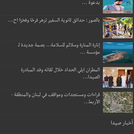
بدعوة ...
بالصور : حدائق ثانوية السفير تزهر فرحًا وفخرًا اح...
إنارة المنارة وسلالم للسلامة… بصمة جديدة لـ
مؤسسة ...
المطران ايلي الحداد خلال لقائه وفد المبادرة
الصيدا...
قراءات ومستجدات ومواقف في لبنان والمنطقة -
الأربعا...
أخبار صيدا