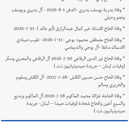
*
وفاة بدرية يوسف بديري -الدفن 1-8-2026 - آل بديري ويوسف
ونجم وحبلي
*
وفاة الحاج الاستاذ خير كمال عبدالرازق (أبو خالد ) -31-7-2026
*
وفاة الحاج مصطفى محمود بوجي -31-7-2026 -نقيب صيادي
الاسماك سابقا -آل بوجي والديماسي
*
وفاة الحاج نور الدين الرفاعي 30-7-2026 آل الرفاعي والمصري وسكر
(وفيات لبنان – جريدة صيدونيانيوز.نت )
*
وفاة الحاج حسن حسين الكلش -28-7-2027 -آل الكلش وسلوم
والحريري وسالم
*
وفاة الحاجة غزالة محمد العاكوم 28-7-2026 آل العاكوم وبديع
والسبع أعين والحاج شحادة (وفيات صيدا – لبنان- جريدة
صيدونيانيوز.نت )