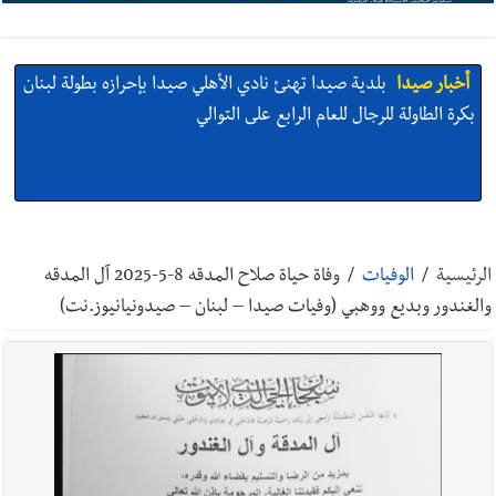
أخبار صيدا
بلدية صيدا تهنئ نادي الأهلي صيدا بإحرازه بطولة لبنان
بكرة الطاولة للرجال للعام الرابع على التوالي
أخبار صيدا
بالصور: رئيسا بلديتي صيدا وصور يشاركان في ورشة
تقنية حول الحد من النفايات البحرية وشباك الصيد المهملة
الرئيسية
/
الوفيات
/
وفاة حياة صلاح المدقه 8-5-2025 آل المدقه
والغندور وبديع ووهبي (وفيات صيدا – لبنان – صيدونيانيوز.نت)
أخبار صيدا
عمر مرجان يتصل برئيس النادي الرياضي مهنئا بإحراز
البطولة
أخبار صيدا
مؤسسة مياه لبنان الجنوبي : انخفاض التغذية بالمياه