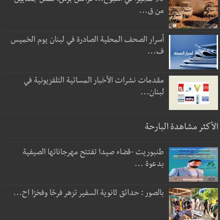
من ق...
أسرار الصحف المحلية الصادرة في لبنان يوم الخميس
ف...
مقدمات نشرات الأخبار المسائية التلفزيونية في
لبنان...
الأكثر مشاهدة البارحة
طنبوريت -قضاء صيدا تفتتح مهرجاناتها الصيفية
بدعوة ...
بالصور : حدائق ثانوية السفير تزهر فرحًا وفخرًا اح...