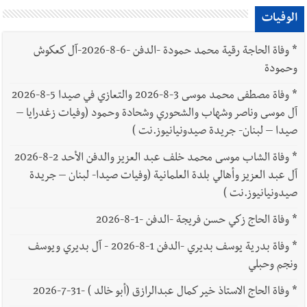
الوفيات
*
وفاة الحاجة رقية محمد حمودة -الدفن -6-8-2026-آل كعكوش
وحمودة
*
وفاة مصطفى محمد موسى 3-8-2026 والتعازي في صيدا 5-8-2026
آل موسى وناصر وشهاب والشحوري وشحادة وحمود (وفيات زغدرايا –
صيدا – لبنان- جريدة صيدونيانيوز.نت )
*
وفاة الشاب موسى محمد خلف عبد العزيز والدفن الأحد 2-8-2026
آل عبد العزيز وأهالي بلدة العلمانية (وفيات صيدا- لبنان – جريدة
صيدونيانيوز.نت )
*
وفاة الحاج زكي حسن فريجة -الدفن -1-8-2026
*
وفاة بدرية يوسف بديري -الدفن 1-8-2026 - آل بديري ويوسف
ونجم وحبلي
*
وفاة الحاج الاستاذ خير كمال عبدالرازق (أبو خالد ) -31-7-2026