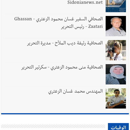
Sidonianews.net
الصحافي السفير غسان محمود الزعتري - Ghassan
Zaatari - رئيس التحرير
الصحافية رئيفة ديب الملاّح - مديرة التحرير
الصحافية منى محمود الزعتري - سكرتير التحرير
المهندس محمد غسان الزعتري
الوفيات