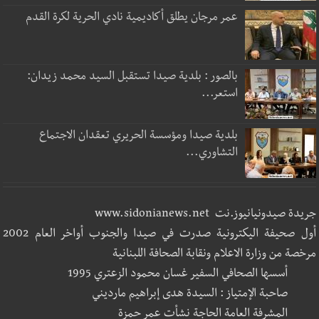
عمر مرجان يطلق أكاديمية نادي الحرية لكرة القدم
بالصور : بلدية صيدا تستقبل السيد محمد زيدان:
استعر...
بلدية صيدا ومؤسسة الحريري تعقدان الاجتماع
التشاوري...
جريدة صيدونيانيوز.نت www.sidonianews.net
أول صحيفة اليكترونية صدرت في صيدا والجنوب أواخر العام 2002
مرخصة من وزارة الاعلام ونقابة الصحافة اللبنانية
أسسها الصحافي السفير غسان محمود الزعتري 1995
صاحبة الإمتياز : السيدة هدى إبراهيم مارديني
المشرفة العامة الحاجة نشأت عمر حمزة