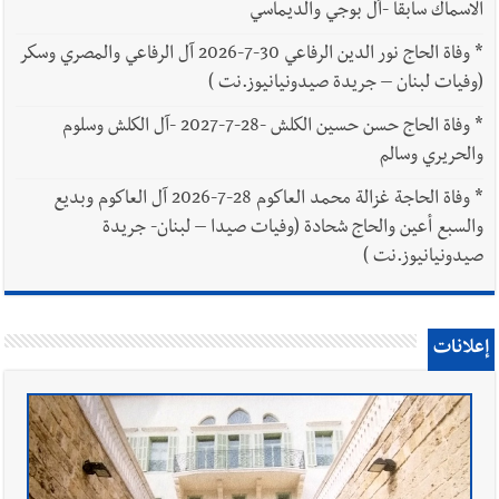
الاسماك سابقا -آل بوجي والديماسي
*
وفاة الحاج نور الدين الرفاعي 30-7-2026 آل الرفاعي والمصري وسكر
(وفيات لبنان – جريدة صيدونيانيوز.نت )
*
وفاة الحاج حسن حسين الكلش -28-7-2027 -آل الكلش وسلوم
والحريري وسالم
*
وفاة الحاجة غزالة محمد العاكوم 28-7-2026 آل العاكوم وبديع
والسبع أعين والحاج شحادة (وفيات صيدا – لبنان- جريدة
صيدونيانيوز.نت )
إعلانات