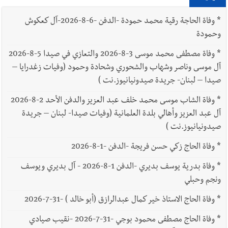
*
وفاة الحاجة رقية محمد حمودة -الدفن -6-8-2026-آل كعكوش
وحمودة
*
وفاة مصطفى محمد موسى 3-8-2026 والتعازي في صيدا 5-8-2026
آل موسى وناصر وشهاب والشحوري وشحادة وحمود (وفيات زغدرايا –
صيدا – لبنان- جريدة صيدونيانيوز.نت )
*
وفاة الشاب موسى محمد خلف عبد العزيز والدفن الأحد 2-8-2026
آل عبد العزيز وأهالي بلدة العلمانية (وفيات صيدا- لبنان – جريدة
صيدونيانيوز.نت )
*
وفاة الحاج زكي حسن فريجة -الدفن -1-8-2026
*
وفاة بدرية يوسف بديري -الدفن 1-8-2026 - آل بديري ويوسف
ونجم وحبلي
*
وفاة الحاج الاستاذ خير كمال عبدالرازق (أبو خالد ) -31-7-2026
*
وفاة الحاج مصطفى محمود بوجي -31-7-2026 -نقيب صيادي