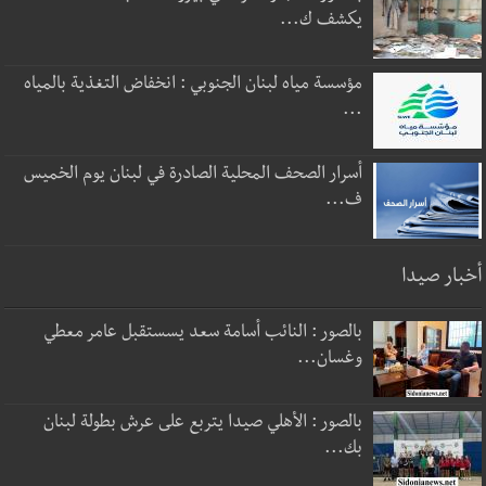
يكشف ك...
مؤسسة مياه لبنان الجنوبي : انخفاض التغذية بالمياه
...
أسرار الصحف المحلية الصادرة في لبنان يوم الخميس
ف...
أخبار صيدا
بالصور : النائب أسامة سعد يسستقبل عامر معطي
وغسان...
بالصور : الأهلي صيدا يتربع على عرش بطولة لبنان
بك...